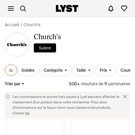
Accueil
Church's
Church's
Suivre
Soldes
Catégorie
Taille
Prix
Couleu
Trier par
500+
résultats
de
11
partenaires
Les commissions et autres frais payés à Lyst peuvent affecter le
classement d'un produit dans cette recherche. Pour plus
d'informations sur la façon dont nous classons les produits,
cliquez
ici
.