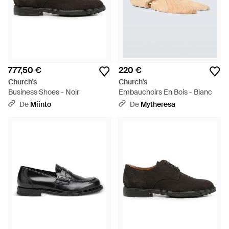
777,50 €
220 €
Church's
Church's
Business Shoes - Noir
Embauchoirs En Bois - Blanc
De
Miinto
De
Mytheresa