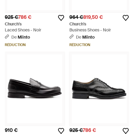
925 €
786 €
964 €
819,50 €
Church's
Church's
Laced Shoes - Noir
Business Shoes - Noir
De
Miinto
De
Miinto
RÉDUCTION
RÉDUCTION
910 €
925 €
786 €