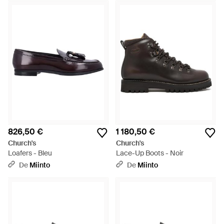
826,50 €
1 180,50 €
Church's
Church's
Loafers - Bleu
Lace-Up Boots - Noir
De
Miinto
De
Miinto