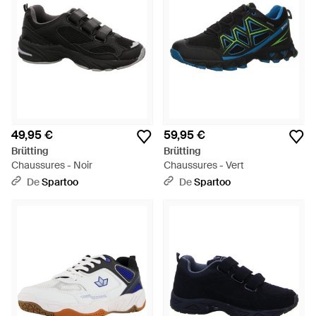
49,95 €
59,95 €
Brütting
Brütting
Chaussures - Noir
Chaussures - Vert
De
Spartoo
De
Spartoo