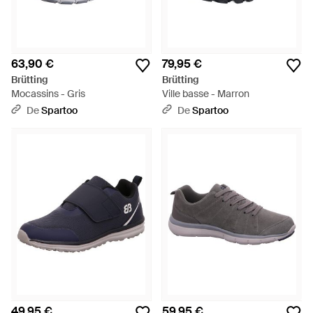
63,90 €
79,95 €
Brütting
Brütting
Mocassins - Gris
Ville basse - Marron
De
Spartoo
De
Spartoo
49,95 €
59,95 €