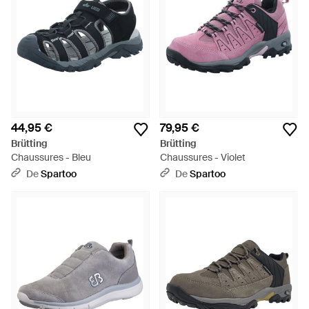
44,95 €
79,95 €
Brütting
Brütting
Chaussures - Bleu
Chaussures - Violet
De
Spartoo
De
Spartoo