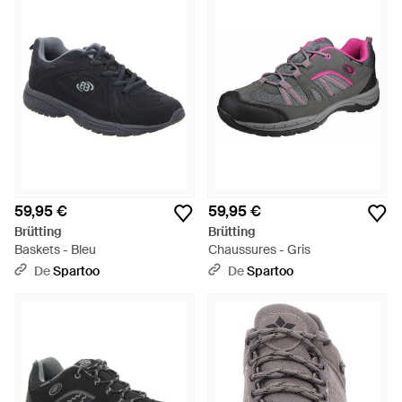
59,95 €
59,95 €
Brütting
Brütting
Baskets - Bleu
Chaussures - Gris
De
Spartoo
De
Spartoo