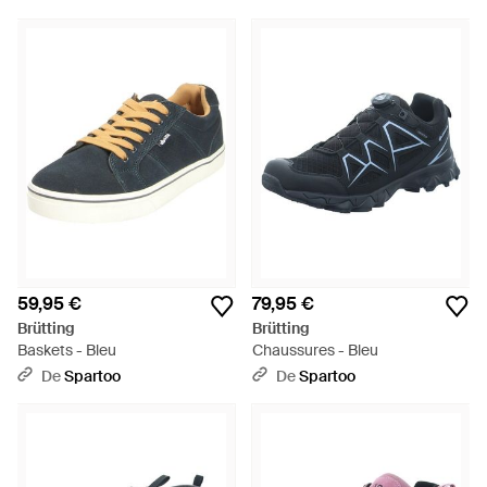
59,95 €
79,95 €
Brütting
Brütting
Baskets - Bleu
Chaussures - Bleu
De
Spartoo
De
Spartoo