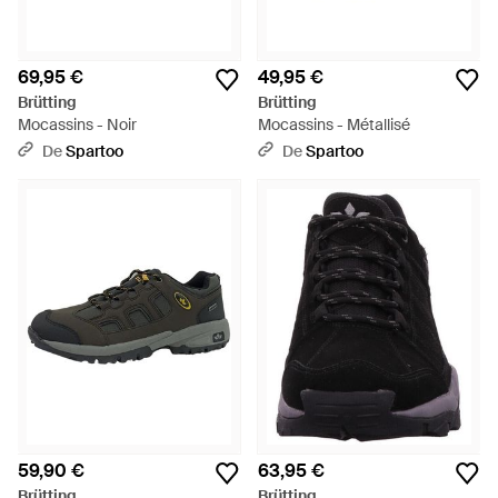
69,95 €
49,95 €
Brütting
Brütting
Mocassins - Noir
Mocassins - Métallisé
De
Spartoo
De
Spartoo
59,90 €
63,95 €
Brütting
Brütting