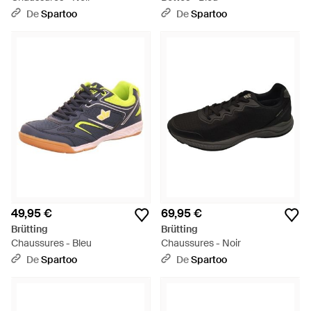
De
Spartoo
De
Spartoo
49,95 €
69,95 €
Brütting
Brütting
Chaussures - Bleu
Chaussures - Noir
De
Spartoo
De
Spartoo