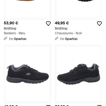
53,90 €
49,95 €
Brütting
Brütting
Baskets - Bleu
Chaussures - Noir
De
Spartoo
De
Spartoo