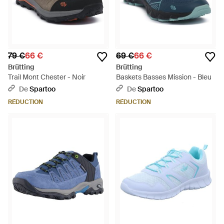
79 €
66 €
69 €
66 €
Brütting
Brütting
Trail Mont Chester - Noir
Baskets Basses Mission - Bleu
De
Spartoo
De
Spartoo
RÉDUCTION
RÉDUCTION