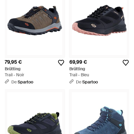
79,95 €
69,99 €
Brütting
Brütting
Trail - Noir
Trail - Bleu
De
Spartoo
De
Spartoo