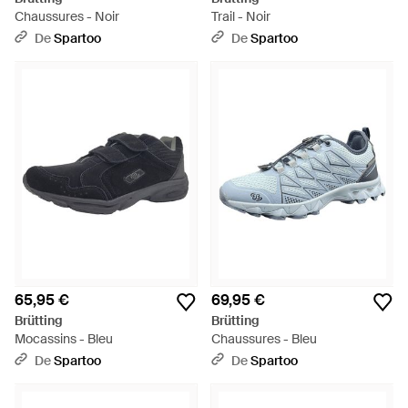
Chaussures - Noir
Trail - Noir
De
Spartoo
De
Spartoo
65,95 €
69,95 €
Brütting
Brütting
Mocassins - Bleu
Chaussures - Bleu
De
Spartoo
De
Spartoo