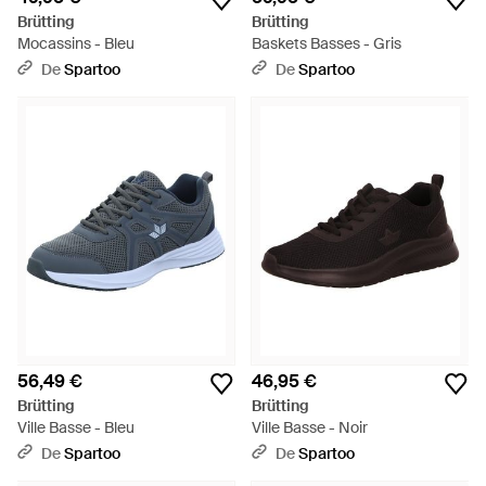
Brütting
Brütting
Mocassins - Bleu
Baskets Basses - Gris
De
Spartoo
De
Spartoo
56,49 €
46,95 €
Brütting
Brütting
Ville Basse - Bleu
Ville Basse - Noir
De
Spartoo
De
Spartoo