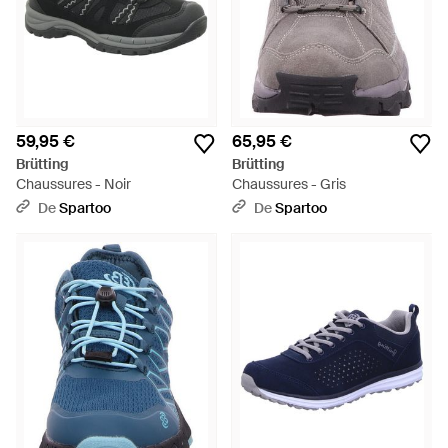
59,95 €
65,95 €
Brütting
Brütting
Chaussures - Noir
Chaussures - Gris
De
Spartoo
De
Spartoo