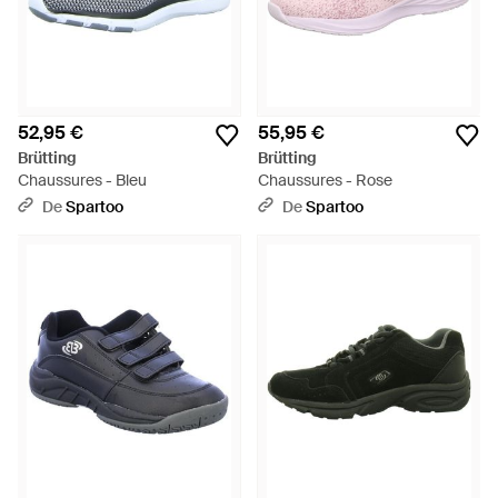
52,95 €
55,95 €
Brütting
Brütting
Chaussures - Bleu
Chaussures - Rose
De
Spartoo
De
Spartoo