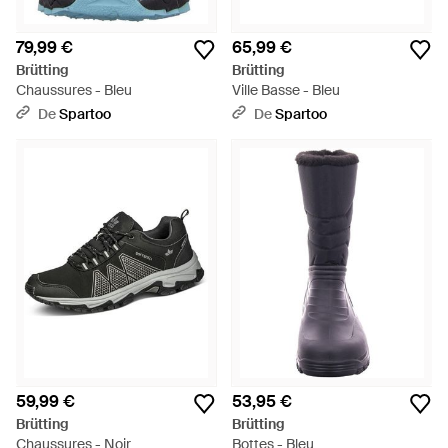
79,99 €
65,99 €
Brütting
Brütting
Chaussures - Bleu
Ville Basse - Bleu
De
Spartoo
De
Spartoo
59,99 €
53,95 €
Brütting
Brütting
Chaussures - Noir
Bottes - Bleu