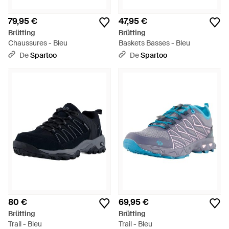
79,95 €
47,95 €
Brütting
Brütting
Chaussures - Bleu
Baskets Basses - Bleu
De
Spartoo
De
Spartoo
80 €
69,95 €
Brütting
Brütting
Trail - Bleu
Trail - Bleu