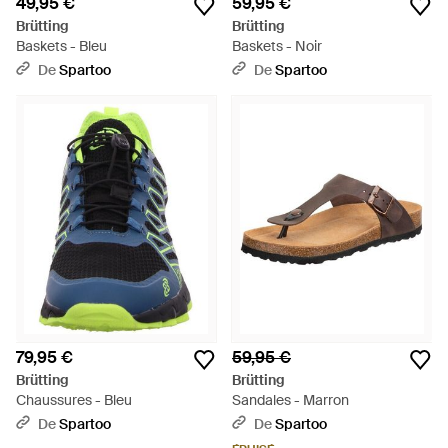
49,95 €
59,95 €
Brütting
Brütting
Baskets - Bleu
Baskets - Noir
De
Spartoo
De
Spartoo
79,95 €
59,95 €
Brütting
Brütting
Chaussures - Bleu
Sandales - Marron
De
Spartoo
De
Spartoo