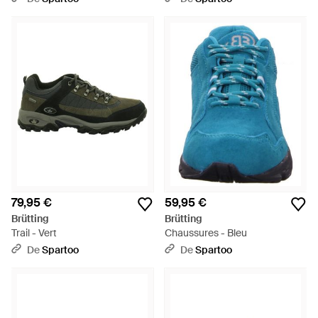
79,95 €
59,95 €
Brütting
Brütting
Trail - Vert
Chaussures - Bleu
De
Spartoo
De
Spartoo