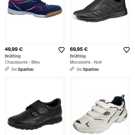
49,99 €
69,95 €
Brütting
Brütting
Chaussures - Bleu
Mocassins - Noir
De
Spartoo
De
Spartoo