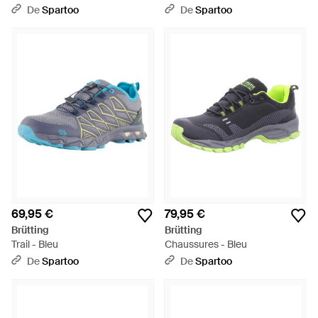
De
Spartoo
De
Spartoo
69,95 €
79,95 €
Brütting
Brütting
Trail - Bleu
Chaussures - Bleu
De
Spartoo
De
Spartoo