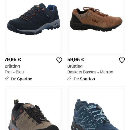
79,95 €
59,95 €
Brütting
Brütting
Trail - Bleu
Baskets Basses - Marron
De
Spartoo
De
Spartoo