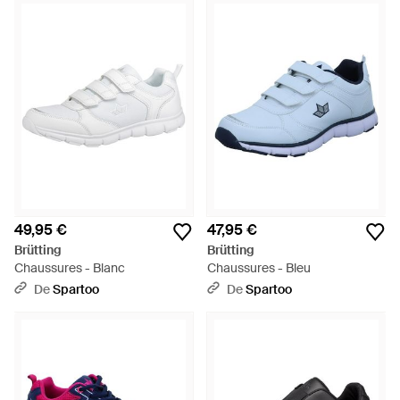
49,95 €
47,95 €
Brütting
Brütting
Chaussures - Blanc
Chaussures - Bleu
De
Spartoo
De
Spartoo