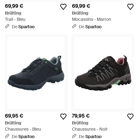
69,99 €
69,99 €
Brütting
Brütting
Trail - Bleu
Mocassins - Marron
De
Spartoo
De
Spartoo
69,95 €
79,95 €
Brütting
Brütting
Chaussures - Bleu
Chaussures - Noir
De
Spartoo
De
Spartoo