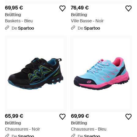
69,95 €
76,49 €
Brütting
Brütting
Baskets - Bleu
Ville Basse - Noir
De
Spartoo
De
Spartoo
65,99 €
69,99 €
Brütting
Brütting
Chaussures - Noir
Chaussures - Bleu
De
Spartoo
De
Spartoo