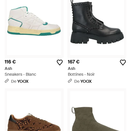
116 €
167 €
Ash
Ash
Sneakers - Blanc
Bottines - Noir
De
YOOX
De
YOOX