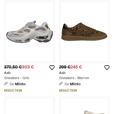
370,50 €
303 €
299 €
245 €
Ash
Ash
Sneakers - Gris
Sneakers - Marron
De
Miinto
De
Miinto
RÉDUCTION
RÉDUCTION