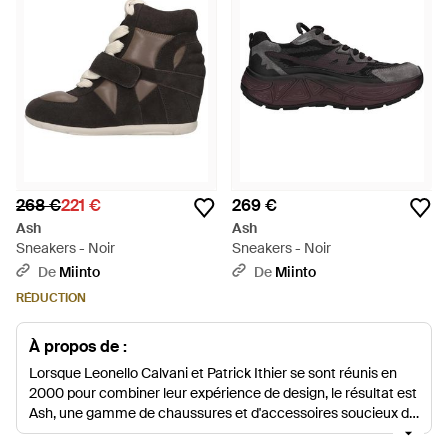
268 €
221 €
269 €
Ash
Ash
Sneakers - Noir
Sneakers - Noir
De
Miinto
De
Miinto
RÉDUCTION
À propos de :
Lorsque Leonello Calvani et Patrick Ithier se sont réunis en
2000 pour combiner leur expérience de design, le résultat est
Ash, une gamme de chaussures et d'accessoires soucieux du
style qui mêlent sans effort le cosmopolite au contemporain.