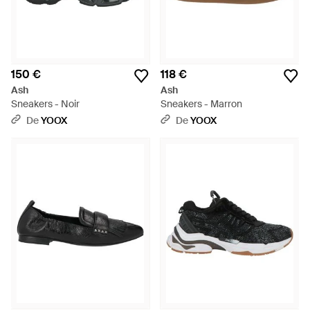
150 €
118 €
Ash
Ash
Sneakers - Noir
Sneakers - Marron
De
YOOX
De
YOOX