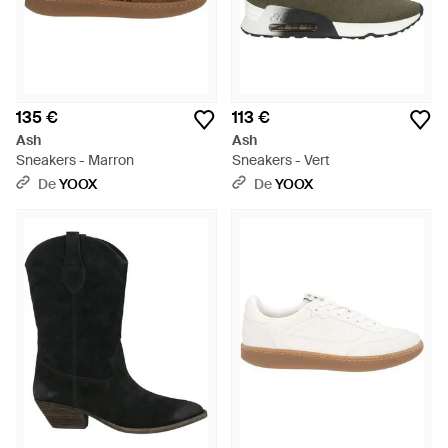
135 €
113 €
Ash
Ash
Sneakers - Marron
Sneakers - Vert
De
YOOX
De
YOOX