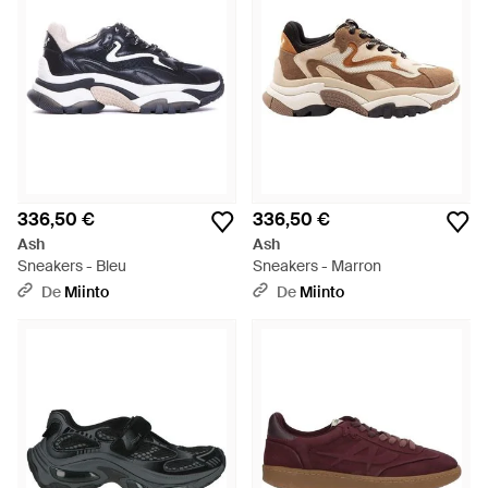
336,50 €
336,50 €
Ash
Ash
Sneakers - Bleu
Sneakers - Marron
De
Miinto
De
Miinto