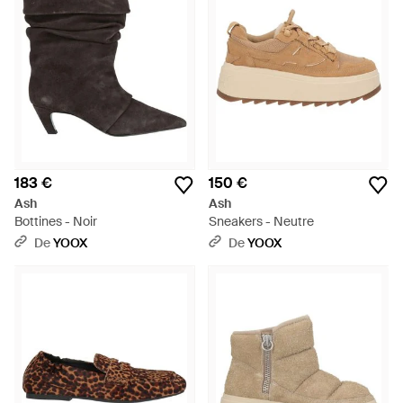
183 €
150 €
Ash
Ash
Bottines - Noir
Sneakers - Neutre
De
YOOX
De
YOOX