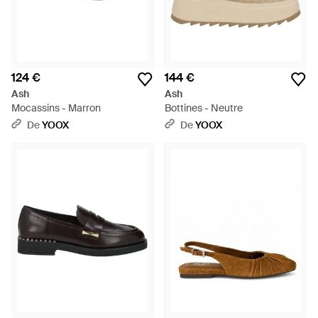
124 €
144 €
Ash
Ash
Mocassins - Marron
Bottines - Neutre
De
YOOX
De
YOOX