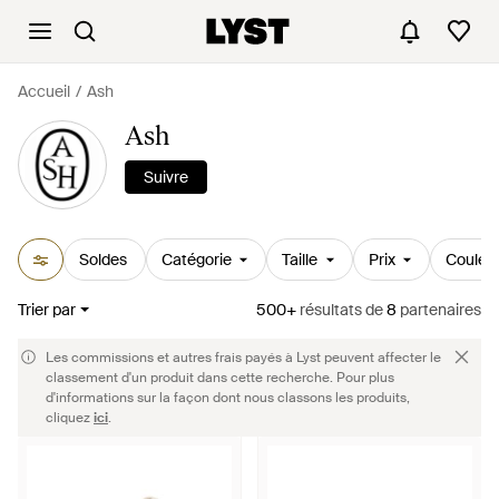
Accueil
Ash
Ash
Suivre
Soldes
Catégorie
Taille
Prix
Couleu
Trier par
500+
résultats
de
8
partenaires
Les commissions et autres frais payés à Lyst peuvent affecter le
classement d'un produit dans cette recherche. Pour plus
d'informations sur la façon dont nous classons les produits,
cliquez
ici
.