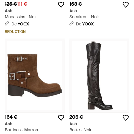
126 €
111 €
168 €
Ash
Ash
Mocassins - Noir
Sneakers - Noir
De
YOOX
De
YOOX
RÉDUCTION
164 €
206 €
Ash
Ash
Bottines - Marron
Botte - Noir