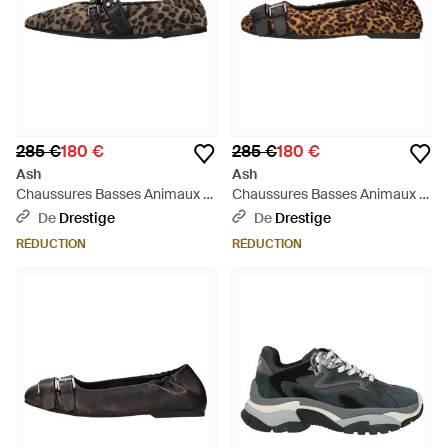
285 €
180 €
285 €
180 €
Ash
Ash
Chaussures Basses Animaux -
Chaussures Basses Animaux -
Marron
Marron
De
Drestige
De
Drestige
RÉDUCTION
RÉDUCTION