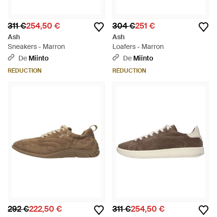
311 €
254,50 €
304 €
251 €
Ash
Ash
Sneakers - Marron
Loafers - Marron
De
Miinto
De
Miinto
RÉDUCTION
RÉDUCTION
292 €
222,50 €
311 €
254,50 €