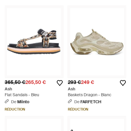
365,50 €
265,50 €
293 €
249 €
Ash
Ash
Flat Sandals - Bleu
Baskets Dragon - Blanc
De
Miinto
De
FARFETCH
RÉDUCTION
RÉDUCTION