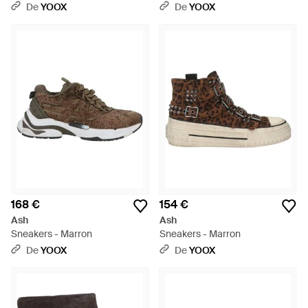
De
YOOX
De
YOOX
168 €
154 €
Ash
Ash
Sneakers - Marron
Sneakers - Marron
De
YOOX
De
YOOX