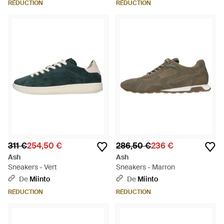
RÉDUCTION
RÉDUCTION
311 €
254,50 €
286,50 €
236 €
Ash
Ash
Sneakers - Vert
Sneakers - Marron
De
Miinto
De
Miinto
RÉDUCTION
RÉDUCTION