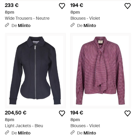
233 €
194 €
8pm
8pm
Wide Trousers - Neutre
Blouses - Violet
De
Miinto
De
Miinto
204,50 €
194 €
8pm
8pm
Light Jackets - Bleu
Blouses - Violet
De
Miinto
De
Miinto