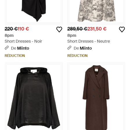
220 €
110 €
289,50 €
231,50 €
8pm
8pm
Short Dresses - Noir
Short Dresses - Neutre
De
Miinto
De
Miinto
RÉDUCTION
RÉDUCTION