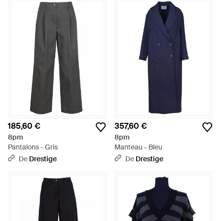
185,60 €
357,60 €
8pm
8pm
Pantalons - Gris
Manteau - Bleu
De
Drestige
De
Drestige