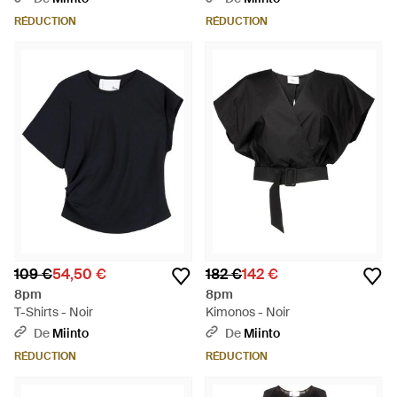
RÉDUCTION
RÉDUCTION
109 €
54,50 €
182 €
142 €
8pm
8pm
T-Shirts - Noir
Kimonos - Noir
De
Miinto
De
Miinto
RÉDUCTION
RÉDUCTION