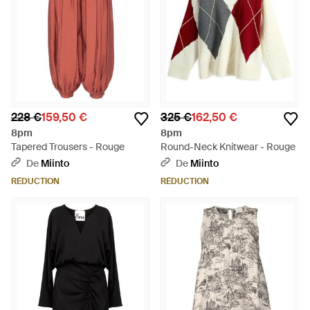
228 €
159,50 €
325 €
162,50 €
8pm
8pm
Tapered Trousers - Rouge
Round-Neck Knitwear - Rouge
De
Miinto
De
Miinto
RÉDUCTION
RÉDUCTION