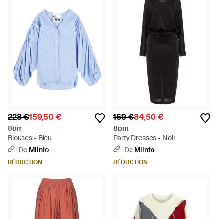
228 €
159,50 €
169 €
84,50 €
8pm
8pm
Blouses - Bleu
Party Dresses - Noir
De
Miinto
De
Miinto
RÉDUCTION
RÉDUCTION