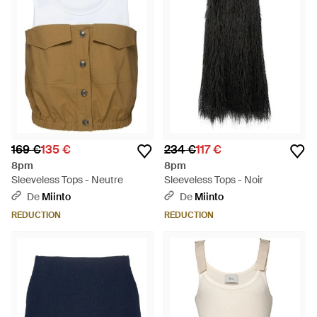
169 €
135 €
234 €
117 €
8pm
8pm
Sleeveless Tops - Neutre
Sleeveless Tops - Noir
De
Miinto
De
Miinto
RÉDUCTION
RÉDUCTION