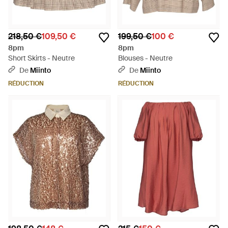
218,50 €
109,50 €
199,50 €
100 €
8pm
8pm
Short Skirts - Neutre
Blouses - Neutre
De
Miinto
De
Miinto
RÉDUCTION
RÉDUCTION