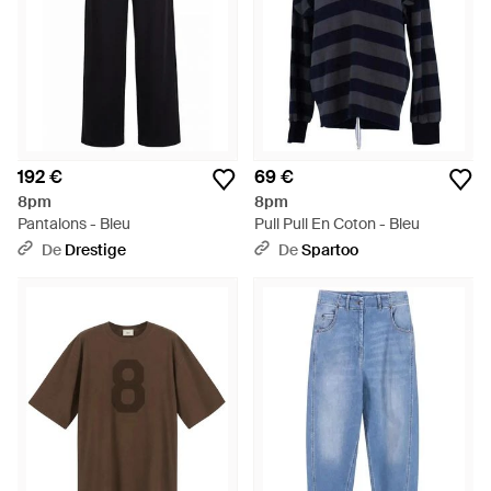
192 €
69 €
8pm
8pm
Pantalons - Bleu
Pull Pull En Coton - Bleu
De
Drestige
De
Spartoo