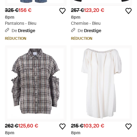
325 €
156 €
257 €
123,20 €
8pm
8pm
Pantalons - Bleu
Chemise - Bleu
De
Drestige
De
Drestige
RÉDUCTION
RÉDUCTION
262 €
125,60 €
215 €
103,20 €
8pm
8pm