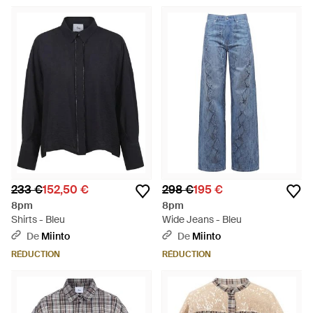
233 €
152,50 €
298 €
195 €
8pm
8pm
Shirts - Bleu
Wide Jeans - Bleu
De
Miinto
De
Miinto
RÉDUCTION
RÉDUCTION