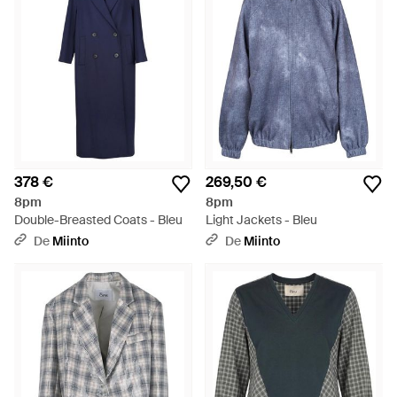
378 €
269,50 €
8pm
8pm
Double-Breasted Coats - Bleu
Light Jackets - Bleu
De
Miinto
De
Miinto