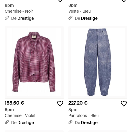
8pm
8pm
Chemise - Noir
Veste - Bleu
De
Drestige
De
Drestige
185,60 €
227,20 €
8pm
8pm
Chemise - Violet
Pantalons - Bleu
De
Drestige
De
Drestige