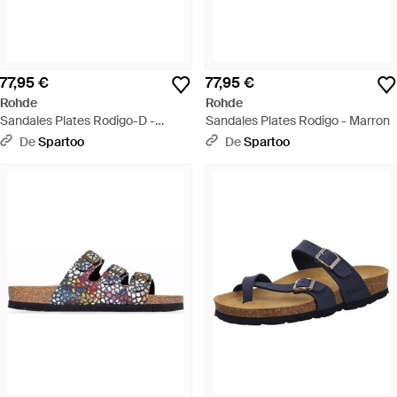
77,95 €
77,95 €
Rohde
Rohde
Sandales Plates Rodigo-D -
Sandales Plates Rodigo - Marron
Marron
De
Spartoo
De
Spartoo