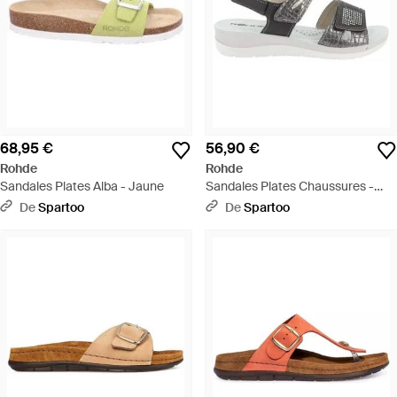
68,95 €
56,90 €
Rohde
Rohde
Sandales Plates Alba - Jaune
Sandales Plates Chaussures -
Gris
De
Spartoo
De
Spartoo