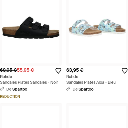
69,95 €
55,95 €
63,95 €
Rohde
Rohde
Sandales Plates Sandales - Noir
Sandales Plates Alba - Bleu
De
Spartoo
De
Spartoo
RÉDUCTION