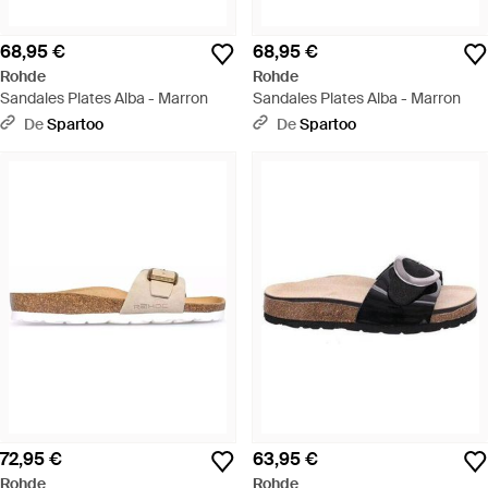
68,95 €
68,95 €
Rohde
Rohde
Sandales Plates Alba - Marron
Sandales Plates Alba - Marron
De
Spartoo
De
Spartoo
72,95 €
63,95 €
Rohde
Rohde