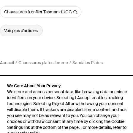
Chaussures à enfiler Tasman d'UGG
Voir plus d'articles
Accueil
Chaussures plates femme
Sandales Plates
We Care About Your Privacy
We store and access personal data, like browsing data or unique
Aide et infos
identifiers, on your device. Selecting I Accept enables tracking
technologies. Selecting Reject All or withdrawing your consent
will disable them. If trackers are disabled, some content and ads
you see may not be as relevant to you. You can change your
choices or withdraw consent at any time by clicking the Cookie
Settings link at the bottom of the page. For more details, refer to