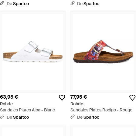
De
Spartoo
De
Spartoo
63,95 €
77,95 €
Rohde
Rohde
Sandales Plates Alba - Blanc
Sandales Plates Rodigo - Rouge
De
Spartoo
De
Spartoo