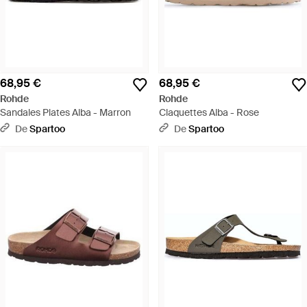
68,95 €
68,95 €
Rohde
Rohde
Sandales Plates Alba - Marron
Claquettes Alba - Rose
De
Spartoo
De
Spartoo