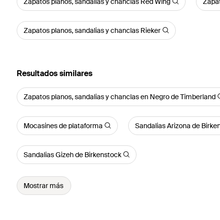
Zapatos planos, sandalias y chanclas Red Wing
Zapat
Zapatos planos, sandalias y chanclas Rieker
Resultados similares
Zapatos planos, sandalias y chanclas en Negro de Timberland
Mocasines de plataforma
Sandalias Arizona de Birke
Sandalias Gizeh de Birkenstock
Mostrar más