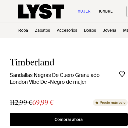
MUJER
HOMBRE
Ropa
Zapatos
Accesorios
Bolsos
Joyería
Ma
Timberland
Sandalias Negras De Cuero Granulado
London Vibe De -Negro de mujer
112,99 €
69,99 €
Precio más bajo
Comprar ahora