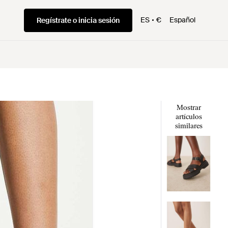
ES
€
Español
Regístrate o inicia sesión
Mostrar
artículos
similares