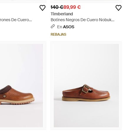
140 €
89,99 €
Timberland
rones De Cuero
Botines Negros De Cuero Nobuk
 Authentic-Marrón -
Greyfield De - Verde
En
ASOS
REBAJAS