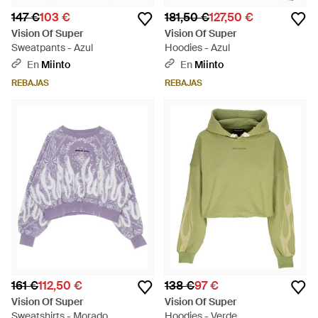
147 €
103 €
181,50 €
127,50 €
Vision Of Super
Vision Of Super
Sweatpants - Azul
Hoodies - Azul
En
Miinto
En
Miinto
REBAJAS
REBAJAS
161 €
112,50 €
138 €
97 €
Vision Of Super
Vision Of Super
Sweatshirts - Morado
Hoodies - Verde