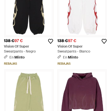
138 €
97 €
138 €
97 €
Vision Of Super
Vision Of Super
Sweatpants - Negro
Sweatpants - Blanco
En
Miinto
En
Miinto
REBAJAS
REBAJAS