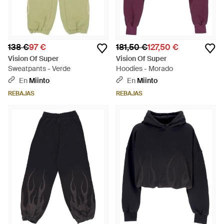
138 €
97 €
181,50 €
127,50 €
Vision Of Super
Vision Of Super
Sweatpants - Verde
Hoodies - Morado
En
Miinto
En
Miinto
REBAJAS
REBAJAS