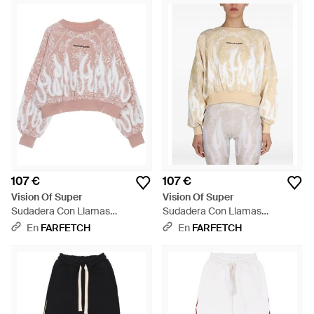
107 €
107 €
Vision Of Super
Vision Of Super
Sudadera Con Llamas
Sudadera Con Llamas
Estampadas - Rosa
Estampadas - Blanco
En
FARFETCH
En
FARFETCH