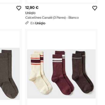
12,90 €
Uniqlo
Calcetines Canalé (3 Pares) - Blanco
En
Uniqlo