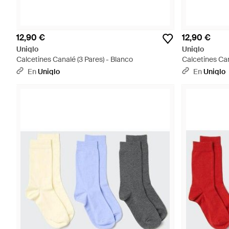
12,90 €
12,90 €
Uniqlo
Uniqlo
Calcetines Canalé (3 Pares) - Blanco
Calcetines Can
En
Uniqlo
En
Uniqlo