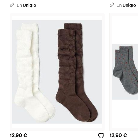
En
Uniqlo
En
Uniqlo
12,90 €
12,90 €