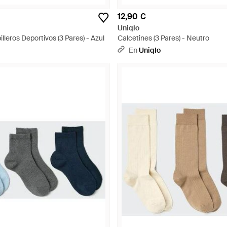
12,90 €
Uniqlo
lleros Deportivos (3 Pares) - Azul
Calcetines (3 Pares) - Neutro
En
Uniqlo