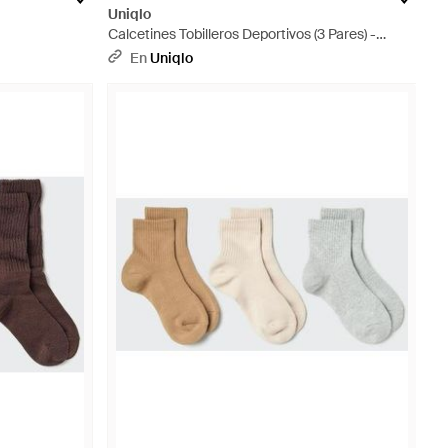
Uniqlo
Calcetines Tobilleros Deportivos (3 Pares) -
Blanco
En
Uniqlo