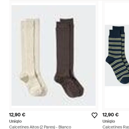
12,90 €
12,90 €
Uniqlo
Uniqlo
Calcetines Altos (2 Pares) - Blanco
Calcetines Ray