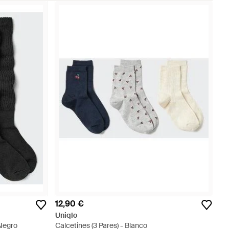
12,90 €
Uniqlo
 Negro
Calcetines (3 Pares) - Blanco