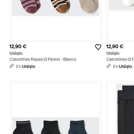
12,90 €
12,90 €
Uniqlo
Uniqlo
Calcetines Rayas (3 Pares) - Blanco
Calcetines (3 
En
Uniqlo
En
Uniqlo