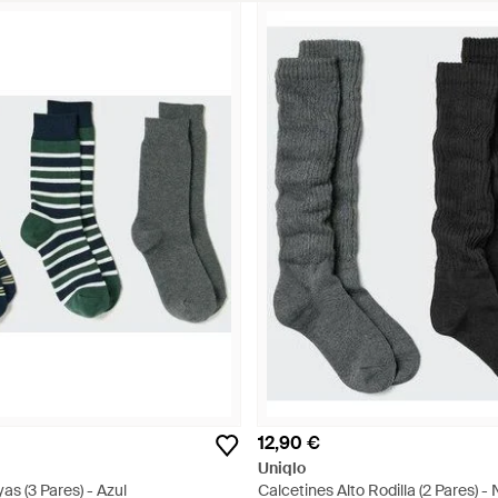
12,90 €
Uniqlo
as (3 Pares) - Azul
Calcetines Alto Rodilla (2 Pares) -