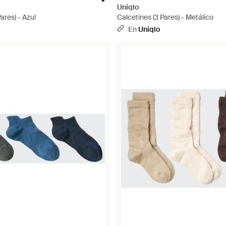
Uniqlo
ares) - Azul
Calcetines (3 Pares) - Metálico
En
Uniqlo