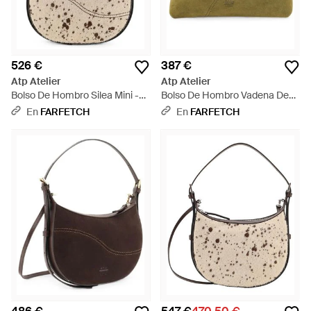
526 €
387 €
Atp Atelier
Atp Atelier
Bolso De Hombro Silea Mini -
Bolso De Hombro Vadena De
Blanco
Ante - Verde
En
FARFETCH
En
FARFETCH