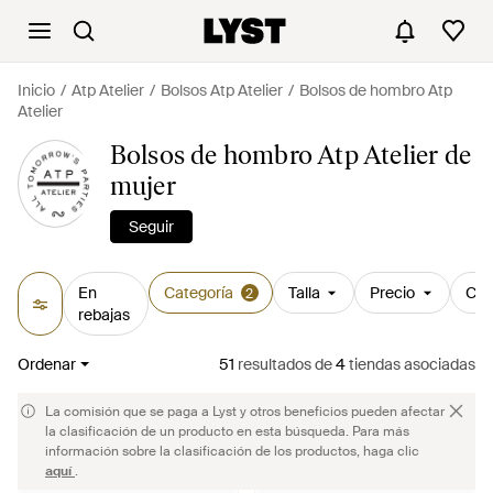
Inicio
Atp Atelier
Bolsos Atp Atelier
Bolsos de hombro Atp
Atelier
Bolsos de hombro Atp Atelier de
mujer
Seguir
En
Categoría
Talla
Precio
Col
2
rebajas
Ordenar
51
resultados
de
4
tiendas asociadas
La comisión que se paga a Lyst y otros beneficios pueden afectar
la clasificación de un producto en esta búsqueda. Para más
información sobre la clasificación de los productos, haga clic
aquí
.