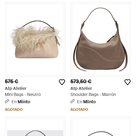
575 €
573,50 €
Atp Atelier
Atp Atelier
Mini Bags - Neutro
Shoulder Bags - Marrón
En
Miinto
En
Miinto
AGOTADO
AGOTADO