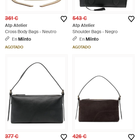
361 €
543 €
Atp Atelier
Atp Atelier
Cross Body Bags - Neutro
Shoulder Bags - Negro
En
Miinto
En
Miinto
AGOTADO
AGOTADO
377 €
426 €