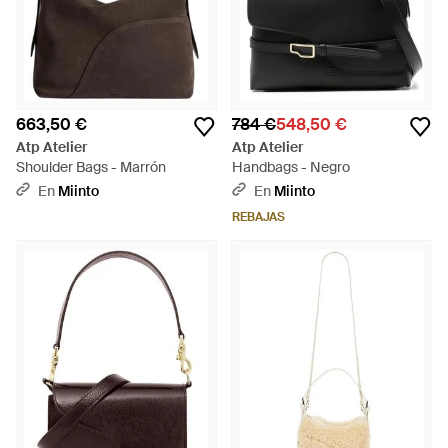
663,50 €
784 €
548,50 €
Atp Atelier
Atp Atelier
Shoulder Bags - Marrón
Handbags - Negro
En
Miinto
En
Miinto
REBAJAS