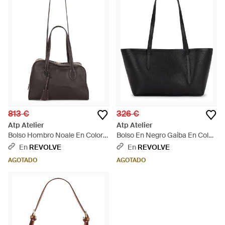
813 €
326 €
Atp Atelier
Atp Atelier
Bolso Hombro Noale En Color
Bolso En Negro Gaiba En Color
Marrón Talla - Multicolor
Negro Talla - Negro
En
REVOLVE
En
REVOLVE
AGOTADO
AGOTADO