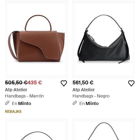
505,50 €
435 €
561,50 €
Atp Atelier
Atp Atelier
Handbags - Marrón
Handbags - Negro
En
Miinto
En
Miinto
REBAJAS