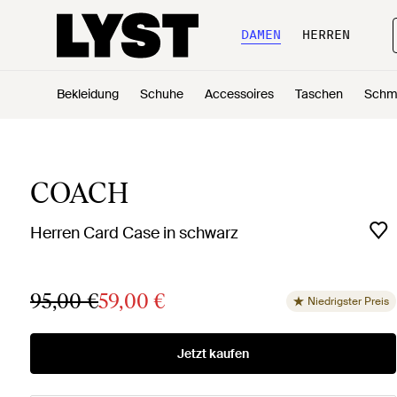
DAMEN
HERREN
Bekleidung
Schuhe
Accessoires
Taschen
Schm
COACH
Herren Card Case in schwarz
95,00 €
59,00 €
Niedrigster Preis
Jetzt kaufen