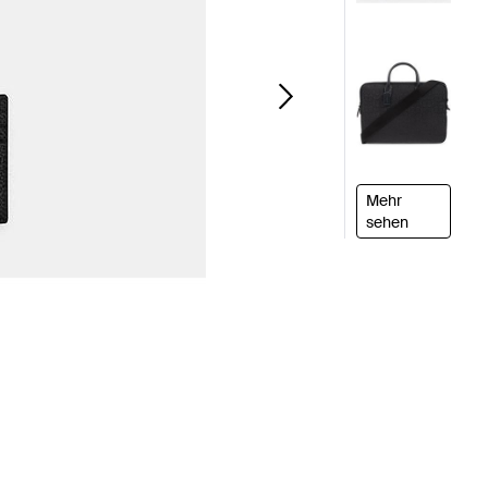
Mehr
sehen