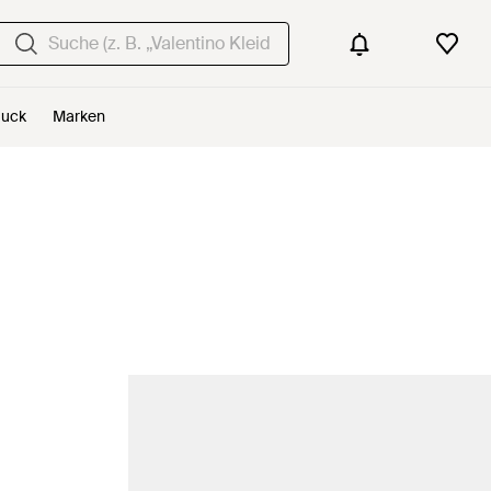
uck
Marken