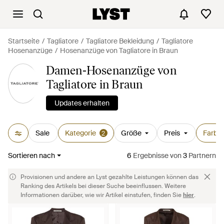
Startseite
Tagliatore
Tagliatore Bekleidung
Tagliatore
Hosenanzüge
Hosenanzüge von Tagliatore in Braun
Damen-Hosenanzüge von
Tagliatore in Braun
Updates erhalten
Sale
Kategorie
Größe
Preis
Farbe
2
Sortieren nach
6
Ergebnisse
von
3
Partnern
Provisionen und andere an Lyst gezahlte Leistungen können das
Ranking des Artikels bei dieser Suche beeinflussen. Weitere
Informationen darüber, wie wir Artikel einstufen, finden Sie
hier
.