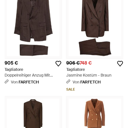
905 €
906 €
748 €
Tagliatore
Tagliatore
Doppelreihiger Anzug Mit
Jasmine Kostüm - Braun
Nadelstreifen - Braun
Von
FARFETCH
Von
FARFETCH
SALE