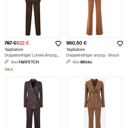
767 €
522 €
860,50 €
Tagliatore
Tagliatore
Doppelreihiger Lorelei Anzug
Doppelreihiger anzug - Braun
Mit Nadelstreifen - Braun
Von
FARFETCH
Von
Miinto
SALE