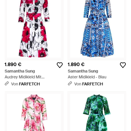
1.890 €
1.890 €
Samantha Sung
Samantha Sung
Audrey Midikleid Mit
Aster Midikleid - Blau
Blumenprint - Weiß
Von
FARFETCH
Von
FARFETCH