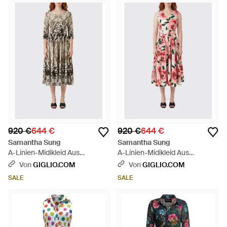
920 €
644 €
920 €
644 €
Samantha Sung
Samantha Sung
A-Linien-Midikleid Aus
A-Linien-Midikleid Aus
Baumwolle Mit Liberty-
Baumwolle Mit Liberty-
Von
GIGLIO.COM
Von
GIGLIO.COM
Blumendruck - Weiß
Blumendruck - Weiß
SALE
SALE