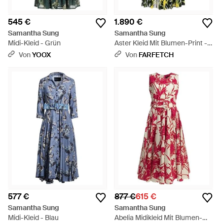
545 €
1.890 €
Samantha Sung
Samantha Sung
Midi-Kleid - Grün
Aster Kleid Mit Blumen-Print -
Grün
Von
YOOX
Von
FARFETCH
577 €
877 €
615 €
Samantha Sung
Samantha Sung
Midi-Kleid - Blau
Abelia Midikleid Mit Blumen-