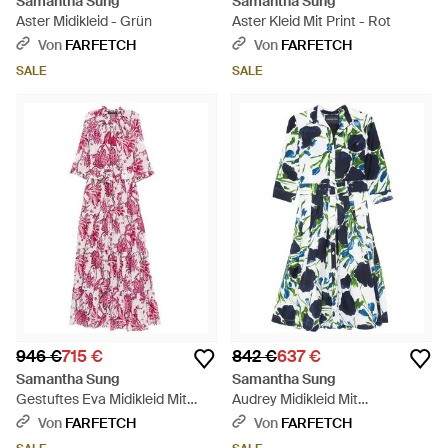
Samantha Sung
Samantha Sung
Aster Midikleid - Grün
Aster Kleid Mit Print - Rot
Von
FARFETCH
Von
FARFETCH
SALE
SALE
946 €
715 €
842 €
637 €
Samantha Sung
Samantha Sung
Gestuftes Eva Midikleid Mit
Audrey Midikleid Mit
Blumenprint - Pink
Blumenprint - Blau
Von
FARFETCH
Von
FARFETCH