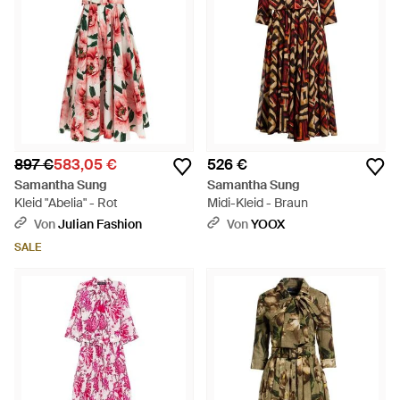
897 €
583,05 €
526 €
Samantha Sung
Samantha Sung
Kleid "Abelia" - Rot
Midi-Kleid - Braun
Von
Julian Fashion
Von
YOOX
SALE