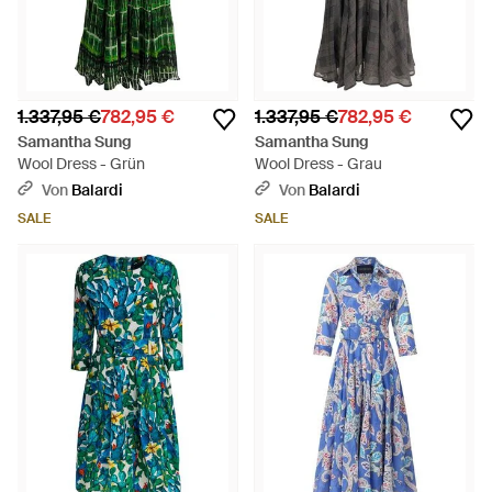
1.337,95 €
782,95 €
1.337,95 €
782,95 €
Samantha Sung
Samantha Sung
Wool Dress - Grün
Wool Dress - Grau
Von
Balardi
Von
Balardi
SALE
SALE