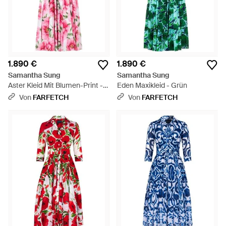
1.890 €
1.890 €
Samantha Sung
Samantha Sung
Aster Kleid Mit Blumen-Print -
Eden Maxikleid - Grün
Pink
Von
FARFETCH
Von
FARFETCH