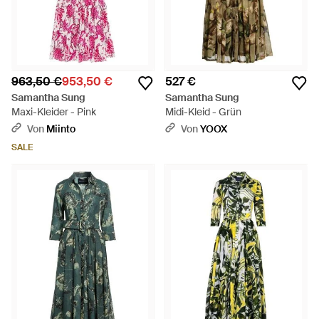
963,50 €
953,50 €
527 €
Samantha Sung
Samantha Sung
Maxi-Kleider - Pink
Midi-Kleid - Grün
Von
Miinto
Von
YOOX
SALE