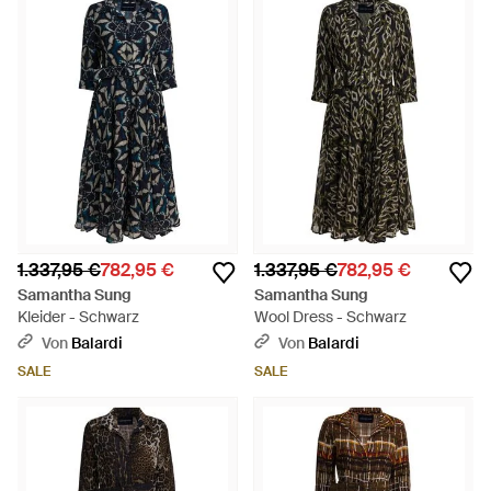
1.337,95 €
782,95 €
1.337,95 €
782,95 €
Samantha Sung
Samantha Sung
Kleider - Schwarz
Wool Dress - Schwarz
Von
Balardi
Von
Balardi
SALE
SALE