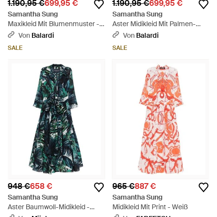
1.190,95 €
699,95 €
1.190,95 €
699,95 €
Samantha Sung
Samantha Sung
Maxikleid Mit Blumenmuster -
Aster Midikleid Mit Palmen-
Weiß
Print - Grün
Von
Balardi
Von
Balardi
SALE
SALE
948 €
658 €
965 €
887 €
Samantha Sung
Samantha Sung
Aster Baumwoll-Midikleid -
Midikleid Mit Print - Weiß
Grün