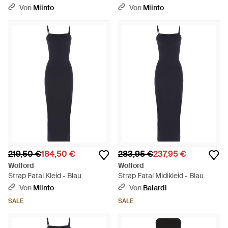
Von
Miinto
Von
Miinto
219,50 €
184,50 €
283,95 €
237,95 €
Wolford
Wolford
Strap Fatal Kleid - Blau
Strap Fatal Midikleid - Blau
Von
Miinto
Von
Balardi
SALE
SALE