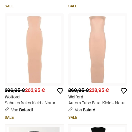
SALE
SALE
296,95 €
262,95 €
260,95 €
228,95 €
Wolford
Wolford
Schulterfreies Kleid - Natur
Aurora Tube Fatal Kleid - Natur
Von
Balardi
Von
Balardi
SALE
SALE