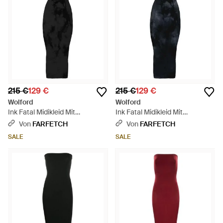
215 €
129 €
215 €
129 €
Wolford
Wolford
Ink Fatal Midikleid Mit
Ink Fatal Midikleid Mit
Batikmuster - Schwarz
Batikmuster - Schwarz
Von
FARFETCH
Von
FARFETCH
SALE
SALE