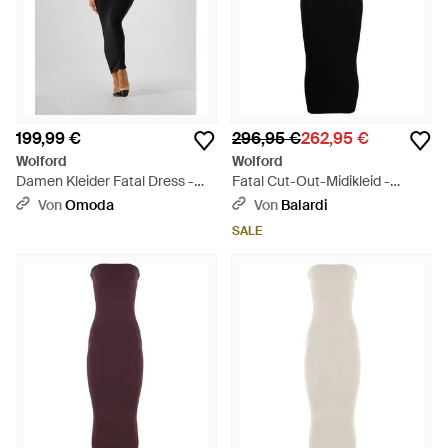
199,99 €
296,95 €
262,95 €
Wolford
Wolford
Damen Kleider Fatal Dress -
Fatal Cut-Out-Midikleid -
Schwarz
Schwarz
Von
Omoda
Von
Balardi
SALE