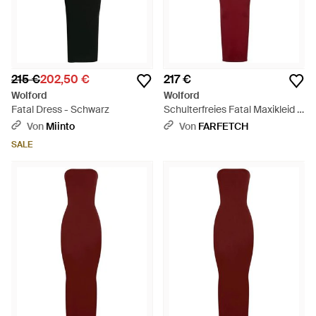
215 €
202,50 €
217 €
Wolford
Wolford
Fatal Dress - Schwarz
Schulterfreies Fatal Maxikleid -
Rot
Von
Miinto
Von
FARFETCH
SALE