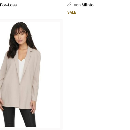
For-Less
Von
Miinto
SALE