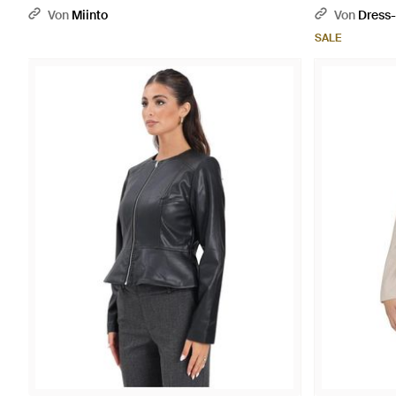
Von
Miinto
Von
Dress-
SALE