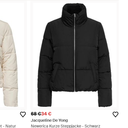
68 €
34 €
Jacqueline De Yong
t - Natur
Newerica Kurze Steppjacke - Schwarz