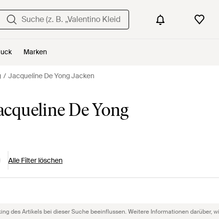
uck
Marken
g
Jacqueline De Yong Jacken
cqueline De Yong
Alle Filter löschen
g des Artikels bei dieser Suche beeinflussen. Weitere Informationen darüber, wie