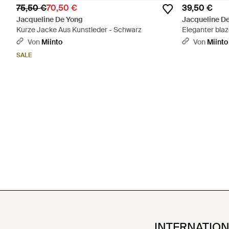
75,50 €
70,50 €
39,50 €
Jacqueline De Yong
Jacqueline D
Kurze Jacke Aus Kunstleder - Schwarz
Eleganter blaz
Von
Miinto
Von
Miinto
SALE
INTERNATIO