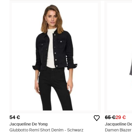
54 €
65 €
29 €
Jacqueline De Yong
Jacqueline D
Giubbotto Remi Short Denim - Schwarz
Damen Blazer 