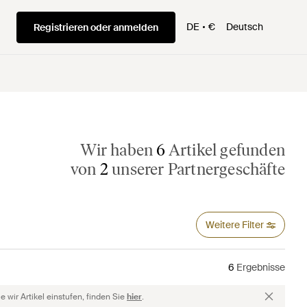
DE
€
Deutsch
Registrieren oder anmelden
Wir haben
6
Artikel gefunden
von
2
unserer Partnergeschäfte
Weitere Filter
6
Ergebnisse
 wir Artikel einstufen, finden Sie
hier
.