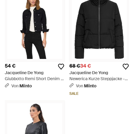
54 €
68 €
34 €
Jacqueline De Yong
Jacqueline De Yong
Giubbotto Remi Short Denim -
Newerica Kurze Steppjacke -
Schwarz
Schwarz
Von
Miinto
Von
Miinto
SALE