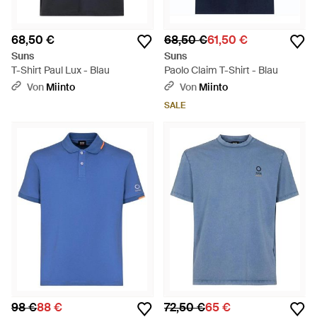
68,50 €
68,50 €
61,50 €
Suns
Suns
T-Shirt Paul Lux - Blau
Paolo Claim T-Shirt - Blau
Von
Miinto
Von
Miinto
SALE
98 €
88 €
72,50 €
65 €