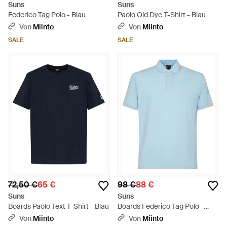
Suns
Suns
Federico Tag Polo - Blau
Paolo Old Dye T-Shirt - Blau
Von
Miinto
Von
Miinto
SALE
SALE
72,50 €
65 €
98 €
88 €
Suns
Suns
Boards Paolo Text T-Shirt - Blau
Boards Federico Tag Polo -
Blau
Von
Miinto
Von
Miinto