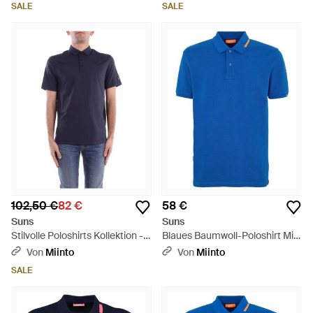
SALE
SALE
102,50 €
82 €
58 €
Suns
Suns
Stilvolle Poloshirts Kollektion -
Blaues Baumwoll-Poloshirt Mit
Blau
Logo - Blau
Von
Miinto
Von
Miinto
SALE