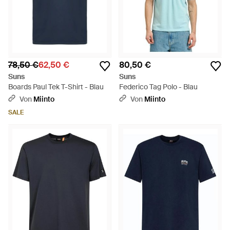
78,50 €
62,50 €
80,50 €
Suns
Suns
Boards Paul Tek T-Shirt - Blau
Federico Tag Polo - Blau
Von
Miinto
Von
Miinto
SALE