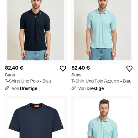
82,40 €
82,40 €
Suns
Suns
T-Shirts Und Polo - Blau
T-Shirt Und Polo Azzurro - Blau
Von
Drestige
Von
Drestige