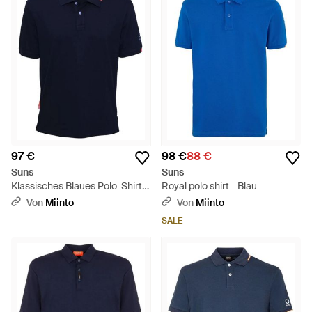
97 €
98 €
88 €
Suns
Suns
Klassisches Blaues Polo-Shirt -
Royal polo shirt - Blau
Blau
Von
Miinto
Von
Miinto
SALE