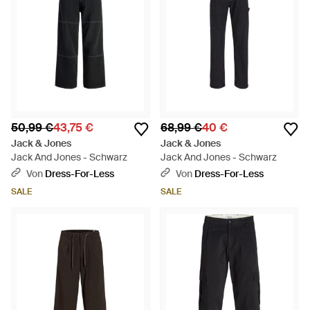
50,99 €
43,75 €
68,99 €
40 €
Jack & Jones
Jack & Jones
Jack And Jones - Schwarz
Jack And Jones - Schwarz
Von
Dress-For-Less
Von
Dress-For-Less
SALE
SALE