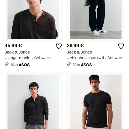
45,99 €
39,99 €
Jack & Jones
Jack & Jones
– langarmshirt - Schwarz
– chinohose aus twill - Schwarz
Von
ASOS
Von
ASOS