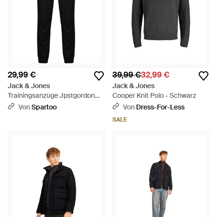
29,99 €
39,99 €
32,99 €
Jack & Jones
Jack & Jones
Trainingsanzüge Jpstgordon
Cooper Knit Polo - Schwarz
Dylan Jogger - Schwarz
Von
Spartoo
Von
Dress-For-Less
SALE