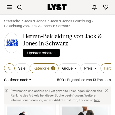
Startseite
Jack & Jones
Jack & Jones Bekleidung
Bekleidung von Jack & Jones in Schwarz
Herren-Bekleidung von Jack &
Jones in Schwarz
Updates erhalten
Sale
Kategorie
Größe
Preis
Farbe
1
Sortieren nach
500+
Ergebnisse
von
13
Partnern
Provisionen und andere an Lyst gezahlte Leistungen können das
Ranking des Artikels bei dieser Suche beeinflussen. Weitere
Informationen darüber, wie wir Artikel einstufen, finden Sie
hier
.