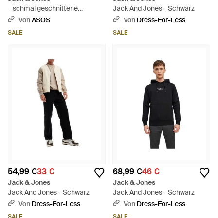
– schmal geschnittene
Jack And Jones - Schwarz
cargohose - Schwarz
Von
ASOS
Von
Dress-For-Less
SALE
SALE
54,99 €
33 €
68,99 €
46 €
Jack & Jones
Jack & Jones
Jack And Jones - Schwarz
Jack And Jones - Schwarz
Von
Dress-For-Less
Von
Dress-For-Less
SALE
SALE