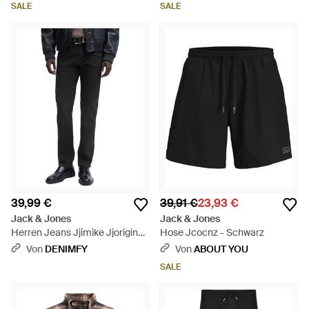
SALE
SALE
39,99 €
39,91 €
23,93 €
Jack & Jones
Jack & Jones
Herren Jeans Jjimike Jjoriginal
Hose Jcocnz - Schwarz
- Schwarz
Von
DENIMFY
Von
ABOUT YOU
SALE