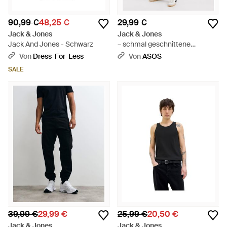
90,99 €
48,25 €
29,99 €
Jack & Jones
Jack & Jones
Jack And Jones - Schwarz
– schmal geschnittene
jogginghose - Schwarz
Von
Dress-For-Less
Von
ASOS
SALE
39,99 €
29,99 €
25,99 €
20,50 €
Jack & Jones
Jack & Jones