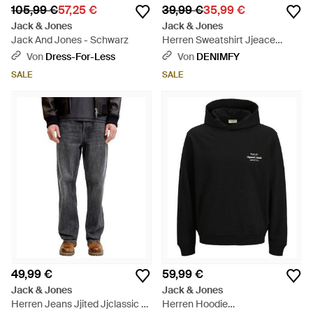
105,99 €
57,25 €
39,99 €
35,99 €
Jack & Jones
Jack & Jones
Jack And Jones - Schwarz
Herren Sweatshirt Jjeace
Sweat Crew Neck - Schwarz
Von
Dress-For-Less
Von
DENIMFY
SALE
SALE
49,99 €
59,99 €
Jack & Jones
Jack & Jones
Herren Jeans Jjited Jjclassic -
Herren Hoodie