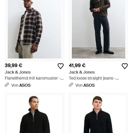
39,99 €
41,99 €
Jack & Jones
Jack & Jones
Flanellhemd mit karomuster -
Ted loose straight jeans -
Schwarz
Schwarz
Von
ASOS
Von
ASOS