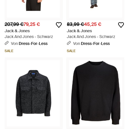
207,99 €
79,25 €
83,99 €
45,25 €
Jack & Jones
Jack & Jones
Jack And Jones - Schwarz
Jack And Jones - Schwarz
Von
Dress-For-Less
Von
Dress-For-Less
SALE
SALE