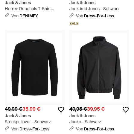
Jack & Jones
Jack & Jones
Herren Rundhals T-Shirt
Jack And Jones - Schwarz
Jjecorp Logo - Schwarz
Von
DENIMFY
Von
Dress-For-Less
SALE
49,99 €
35,99 €
49,95 €
39,95 €
Jack & Jones
Jack & Jones
Strickpullover - Schwarz
Jacke - Schwarz
Von
Dress-For-Less
Von
Dress-For-Less