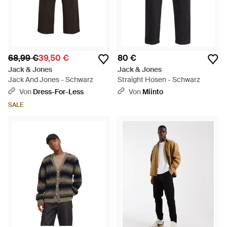
68,99 €
39,50 €
80 €
Jack & Jones
Jack & Jones
Jack And Jones - Schwarz
Straight Hosen - Schwarz
Von
Dress-For-Less
Von
Miinto
SALE