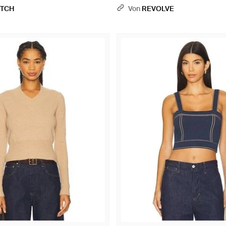
ETCH
Von
REVOLVE