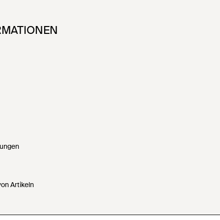
RMATIONEN
gungen
on Artikeln