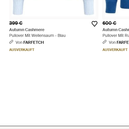
399 €
600 €
Autumn Cashmere
Autumn Cash
Pullover Mit Wellensaum - Blau
Pullover Mit R
Von
FARFETCH
Von
FARF
AUSVERKAUFT
AUSVERKAUFT