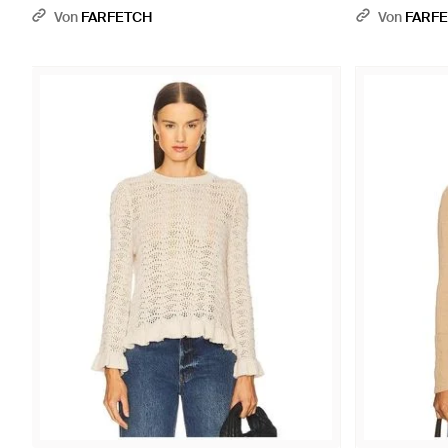
Von
FARFETCH
Von
FARF