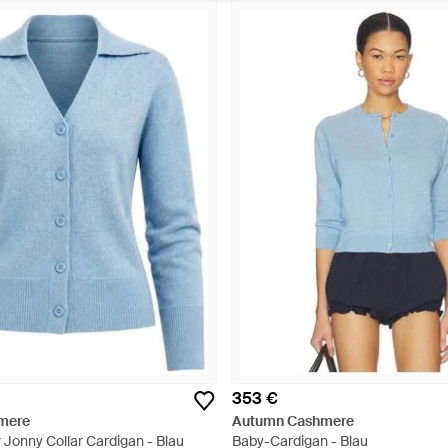
353 €
mere
Autumn Cashmere
Jonny Collar Cardigan - Blau
Baby-Cardigan - Blau