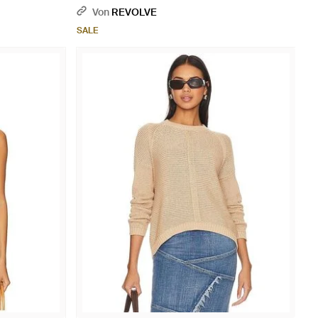
Von
REVOLVE
SALE