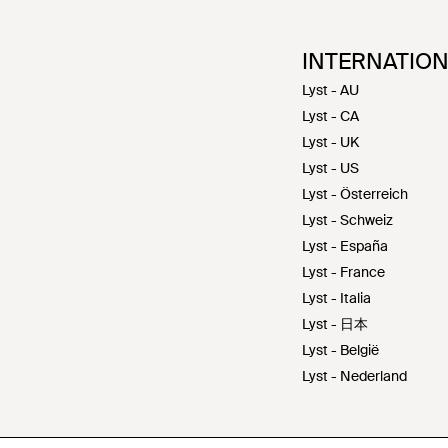
INTERNATIO
Lyst - AU
Lyst - CA
Lyst - UK
Lyst - US
Lyst - Österreich
Lyst - Schweiz
Lyst - España
Lyst - France
Lyst - Italia
Lyst - 日本
Lyst - België
Lyst - Nederland