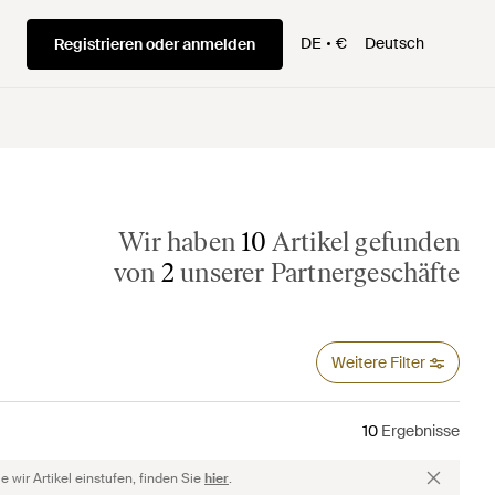
DE
€
Deutsch
Registrieren oder anmelden
Wir haben
10
Artikel gefunden
von
2
unserer Partnergeschäfte
Weitere Filter
10
Ergebnisse
 wir Artikel einstufen, finden Sie
hier
.