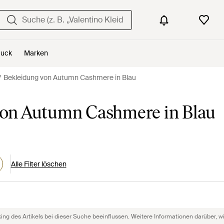
uck
Marken
Bekleidung von Autumn Cashmere in Blau
on Autumn Cashmere in Blau
Alle Filter löschen
g des Artikels bei dieser Suche beeinflussen. Weitere Informationen darüber, wie