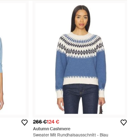
266 €
124 €
Autumn Cashmere
Sweater Mit Rundhalsausschnitt - Blau