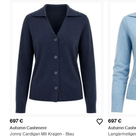
697 €
697 €
Autumn Cashmere
Autumn Cash
Jonny Cardigan Mit Kragen - Blau
Langärmeliger 