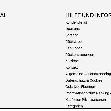
NAL
HILFE UND INFO
Kundendienst
Über uns
Versand
Rückgabe
Zahlungen
Rückerstattungen
Karriere
Kontakt
Allgemeine Geschäftsbedin
Datenschutz & Cookies
Geistiges Eigentum
Informationen zum Ranking v
Käufe von Privatpersonen
Kategorien