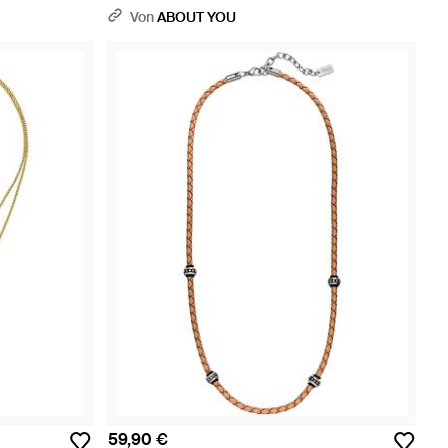
Von
ABOUT YOU
59,90 €