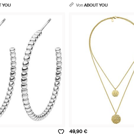
T YOU
Von
ABOUT YOU
49,90 €