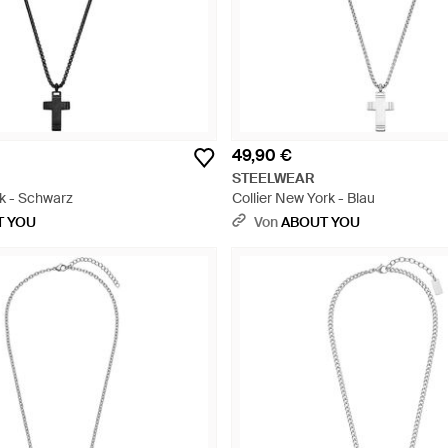
49,90 €
STEELWEAR
k - Schwarz
Collier New York - Blau
T YOU
Von
ABOUT YOU