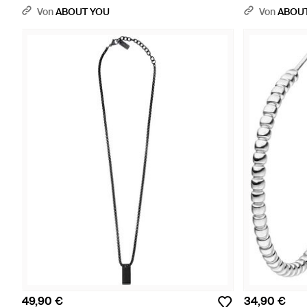
Von
ABOUT YOU
Von
ABOU
49,90 €
34,90 €