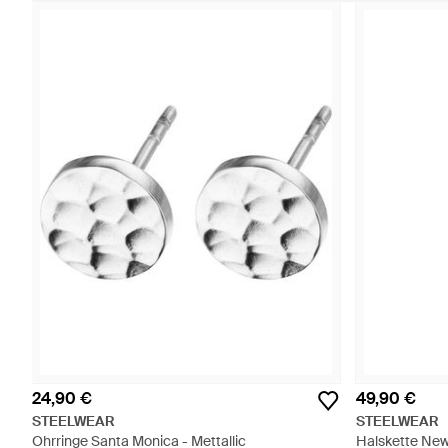
24,90 €
49,90 €
STEELWEAR
STEELWEAR
Ohrringe Santa Monica - Mettallic
Halskette New