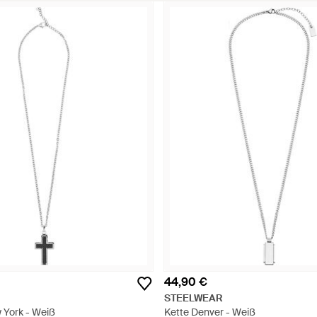
44,90 €
STEELWEAR
 York - Weiß
Kette Denver - Weiß