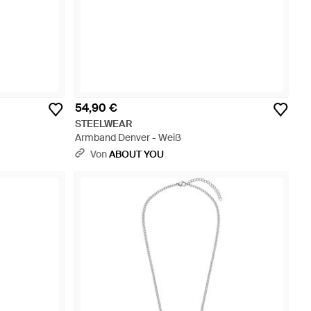
54,90 €
STEELWEAR
Armband Denver - Weiß
Von
ABOUT YOU