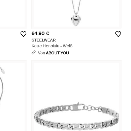
64,90 €
STEELWEAR
Kette Honolulu - Weiß
Von
ABOUT YOU