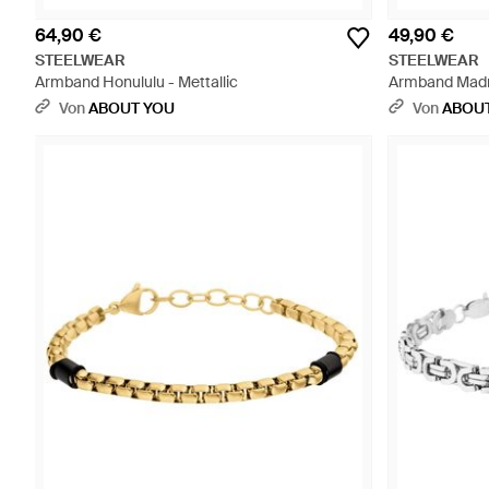
64,90 €
49,90 €
STEELWEAR
STEELWEAR
Armband Honululu - Mettallic
Armband Madr
Von
ABOUT YOU
Von
ABOU