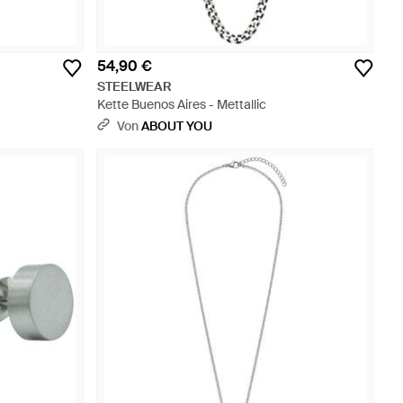
54,90 €
STEELWEAR
Kette Buenos Aires - Mettallic
Von
ABOUT YOU