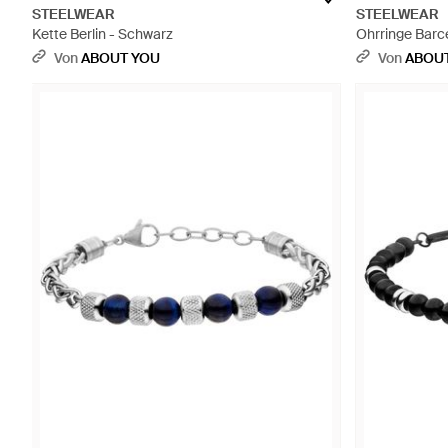
STEELWEAR
STEELWEAR
Kette Berlin - Schwarz
Ohrringe Barc
Von
ABOUT YOU
Von
ABOU