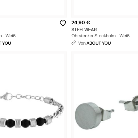
24,90 €
STEELWEAR
n - Weiß
Ohrstecker Stockholm - Weiß
T YOU
Von
ABOUT YOU