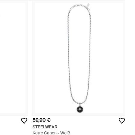
59,90 €
STEELWEAR
Kette Cancn - Weiß