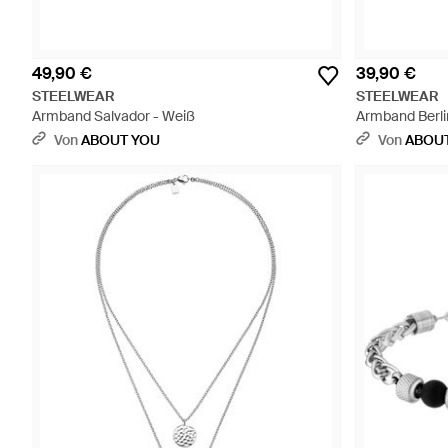
49,90 €
39,90 €
STEELWEAR
STEELWEAR
Armband Salvador - Weiß
Armband Berli
Von
ABOUT YOU
Von
ABOU