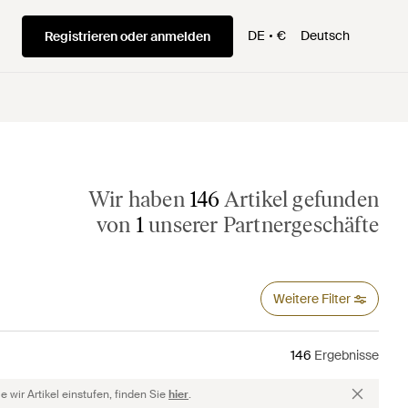
DE
€
Deutsch
Registrieren oder anmelden
Wir haben
146
Artikel gefunden
von
1
unserer Partnergeschäfte
Weitere Filter
146
Ergebnisse
 wir Artikel einstufen, finden Sie
hier
.