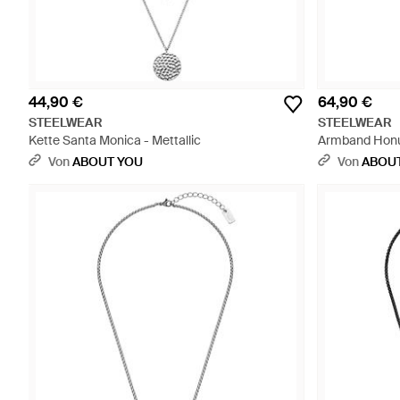
44,90 €
64,90 €
STEELWEAR
STEELWEAR
Kette Santa Monica - Mettallic
Armband Honu
Von
ABOUT YOU
Von
ABOU