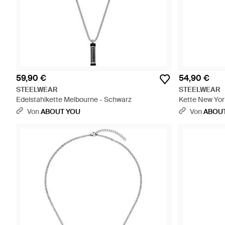
59,90 €
54,90 €
STEELWEAR
STEELWEAR
Edelstahlkette Melbourne - Schwarz
Kette New Yor
Von
ABOUT YOU
Von
ABOU