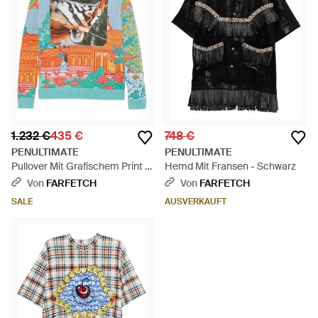
1.232 €
435 €
748 €
PENULTIMATE
PENULTIMATE
Pullover Mit Grafischem Print -
Hemd Mit Fransen - Schwarz
Blau
Von
FARFETCH
Von
FARFETCH
SALE
AUSVERKAUFT