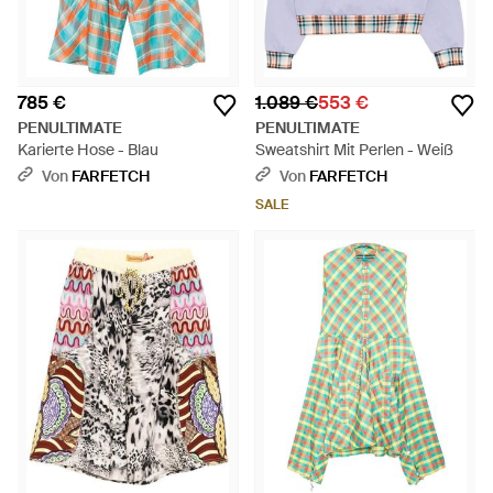
785 €
1.089 €
553 €
PENULTIMATE
PENULTIMATE
Karierte Hose - Blau
Sweatshirt Mit Perlen - Weiß
Von
FARFETCH
Von
FARFETCH
SALE