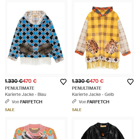
1.330 €
470 €
1.330 €
470 €
PENULTIMATE
PENULTIMATE
Karierte Jacke - Blau
Karierte Jacke - Gelb
Von
FARFETCH
Von
FARFETCH
SALE
SALE