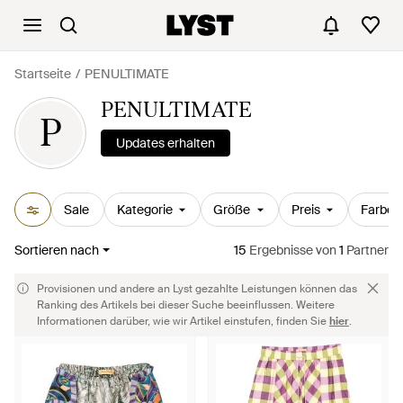
Startseite
PENULTIMATE
PENULTIMATE
P
Updates erhalten
Sale
Kategorie
Größe
Preis
Farbe
Sortieren nach
15
Ergebnisse
von
1
Partner
Provisionen und andere an Lyst gezahlte Leistungen können das
Ranking des Artikels bei dieser Suche beeinflussen. Weitere
Informationen darüber, wie wir Artikel einstufen, finden Sie
hier
.