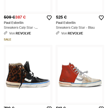
509 €
387 €
525 €
Paul Esterlin
Paul Esterlin
Sneakers Caly Star -
Sneakers Caly Star - Blau
Mehrfarbig
Von
REVOLVE
Von
REVOLVE
SALE