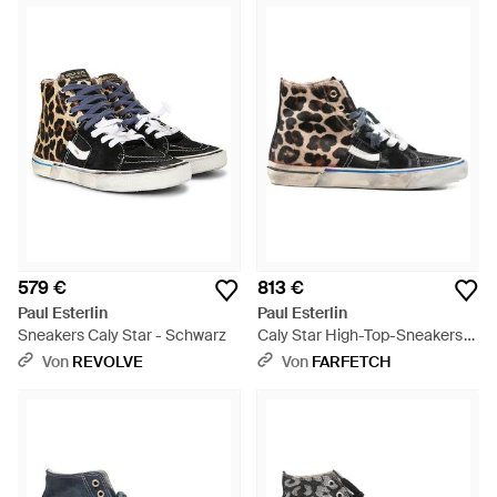
579 €
813 €
Paul Esterlin
Paul Esterlin
Sneakers Caly Star - Schwarz
Caly Star High-Top-Sneakers
Mit Leopardenmuster - Weiß
Von
REVOLVE
Von
FARFETCH