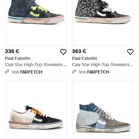
336 €
363 €
Paul Esterlin
Paul Esterlin
Caly Star High-Top-Sneakers -
Caly Star High-Top-Sneakers
Blau
Mit Leopardenmuster - Weiß
Von
FARFETCH
Von
FARFETCH