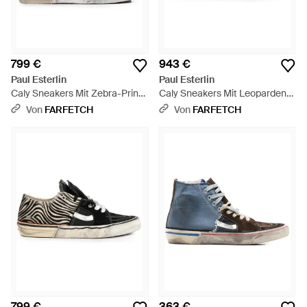
799 €
943 €
Paul Esterlin
Paul Esterlin
Caly Sneakers Mit Zebra-Print -
Caly Sneakers Mit Leoparden-
Weiß
Print - Weiß
Von
FARFETCH
Von
FARFETCH
799 €
363 €