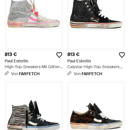
813 €
813 €
Paul Esterlin
Paul Esterlin
High-Top-Sneakers Mit Glitter-
Calystar High-Top-Sneakers
Detail - Weiß
Im Glitter-Look - Schwarz
Von
FARFETCH
Von
FARFETCH