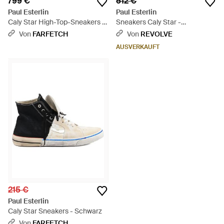
799 €
512 €
Paul Esterlin
Paul Esterlin
Caly Star High-Top-Sneakers -
Sneakers Caly Star -
Braun
Mehrfarbig
Von
FARFETCH
Von
REVOLVE
AUSVERKAUFT
215 €
Paul Esterlin
Caly Star Sneakers - Schwarz
Von
FARFETCH