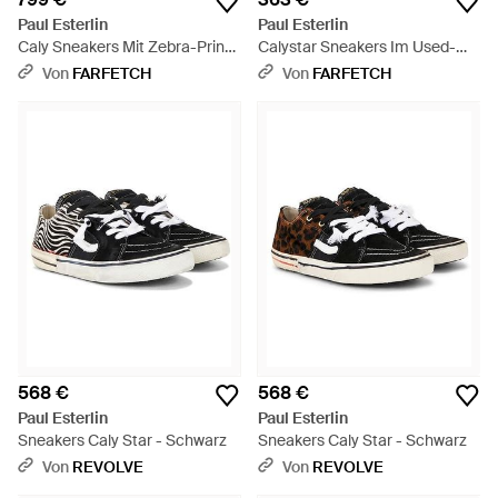
Paul Esterlin
Paul Esterlin
Caly Sneakers Mit Zebra-Print -
Calystar Sneakers Im Used-
Weiß
Look - Blau
Von
FARFETCH
Von
FARFETCH
568 €
568 €
Paul Esterlin
Paul Esterlin
Sneakers Caly Star - Schwarz
Sneakers Caly Star - Schwarz
Von
REVOLVE
Von
REVOLVE