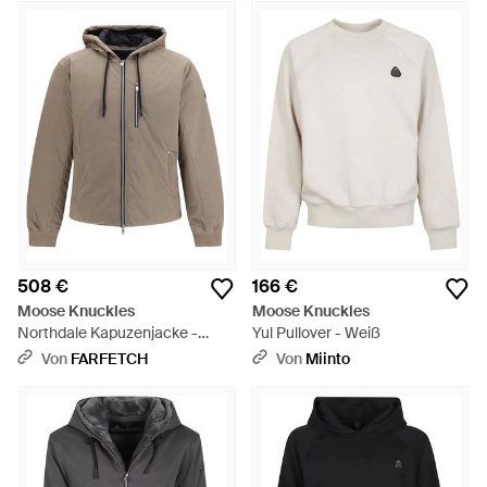
508 €
166 €
Moose Knuckles
Moose Knuckles
Northdale Kapuzenjacke -
Yul Pullover - Weiß
Grau
Von
FARFETCH
Von
Miinto