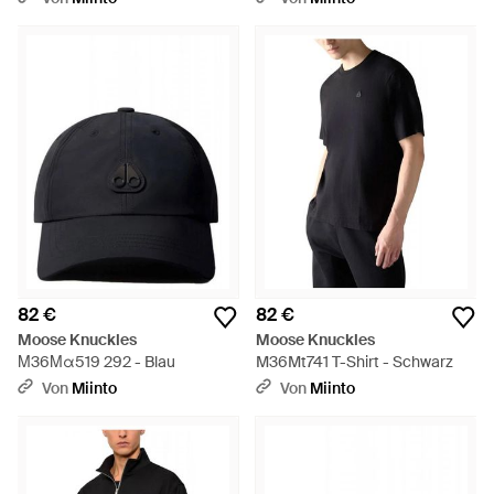
82 €
82 €
Moose Knuckles
Moose Knuckles
Μ36Μα519 292 - Blau
M36Mt741 T-Shirt - Schwarz
Von
Miinto
Von
Miinto