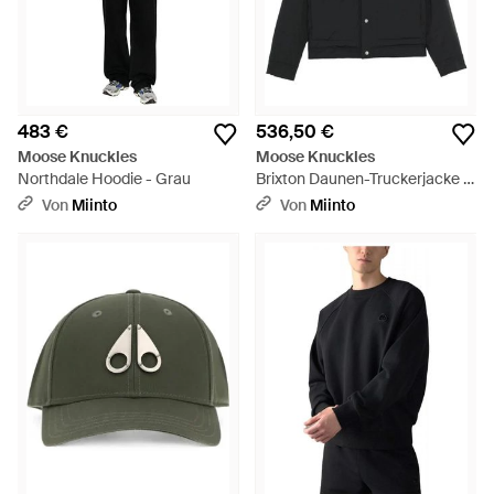
483 €
536,50 €
Moose Knuckles
Moose Knuckles
Northdale Hoodie - Grau
Brixton Daunen-Truckerjacke -
Schwarz
Von
Miinto
Von
Miinto