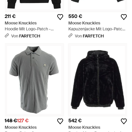
211 €
550 €
Moose Knuckles
Moose Knuckles
Hoodie Mit Logo-Patch -
Kapuzenjacke Mit Logo-Patch -
Schwarz
Schwarz
Von
FARFETCH
Von
FARFETCH
148 €
127 €
542 €
Moose Knuckles
Moose Knuckles