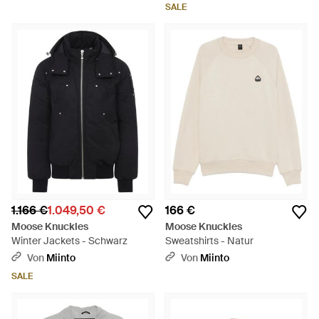
Natur
SALE
1.166 €
1.049,50 €
166 €
Moose Knuckles
Moose Knuckles
Winter Jackets - Schwarz
Sweatshirts - Natur
Von
Miinto
Von
Miinto
SALE