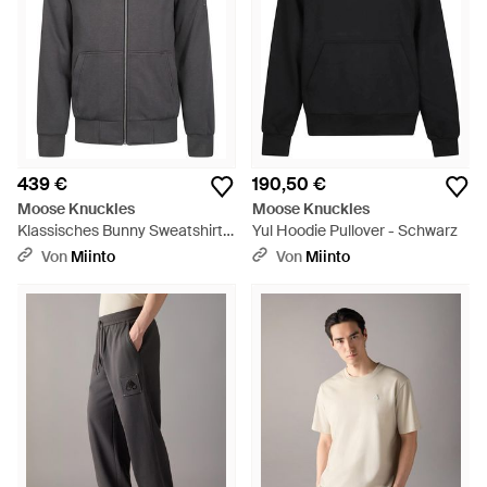
439 €
190,50 €
Moose Knuckles
Moose Knuckles
Klassisches Bunny Sweatshirt -
Yul Hoodie Pullover - Schwarz
Grau
Von
Miinto
Von
Miinto