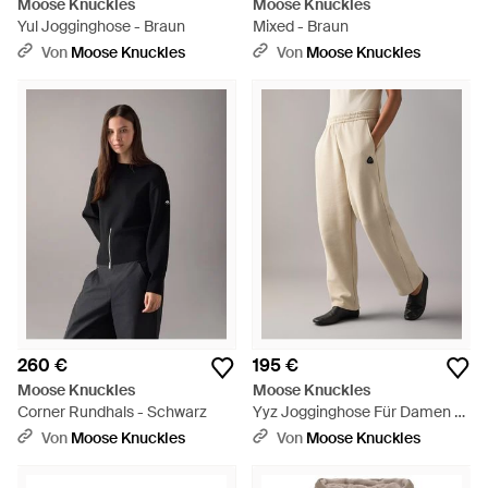
Moose Knuckles
Moose Knuckles
Yul Jogginghose - Braun
Mixed - Braun
Von
Moose Knuckles
Von
Moose Knuckles
260 €
195 €
Moose Knuckles
Moose Knuckles
Corner Rundhals - Schwarz
Yyz Jogginghose Für Damen -
Natur
Von
Moose Knuckles
Von
Moose Knuckles