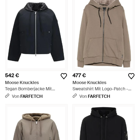
542 €
477 €
Moose Knuckles
Moose Knuckles
Tegan Bomberjacke Mit
Sweatshirt Mit Logo-Patch -
Kapuze - Blau
Grau
Von
FARFETCH
Von
FARFETCH