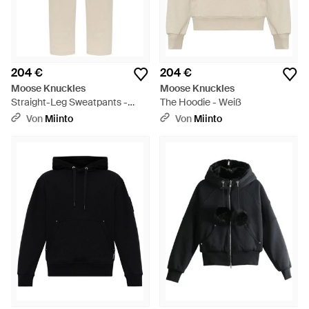
204 €
204 €
Moose Knuckles
Moose Knuckles
Straight-Leg Sweatpants -
The Hoodie - Weiß
Natur
Von
Miinto
Von
Miinto