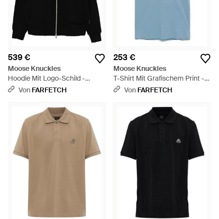
539 €
253 €
Moose Knuckles
Moose Knuckles
Hoodie Mit Logo-Schild -
T-Shirt Mit Grafischem Print -
Schwarz
Blau
Von
FARFETCH
Von
FARFETCH