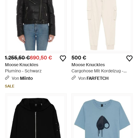
1.255,50 €
690,50 €
500 €
Moose Knuckles
Moose Knuckles
Piumino - Schwarz
Cargohose Mit Kordelzug -
Weiß
Von
Miinto
Von
FARFETCH
SALE