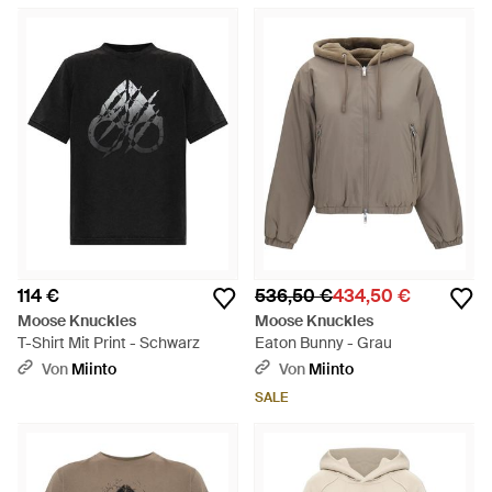
114 €
536,50 €
434,50 €
Moose Knuckles
Moose Knuckles
T-Shirt Mit Print - Schwarz
Eaton Bunny - Grau
Von
Miinto
Von
Miinto
SALE