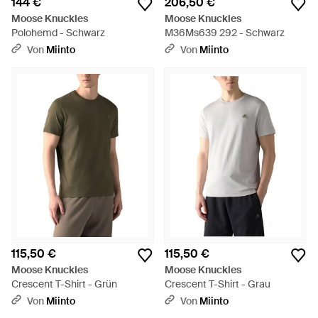
144 €
206,50 €
Moose Knuckles
Moose Knuckles
Polohemd - Schwarz
M36Ms639 292 - Schwarz
Von
Miinto
Von
Miinto
115,50 €
115,50 €
Moose Knuckles
Moose Knuckles
Crescent T-Shirt - Grün
Crescent T-Shirt - Grau
Von
Miinto
Von
Miinto