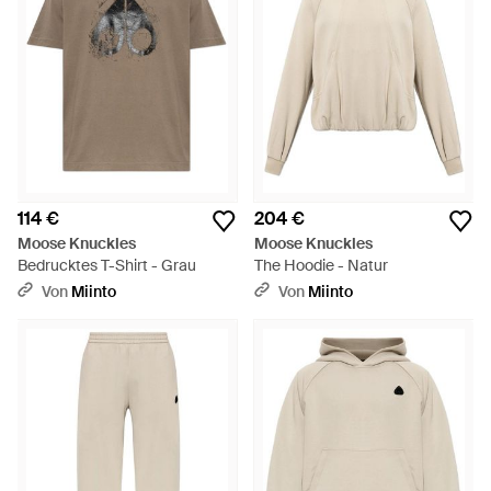
114 €
204 €
Moose Knuckles
Moose Knuckles
Bedrucktes T-Shirt - Grau
The Hoodie - Natur
Von
Miinto
Von
Miinto