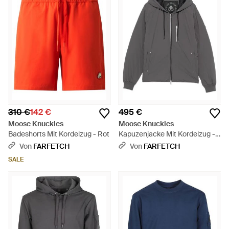
310 €
142 €
495 €
Moose Knuckles
Moose Knuckles
Badeshorts Mit Kordelzug - Rot
Kapuzenjacke Mit Kordelzug -
Grau
Von
FARFETCH
Von
FARFETCH
SALE