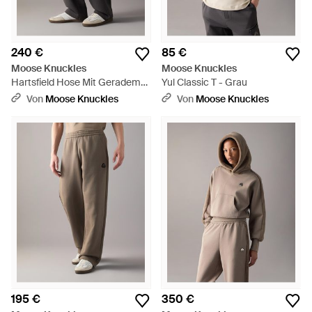
240 €
85 €
Moose Knuckles
Moose Knuckles
Hartsfield Hose Mit Geradem
Yul Classic T - Grau
Bein - Grau
Von
Moose Knuckles
Von
Moose Knuckles
195 €
350 €