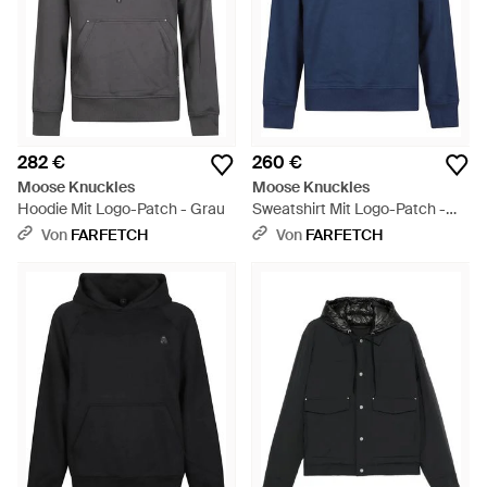
282 €
260 €
Moose Knuckles
Moose Knuckles
Hoodie Mit Logo-Patch - Grau
Sweatshirt Mit Logo-Patch -
Blau
Von
FARFETCH
Von
FARFETCH