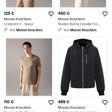
125 €
450 €
Moose Knuckles
Moose Knuckles
Crescent T - Natur
Roslyn Bunny Hoodie Für
Damen - Mehrfarbig
Von
Moose Knuckles
Von
Moose Knuckles
110 €
469 €
Moose Knuckles
Moose Knuckles