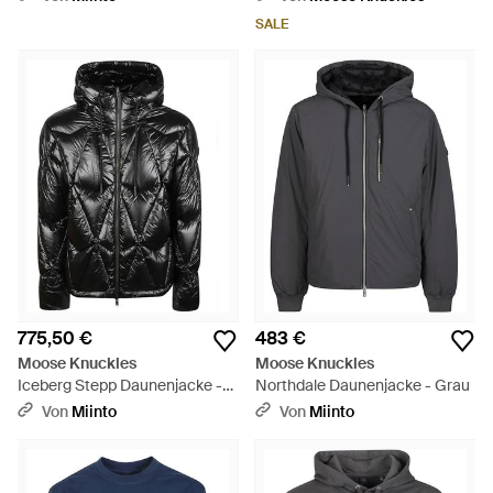
SALE
775,50 €
483 €
Moose Knuckles
Moose Knuckles
Iceberg Stepp Daunenjacke -
Northdale Daunenjacke - Grau
Schwarz
Von
Miinto
Von
Miinto