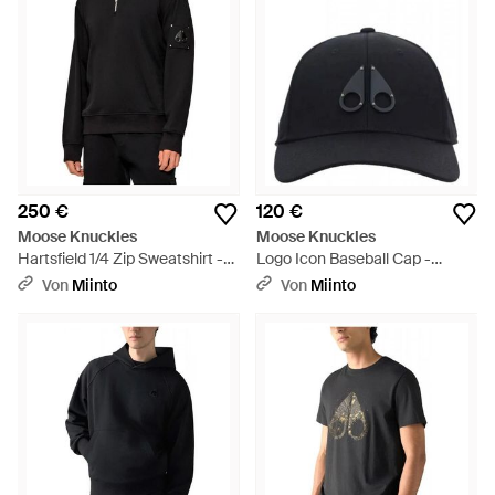
250 €
120 €
Moose Knuckles
Moose Knuckles
Hartsfield 1/4 Zip Sweatshirt -
Logo Icon Baseball Cap -
Schwarz
Schwarz
Von
Miinto
Von
Miinto