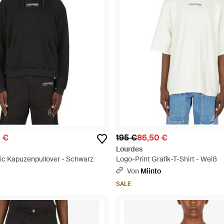
0 €
195 €
86,50 €
Lourdes
sic Kapuzenpullover - Schwarz
Logo-Print Grafik-T-Shirt - Weiß
Von
Miinto
SALE