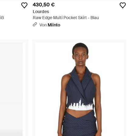
430,50 €
Lourdes
iß
Raw Edge Multi Pocket Skirt - Blau
Von
Miinto