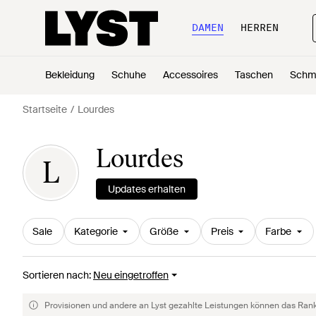
DAMEN
HERREN
Bekleidung
Schuhe
Accessoires
Taschen
Schm
Startseite
Lourdes
Lourdes
L
Updates erhalten
Sale
Kategorie
Größe
Preis
Farbe
Sortieren nach
:
Neu eingetroffen
Provisionen und andere an Lyst gezahlte Leistungen können das Rankin