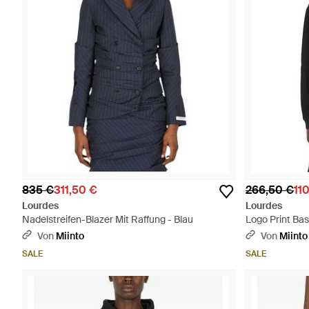
835 €
311,50 €
266,50 €
11
Lourdes
Lourdes
Nadelstreifen-Blazer Mit Raffung - Blau
Logo Print Ba
Von
Miinto
Von
Miinto
SALE
SALE