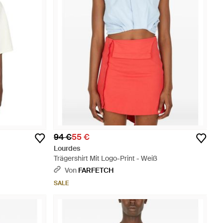
94 €
55 €
Lourdes
Trägershirt Mit Logo-Print - Weiß
Von
FARFETCH
SALE