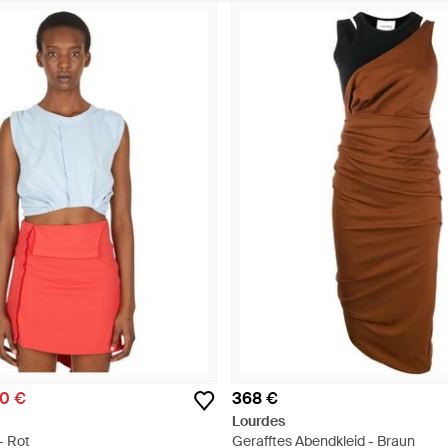
0 €
368 €
Lourdes
- Rot
Gerafftes Abendkleid - Braun