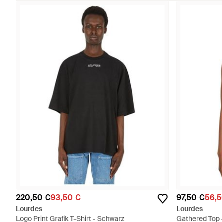
220,50 €
93,50 €
97,50 €
56,5
Lourdes
Lourdes
Logo Print Grafik T-Shirt - Schwarz
Gathered Top 