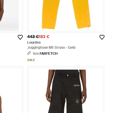
443 €
183 €
Lourdes
Jogginghose Mit Strass - Gelb
Von
FARFETCH
SALE