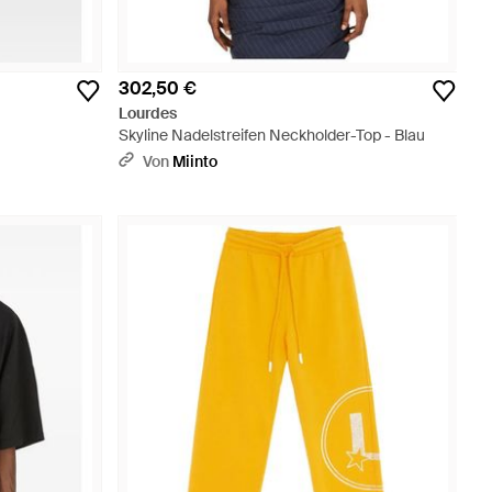
302,50 €
Lourdes
Skyline Nadelstreifen Neckholder-Top - Blau
Von
Miinto