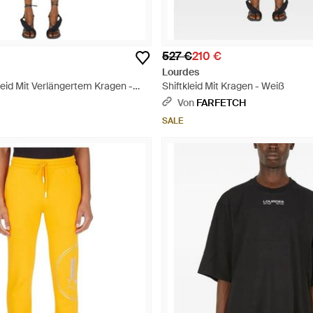
527 €
210 €
Lourdes
id Mit Verlängertem Kragen -
Shiftkleid Mit Kragen - Weiß
Von
FARFETCH
SALE