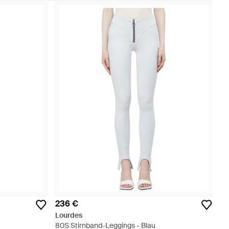
236 €
Lourdes
80S Stirnband-Leggings - Blau