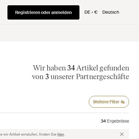
DE
€
Deutsch
Registrieren oder anmelden
Wir haben
34
Artikel gefunden
von
3
unserer Partnergeschäfte
Weitere Filter
34
Ergebnisse
 wir Artikel einstufen, finden Sie
hier
.