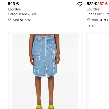
543 €
522 €
287 €
Lourdes
Lourdes
Cargo Jeans - Blau
Jeans Mit Aufg
Von
Miinto
Von
FARF
SALE