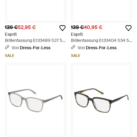
139 €
52,95 €
139 €
40,95 €
Esprit
Esprit
Brillenfassung Et33489 527 53
Brillenfassung Et33404 534 52
- Schwarz
- Schwarz
Von
Dress-For-Less
Von
Dress-For-Less
SALE
SALE