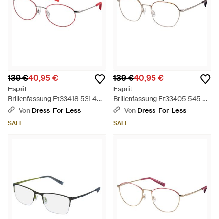
139 €
40,95 €
139 €
40,95 €
Esprit
Esprit
Brillenfassung Et33418 531 48 -
Brillenfassung Et33405 545 52
Schwarz
- Schwarz
Von
Dress-For-Less
Von
Dress-For-Less
SALE
SALE