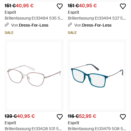
151 €
40,95 €
151 €
40,95 €
Esprit
Esprit
Brillenfassung Et33484 535 54
Brillenfassung Et33494 527 54
- Schwarz
- Schwarz
Von
Dress-For-Less
Von
Dress-For-Less
SALE
SALE
139 €
40,95 €
116 €
52,95 €
Esprit
Esprit
Brillenfassung Et33428 531 52
Brillenfassung Et33479 508 54