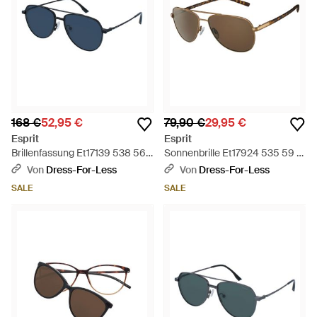
168 €
52,95 €
79,90 €
29,95 €
Esprit
Esprit
Brillenfassung Et17139 538 56 -
Sonnenbrille Et17924 535 59 -
Schwarz
Schwarz
Von
Dress-For-Less
Von
Dress-For-Less
SALE
SALE