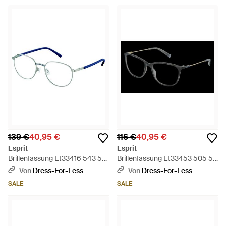
139 €
40,95 €
116 €
40,95 €
Esprit
Esprit
Brillenfassung Et33416 543 50
Brillenfassung Et33453 505 53
- Schwarz
- Schwarz
Von
Dress-For-Less
Von
Dress-For-Less
SALE
SALE