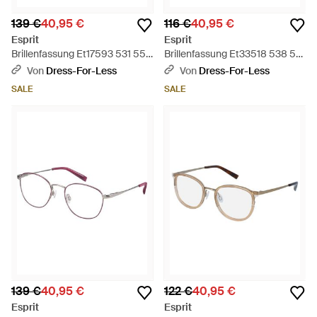
139 €
40,95 €
116 €
40,95 €
Esprit
Esprit
Brillenfassung Et17593 531 55 -
Brillenfassung Et33518 538 50
Schwarz
- Schwarz
Von
Dress-For-Less
Von
Dress-For-Less
SALE
SALE
139 €
40,95 €
122 €
40,95 €
Esprit
Esprit