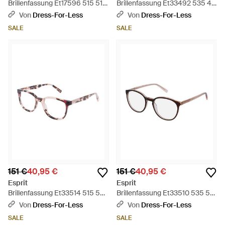
Brillenfassung Et17596 515 51 -
Brillenfassung Et33492 535 49
Schwarz
- Schwarz
Von
Dress-For-Less
Von
Dress-For-Less
SALE
SALE
151 €
40,95 €
151 €
40,95 €
Esprit
Esprit
Brillenfassung Et33514 515 50
Brillenfassung Et33510 535 51 -
- Schwarz
Schwarz
Von
Dress-For-Less
Von
Dress-For-Less
SALE
SALE