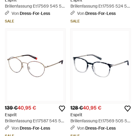
Esprit
Esprit
Brillenfassung Et17569 545 50
Brillenfassung Et17595 524 51 -
- Schwarz
Schwarz
Von
Dress-For-Less
Von
Dress-For-Less
SALE
SALE
139 €
40,95 €
128 €
40,95 €
Esprit
Esprit
Brillenfassung Et17587 545 52
Brillenfassung Et17569 505 50
- Schwarz
- Schwarz
Von
Dress-For-Less
Von
Dress-For-Less