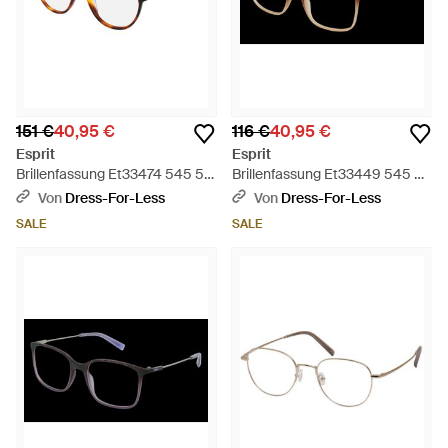
151 €
40,95 €
116 €
40,95 €
Esprit
Esprit
Brillenfassung Et33474 545 51
Brillenfassung Et33449 545 52
- Schwarz
- Schwarz
Von
Dress-For-Less
Von
Dress-For-Less
SALE
SALE