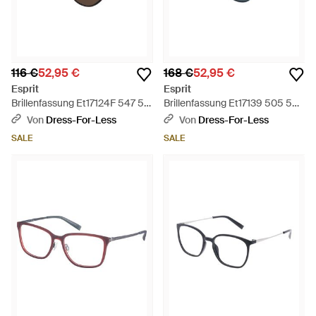
116 €
52,95 €
168 €
52,95 €
Esprit
Esprit
Brillenfassung Et17124F 547 54
Brillenfassung Et17139 505 56 -
- Schwarz
Schwarz
Von
Dress-For-Less
Von
Dress-For-Less
SALE
SALE