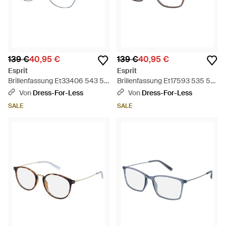
139 €
40,95 €
139 €
40,95 €
Esprit
Esprit
Brillenfassung Et33406 543 52
Brillenfassung Et17593 535 55
- Schwarz
- Schwarz
Von
Dress-For-Less
Von
Dress-For-Less
SALE
SALE