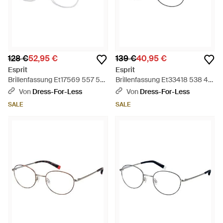
128 €
52,95 €
139 €
40,95 €
Esprit
Esprit
Brillenfassung Et17569 557 50
Brillenfassung Et33418 538 48
- Schwarz
- Schwarz
Von
Dress-For-Less
Von
Dress-For-Less
SALE
SALE