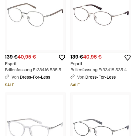
139 €
40,95 €
139 €
40,95 €
Esprit
Esprit
Brillenfassung Et33416 535 50
Brillenfassung Et33418 535 48
- Schwarz
- Schwarz
Von
Dress-For-Less
Von
Dress-For-Less
SALE
SALE