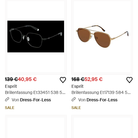
139 €
40,95 €
168 €
52,95 €
Esprit
Esprit
Brillenfassung Et33451 538 51 -
Brillenfassung Et17139 584 56 -
Schwarz
Schwarz
Von
Dress-For-Less
Von
Dress-For-Less
SALE
SALE