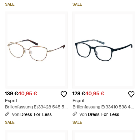
SALE
SALE
139 €
40,95 €
128 €
40,95 €
Esprit
Esprit
Brillenfassung Et33428 545 52
Brillenfassung Et33410 538 49
- Schwarz
- Schwarz
Von
Dress-For-Less
Von
Dress-For-Less
SALE
SALE