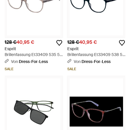
128 €
40,95 €
128 €
40,95 €
Esprit
Esprit
Brillenfassung Et33409 535 53
Brillenfassung Et33409 538 53
- Schwarz
- Schwarz
Von
Dress-For-Less
Von
Dress-For-Less
SALE
SALE