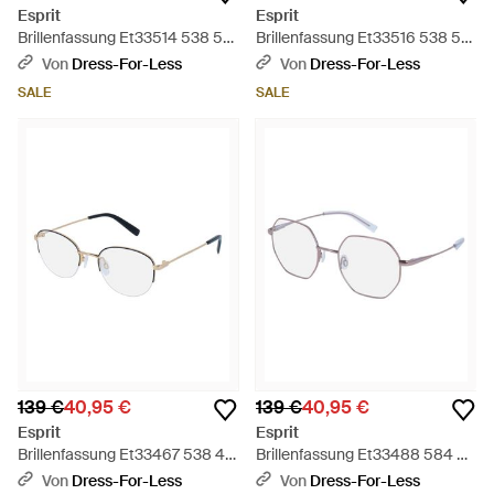
Esprit
Esprit
Brillenfassung Et33514 538 50
Brillenfassung Et33516 538 54
- Schwarz
- Schwarz
Von
Dress-For-Less
Von
Dress-For-Less
SALE
SALE
139 €
40,95 €
139 €
40,95 €
Esprit
Esprit
Brillenfassung Et33467 538 48
Brillenfassung Et33488 584 52
- Schwarz
- Schwarz
Von
Dress-For-Less
Von
Dress-For-Less