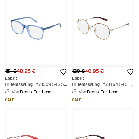
151 €
40,95 €
139 €
40,95 €
Esprit
Esprit
Brillenfassung Et33509 543 53
Brillenfassung Et33464 545 50
- Schwarz
- Schwarz
Von
Dress-For-Less
Von
Dress-For-Less
SALE
SALE