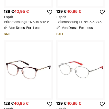
139 €
40,95 €
139 €
40,95 €
Esprit
Esprit
Brillenfassung Et17595 545 51
Brillenfassung Et17595 538 51 -
- Schwarz
Schwarz
Von
Dress-For-Less
Von
Dress-For-Less
SALE
SALE
128 €
40,95 €
139 €
40,95 €