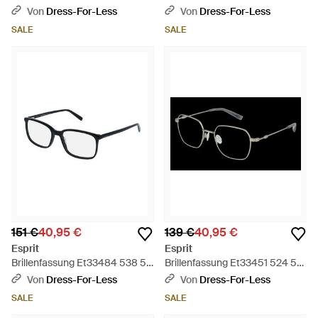
- Schwarz
- Schwarz
Von
Dress-For-Less
Von
Dress-For-Less
SALE
SALE
151 €
40,95 €
139 €
40,95 €
Esprit
Esprit
Brillenfassung Et33484 538 54
Brillenfassung Et33451 524 51 -
- Schwarz
Schwarz
Von
Dress-For-Less
Von
Dress-For-Less
SALE
SALE