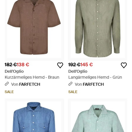
182 €
138 €
192 €
145 €
Dell'Oglio
Dell'Oglio
Kurzärmeliges Hemd - Braun
Langärmeliges Hemd - Grün
Von
FARFETCH
Von
FARFETCH
SALE
SALE