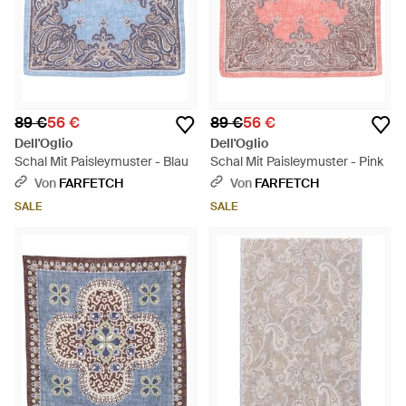
89 €
56 €
89 €
56 €
Dell'Oglio
Dell'Oglio
Schal Mit Paisleymuster - Blau
Schal Mit Paisleymuster - Pink
Von
FARFETCH
Von
FARFETCH
SALE
SALE