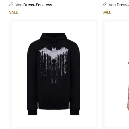
Von
Dress-For-Less
Von
Dress-
SALE
SALE