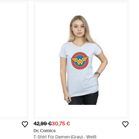
42,99 €
30,75 €
Dc Comics
T-Shirt Für Damen (Grau) - Weiß