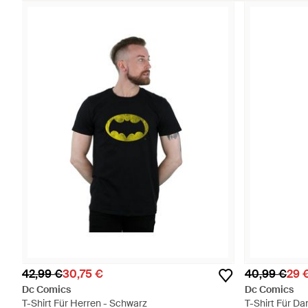
42,99 €
30,75 €
40,99 €
29 
Dc Comics
Dc Comics
T-Shirt Für Herren - Schwarz
T-Shirt Für D