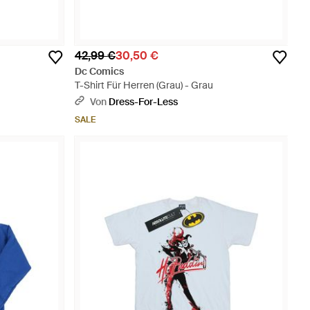
42,99 €
30,50 €
Dc Comics
T-Shirt Für Herren (Grau) - Grau
Von
Dress-For-Less
SALE