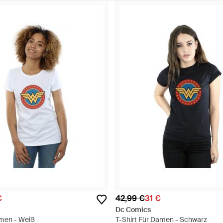
€
42,99 €
31 €
Dc Comics
amen - Weiß
T-Shirt Für Damen - Schwarz