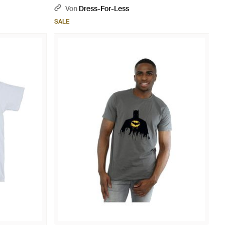
Von
Dress-For-Less
SALE