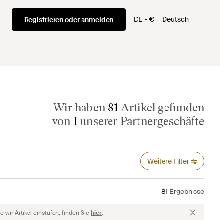
DE
€
Deutsch
Registrieren oder anmelden
Wir haben
81
Artikel gefunden
von
1
unserer Partnergeschäfte
Weitere Filter
81
Ergebnisse
 wir Artikel einstufen, finden Sie
hier
.