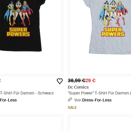
€
36,99 €
29 €
Dc Comics
 T-Shirt Für Damen - Schwarz
"Super Power" T-Shirt Für Damen (
For-Less
Von
Dress-For-Less
SALE