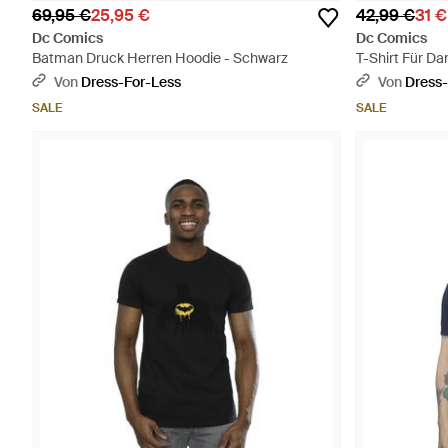
69,95 €
25,95 €
42,99 €
31 €
Dc Comics
Dc Comics
Batman Druck Herren Hoodie - Schwarz
T-Shirt Für D
Von
Dress-For-Less
Von
Dress-
SALE
SALE