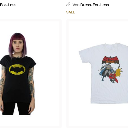
For-Less
Von
Dress-For-Less
SALE