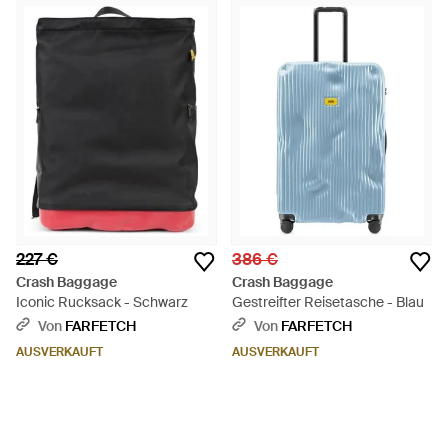
227 €
386 €
Crash Baggage
Crash Baggage
Iconic Rucksack - Schwarz
Gestreifter Reisetasche - Blau
Von
FARFETCH
Von
FARFETCH
AUSVERKAUFT
AUSVERKAUFT