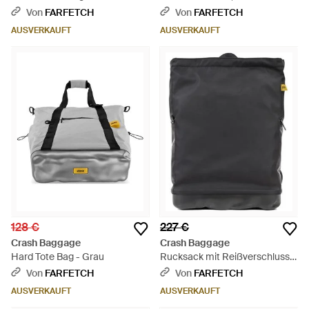
Braun
Mit Schnallenverschluss - Lila
Von
FARFETCH
Von
FARFETCH
AUSVERKAUFT
AUSVERKAUFT
128 €
227 €
Crash Baggage
Crash Baggage
Hard Tote Bag - Grau
Rucksack mit Reißverschluss -
Schwarz
Von
FARFETCH
Von
FARFETCH
AUSVERKAUFT
AUSVERKAUFT