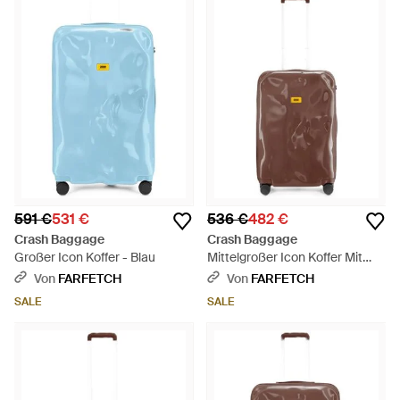
591 €
531 €
536 €
482 €
Crash Baggage
Crash Baggage
Großer Icon Koffer - Blau
Mittelgroßer Icon Koffer Mit
Dellen - Braun
Von
FARFETCH
Von
FARFETCH
SALE
SALE