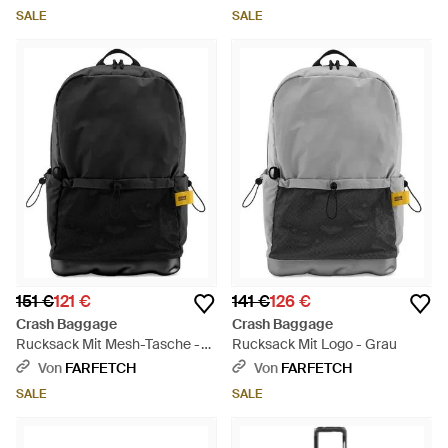
SALE
SALE
151 €
121 €
141 €
126 €
Crash Baggage
Crash Baggage
Rucksack Mit Mesh-Tasche -
Rucksack Mit Logo - Grau
Schwarz
Von
FARFETCH
Von
FARFETCH
SALE
SALE