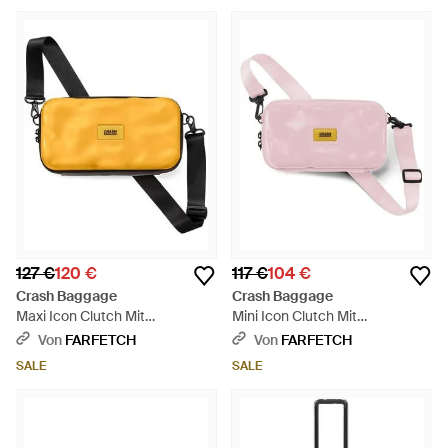
127 €
120 €
117 €
104 €
Crash Baggage
Crash Baggage
Maxi Icon Clutch Mit
Mini Icon Clutch Mit
Hartschalenkoffer - Gelb
Hartschalenform - Pink
Von
FARFETCH
Von
FARFETCH
SALE
SALE