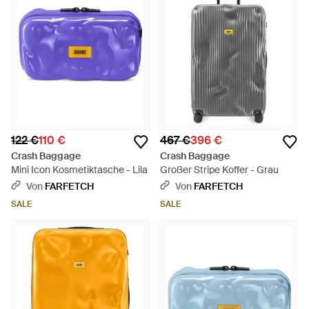
122 €
110 €
467 €
396 €
Crash Baggage
Crash Baggage
Mini Icon Kosmetiktasche - Lila
Großer Stripe Koffer - Grau
Von
FARFETCH
Von
FARFETCH
SALE
SALE