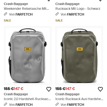
Crash Baggage
Crash Baggage
Weekender Reisetasche Mit
Rucksack Mit Logo - Schwarz
Einsätzen - Schwarz
Von
FARFETCH
Von
FARFETCH
SALE
SALE
155 €
147 €
155 €
147 €
Crash Baggage
Crash Baggage
Iconic 2.0 Hardshell-Rucksack
Iconic Rucksack Aus Hardshell
- Grau
- Grün
Von
FARFETCH
Von
FARFETCH