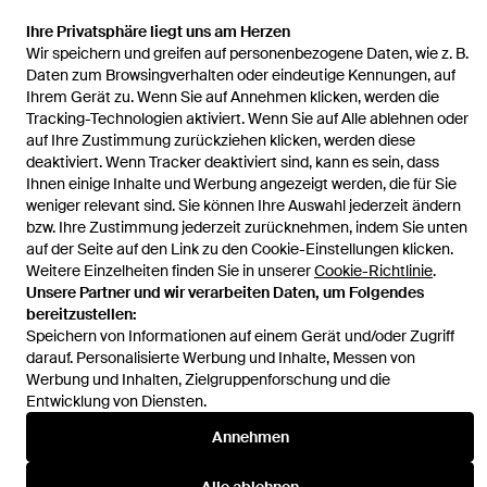
Ihre Privatsphäre liegt uns am Herzen
Wir speichern und greifen auf personenbezogene Daten, wie z. B.
Startseite
Damen Jeans
Dondup Jeans
Jeans Mit Logo-Patch
Daten zum Browsingverhalten oder eindeutige Kennungen, auf
Ihrem Gerät zu. Wenn Sie auf Annehmen klicken, werden die
Tracking-Technologien aktiviert. Wenn Sie auf Alle ablehnen oder
auf Ihre Zustimmung zurückziehen klicken, werden diese
deaktiviert. Wenn Tracker deaktiviert sind, kann es sein, dass
Ihnen einige Inhalte und Werbung angezeigt werden, die für Sie
Hilfe und Informationen
weniger relevant sind. Sie können Ihre Auswahl jederzeit ändern
bzw. Ihre Zustimmung jederzeit zurücknehmen, indem Sie unten
auf der Seite auf den Link zu den Cookie-Einstellungen klicken.
Weitere Einzelheiten finden Sie in unserer
Cookie-Richtlinie
.
Unsere Partner und wir verarbeiten Daten, um Folgendes
bereitzustellen:
Speichern von Informationen auf einem Gerät und/oder Zugriff
darauf. Personalisierte Werbung und Inhalte, Messen von
Werbung und Inhalten, Zielgruppenforschung und die
Entwicklung von Diensten.
Annehmen