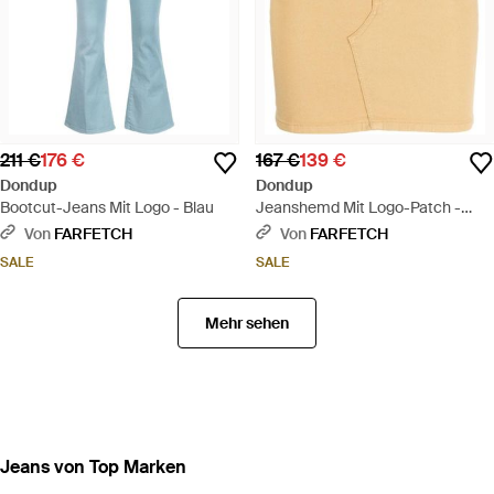
211 €
176 €
167 €
139 €
Dondup
Dondup
Bootcut-Jeans Mit Logo - Blau
Jeanshemd Mit Logo-Patch -
Natur
Von
FARFETCH
Von
FARFETCH
SALE
SALE
Mehr sehen
Jeans von Top Marken