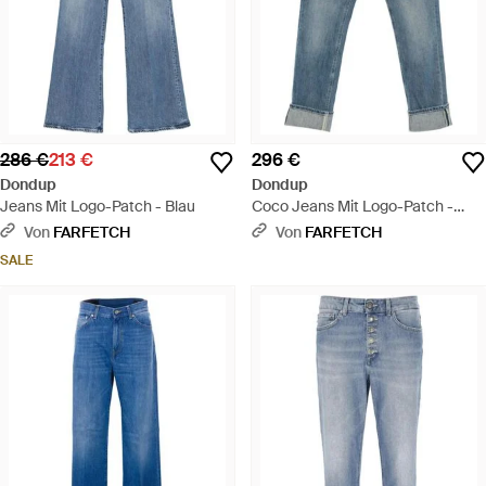
286 €
213 €
296 €
Dondup
Dondup
Jeans Mit Logo-Patch - Blau
Coco Jeans Mit Logo-Patch -
Blau
Von
FARFETCH
Von
FARFETCH
SALE