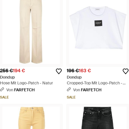
256 €
194 €
196 €
163 €
Dondup
Dondup
Hose Mit Logo-Patch - Natur
Cropped-Top Mit Logo-Patch -
Weiß
Von
FARFETCH
Von
FARFETCH
SALE
SALE