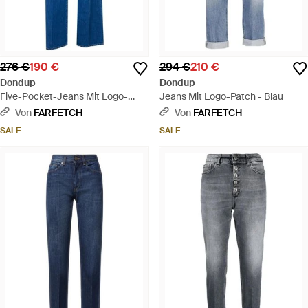
276 €
190 €
294 €
210 €
Dondup
Dondup
Five-Pocket-Jeans Mit Logo-
Jeans Mit Logo-Patch - Blau
Patch - Blau
Von
FARFETCH
Von
FARFETCH
SALE
SALE