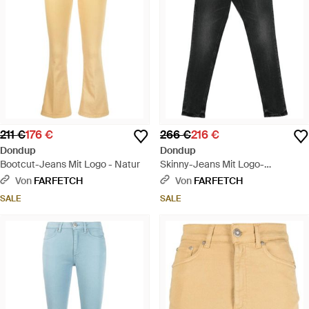
211 €
176 €
266 €
216 €
Dondup
Dondup
Bootcut-Jeans Mit Logo - Natur
Skinny-Jeans Mit Logo-
Applikation - Schwarz
Von
FARFETCH
Von
FARFETCH
SALE
SALE