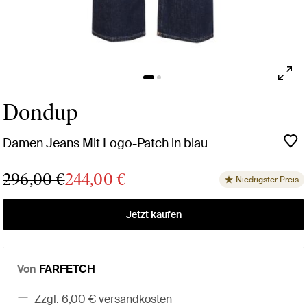
Dondup
Damen Jeans Mit Logo-Patch in blau
296,00 €
244,00 €
Niedrigster Preis
Jetzt kaufen
Von
FARFETCH
zzgl. 6,00 € versandkosten