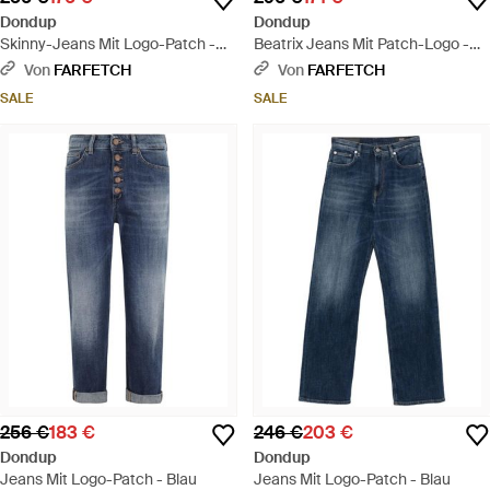
Dondup
Dondup
Skinny-Jeans Mit Logo-Patch -
Beatrix Jeans Mit Patch-Logo -
Blau
Blau
Von
FARFETCH
Von
FARFETCH
SALE
SALE
256 €
183 €
246 €
203 €
Dondup
Dondup
Jeans Mit Logo-Patch - Blau
Jeans Mit Logo-Patch - Blau