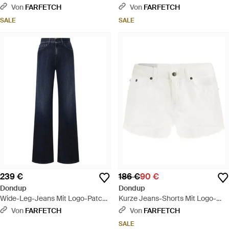
Von
FARFETCH
Von
FARFETCH
SALE
SALE
239 €
186 €
90 €
Dondup
Dondup
Wide-Leg-Jeans Mit Logo-Patch
Kurze Jeans-Shorts Mit Logo-
- Blau
Schild - Weiß
Von
FARFETCH
Von
FARFETCH
SALE