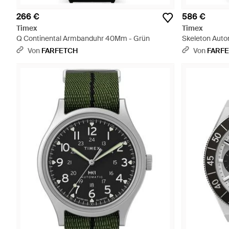
266 €
586 €
Timex
Timex
Q Continental Armbanduhr 40Mm - Grün
Skeleton Aut
Von
FARFETCH
Von
FARF