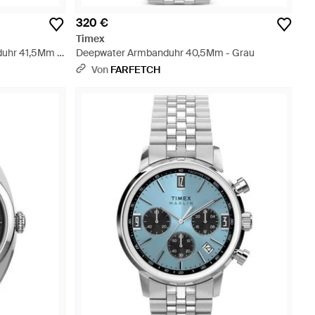
320 €
Timex
duhr 41,5Mm -
Deepwater Armbanduhr 40,5Mm - Grau
Von
FARFETCH