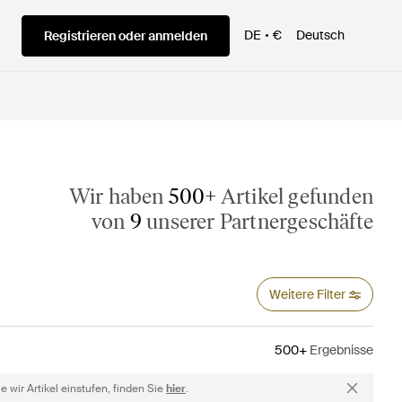
DE
€
Deutsch
Registrieren oder anmelden
Wir haben
500+
Artikel gefunden
von
9
unserer Partnergeschäfte
Weitere Filter
500+
Ergebnisse
 wir Artikel einstufen, finden Sie
hier
.