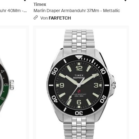
Timex
duhr 40Mm -
Marlin Draper Armbanduhr 37Mm - Mettallic
Von
FARFETCH