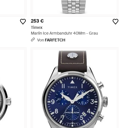
253 €
Timex
Marlin Ice Armbanduhr 40Mm - Grau
Von
FARFETCH