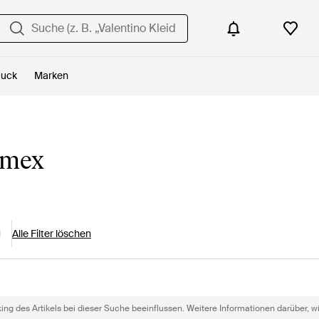
uck
Marken
imex
Alle Filter löschen
g des Artikels bei dieser Suche beeinflussen. Weitere Informationen darüber, wie