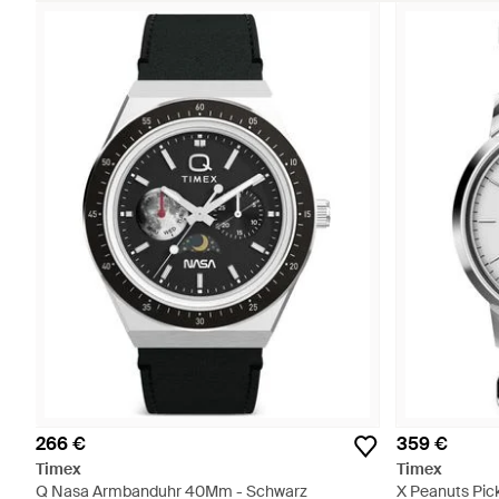
266 €
359 €
Timex
Timex
Q Nasa Armbanduhr 40Mm - Schwarz
X Peanuts Pic