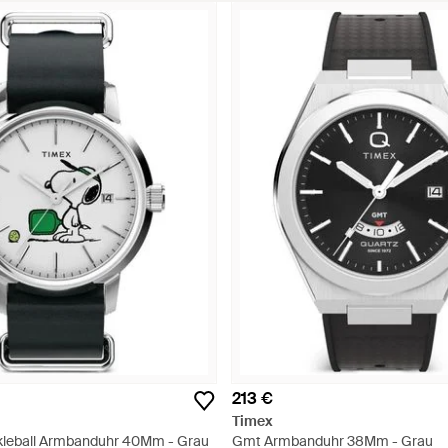
213 €
Timex
kleball Armbanduhr 40Mm - Grau
Gmt Armbanduhr 38Mm - Grau