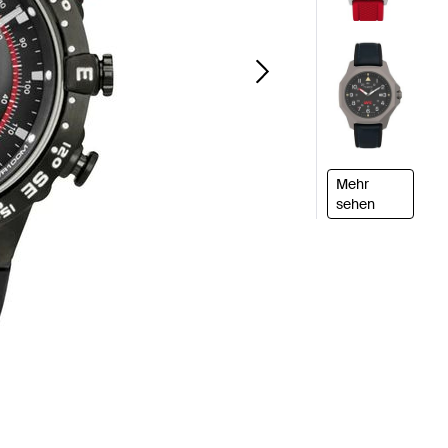
Mehr
sehen