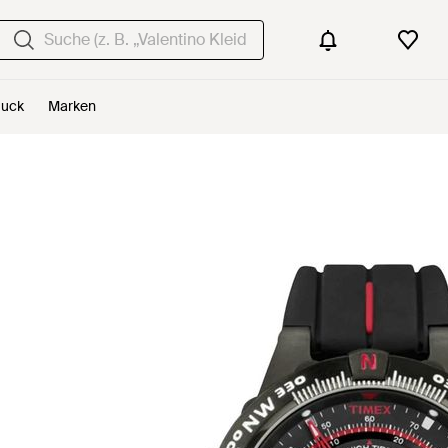
uck
Marken