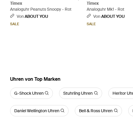
Timex
Timex
Analoguhr Peanuts Snoopy - Rot
Analoguhr Mk1 - Rot
Von
ABOUT YOU
Von
ABOUT YOU
SALE
SALE
Uhren von Top Marken
G-Shock Uhren
Stuhrling Uhren
Heritor Uh
Daniel Wellington Uhren
Bell & Ross Uhren