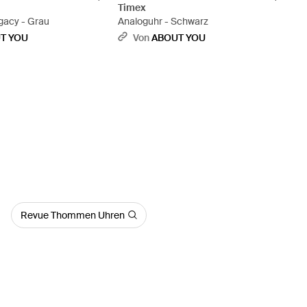
Timex
gacy - Grau
Analoguhr - Schwarz
T YOU
Von
ABOUT YOU
Revue Thommen Uhren