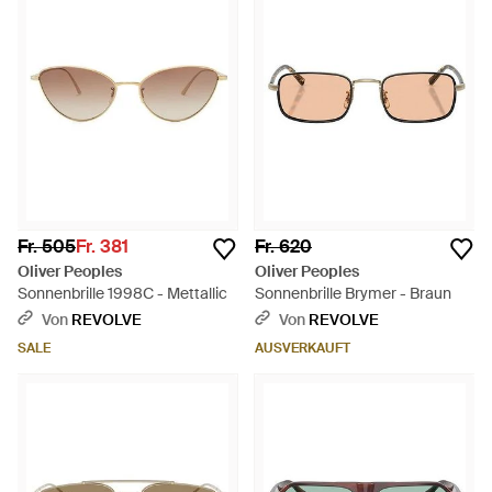
Fr. 505
Fr. 381
Fr. 620
Oliver Peoples
Oliver Peoples
Sonnenbrille 1998C - Mettallic
Sonnenbrille Brymer - Braun
Von
REVOLVE
Von
REVOLVE
SALE
AUSVERKAUFT