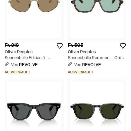
Fr. 819
Fr. 505
Oliver Peoples
Oliver Peoples
Sonnenbrille Edition 5 -
Sonnenbrille Remment - Grün
Mehrfarbig
Von
REVOLVE
Von
REVOLVE
AUSVERKAUFT
AUSVERKAUFT