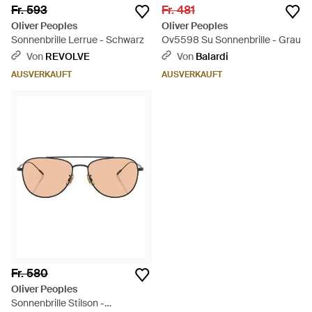
Fr. 593
Fr. 481
Oliver Peoples
Oliver Peoples
Sonnenbrille Lerrue - Schwarz
Ov5598 Su Sonnenbrille - Grau
Von
REVOLVE
Von
Balardi
AUSVERKAUFT
AUSVERKAUFT
Fr. 580
Oliver Peoples
Sonnenbrille Stilson -