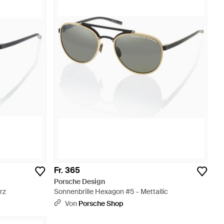
Fr. 365
Porsche Design
rz
Sonnenbrille Hexagon #5 - Mettallic
Von
Porsche Shop