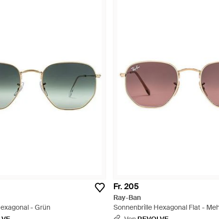
Fr. 205
Ray-Ban
Hexagonal - Grün
Sonnenbrille Hexagonal Flat - Meh