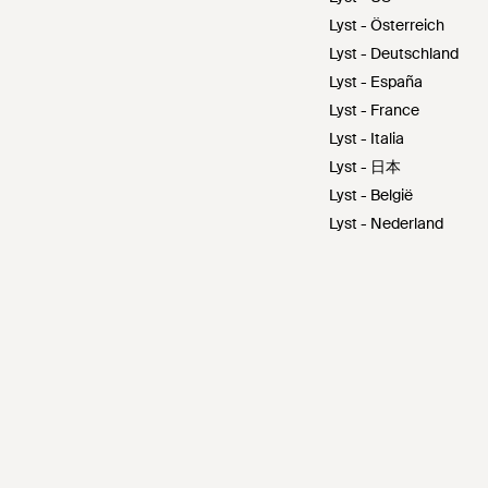
Lyst - Österreich
Lyst - Deutschland
Lyst - España
Lyst - France
Lyst - Italia
Lyst - 日本
Lyst - België
Lyst - Nederland