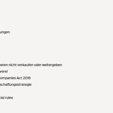
gungen
ten nicht verkaufen oder weitergeben
verei
Companies Act 2016
chaffungsstrategie
ial rules