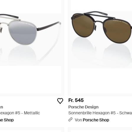
Fr. 545
gn
Porsche Design
exagon #5 - Mettallic
Sonnenbrille Hexagon #5 - Schwa
he Shop
Von
Porsche Shop