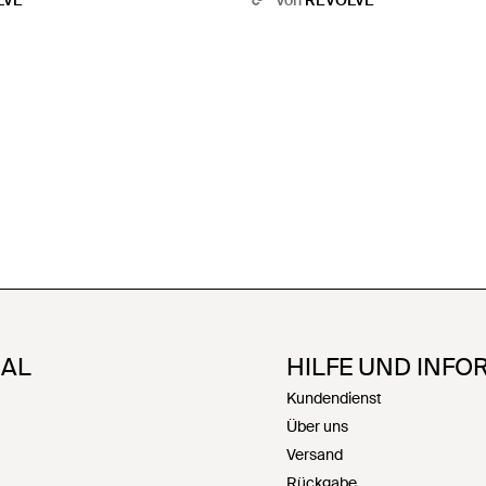
LVE
Von
REVOLVE
NAL
HILFE UND INFO
Kundendienst
Über uns
Versand
Rückgabe