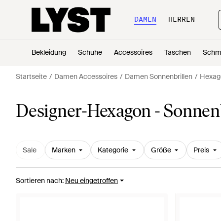
DAMEN
HERREN
Bekleidung
Schuhe
Accessoires
Taschen
Schm
Startseite
Damen Accessoires
Damen Sonnenbrillen
Hexago
Designer-Hexagon - Sonnen
Sale
Marken
Kategorie
Größe
Preis
Sortieren nach
:
Neu eingetroffen