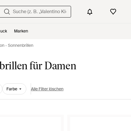
uck
Marken
n - Sonnenbrillen
brillen für Damen
Farbe
Alle Filter löschen