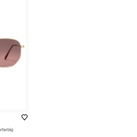
rfarbig