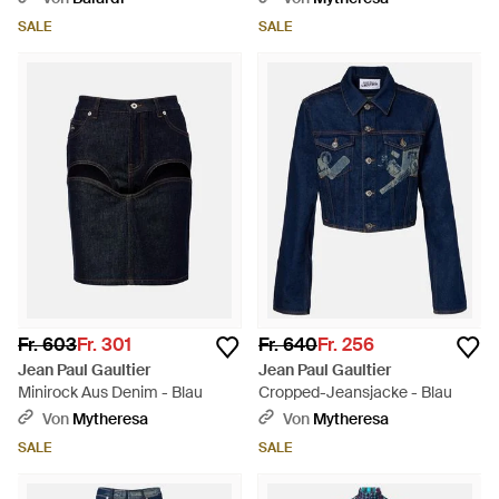
SALE
SALE
Fr. 603
Fr. 301
Fr. 640
Fr. 256
Jean Paul Gaultier
Jean Paul Gaultier
Minirock Aus Denim - Blau
Cropped-Jeansjacke - Blau
Von
Mytheresa
Von
Mytheresa
SALE
SALE