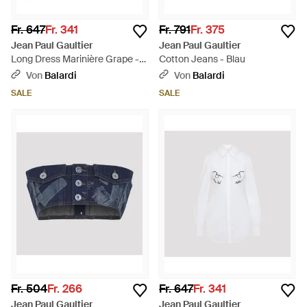
Fr. 647
Fr. 341
Fr. 791
Fr. 375
Jean Paul Gaultier
Jean Paul Gaultier
Long Dress Marinière Grape -
Cotton Jeans - Blau
Weiß
Von
Balardi
Von
Balardi
SALE
SALE
Fr. 504
Fr. 266
Fr. 647
Fr. 341
Jean Paul Gaultier
Jean Paul Gaultier