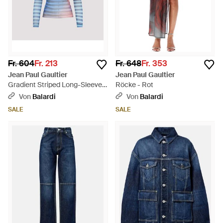
Fr. 604
Fr. 213
Fr. 648
Fr. 353
Jean Paul Gaultier
Jean Paul Gaultier
Gradient Striped Long-Sleeved
Röcke - Rot
Top - Blau
Von
Balardi
Von
Balardi
SALE
SALE