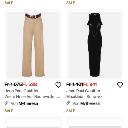
SALE
SALE
Fr. 1.075
Fr. 538
Fr. 1.401
Fr. 841
Jean Paul Gaultier
Jean Paul Gaultier
Weite Hose Aus Baumwolle -
Maxikleid - Schwarz
Natur
Von
Mytheresa
Von
Mytheresa
SALE
SALE