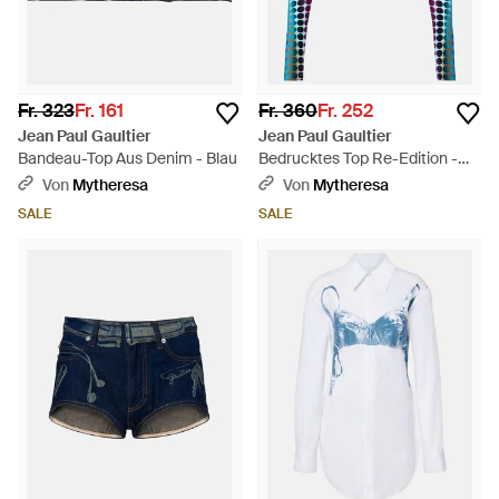
Fr. 323
Fr. 161
Fr. 360
Fr. 252
Jean Paul Gaultier
Jean Paul Gaultier
Bandeau-Top Aus Denim - Blau
Bedrucktes Top Re-Edition -
Blau
Von
Mytheresa
Von
Mytheresa
SALE
SALE