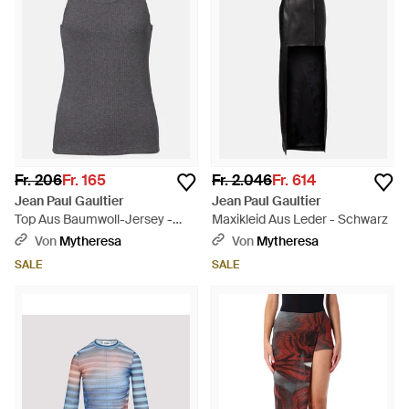
Fr. 206
Fr. 165
Fr. 2.046
Fr. 614
Jean Paul Gaultier
Jean Paul Gaultier
Top Aus Baumwoll-Jersey -
Maxikleid Aus Leder - Schwarz
Grau
Von
Mytheresa
Von
Mytheresa
SALE
SALE