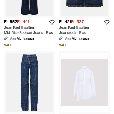
Fr. 552
Fr. 441
Fr. 421
Fr. 337
Jean Paul Gaultier
Jean Paul Gaultier
Mid-Rise Bootcut Jeans - Blau
Jeansrock - Blau
Von
Mytheresa
Von
Mytheresa
SALE
SALE