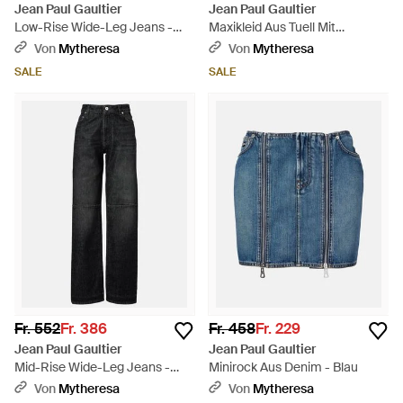
Jean Paul Gaultier
Jean Paul Gaultier
Low-Rise Wide-Leg Jeans -
Maxikleid Aus Tuell Mit
Blau
Pailletten - Lila
Von
Mytheresa
Von
Mytheresa
SALE
SALE
Fr. 552
Fr. 386
Fr. 458
Fr. 229
Jean Paul Gaultier
Jean Paul Gaultier
Mid-Rise Wide-Leg Jeans -
Minirock Aus Denim - Blau
Schwarz
Von
Mytheresa
Von
Mytheresa