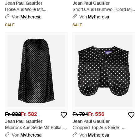
Jean Paul Gaultier
Jean Paul Gaultier
Hose Aus Wolle Mit
Shorts Aus Baumwoll-Cord Mit
Lederbesatz - Schwarz
Cut-Outs Und Guertel -
Von
Mytheresa
Von
Mytheresa
Schwarz
SALE
SALE
Fr. 832
Fr. 582
Fr. 794
Fr. 556
Jean Paul Gaultier
Jean Paul Gaultier
Midirock Aus Seide Mit Polka-
Cropped-Top Aus Seide -
Dots - Schwarz
Schwarz
Von
Mytheresa
Von
Mytheresa