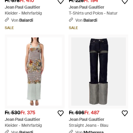
Fr. 578
Fr. 410
Fr. 225
Fr. 194
Jean Paul Gaultier
Jean Paul Gaultier
Kleider - Mehrfarbig
T-Shirts und Polos - Natur
Von
Balardi
Von
Balardi
SALE
SALE
Fr. 530
Fr. 375
Fr. 696
Fr. 487
Jean Paul Gaultier
Jean Paul Gaultier
Kleider - Mehrfarbig
Straight Jeans - Blau
Von
Balardi
Von
Mytheresa