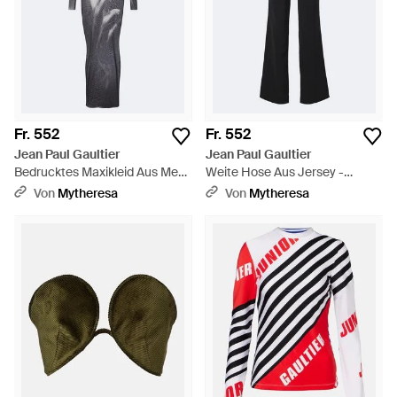
Fr. 552
Fr. 552
Jean Paul Gaultier
Jean Paul Gaultier
Bedrucktes Maxikleid Aus Mesh
Weite Hose Aus Jersey -
- Grau
Schwarz
Von
Mytheresa
Von
Mytheresa