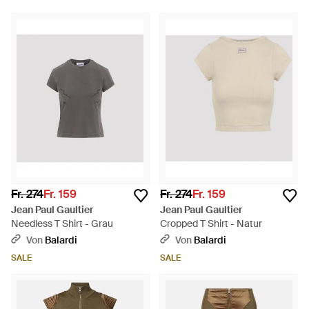
Fr. 274
Fr. 159
Fr. 274
Fr. 159
Jean Paul Gaultier
Jean Paul Gaultier
Needless T Shirt - Grau
Cropped T Shirt - Natur
Von
Balardi
Von
Balardi
SALE
SALE