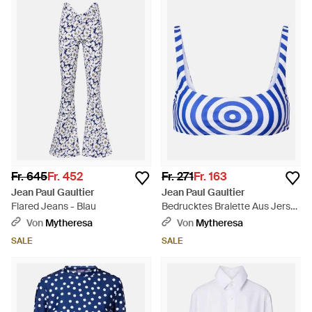
Fr. 645
Fr. 452
Fr. 271
Fr. 163
Jean Paul Gaultier
Jean Paul Gaultier
Flared Jeans - Blau
Bedrucktes Bralette Aus Jersey
- Blau
Von
Mytheresa
Von
Mytheresa
SALE
SALE