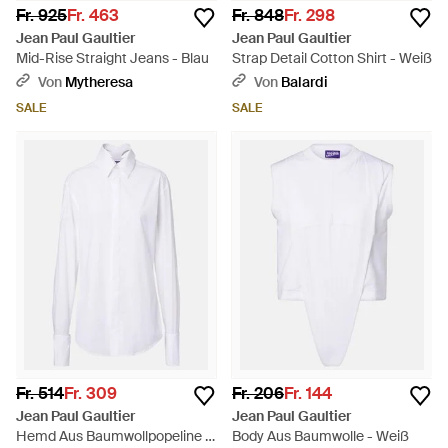
Fr. 925
Fr. 463
Fr. 848
Fr. 298
Jean Paul Gaultier
Jean Paul Gaultier
Mid-Rise Straight Jeans - Blau
Strap Detail Cotton Shirt - Weiß
Von
Mytheresa
Von
Balardi
SALE
SALE
Fr. 514
Fr. 309
Fr. 206
Fr. 144
Jean Paul Gaultier
Jean Paul Gaultier
Hemd Aus Baumwollpopeline -
Body Aus Baumwolle - Weiß