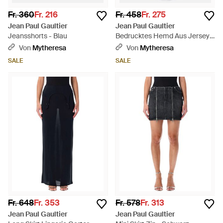
Fr. 360
Fr. 216
Fr. 458
Fr. 275
Jean Paul Gaultier
Jean Paul Gaultier
Jeansshorts - Blau
Bedrucktes Hemd Aus Jersey -
Blau
Von
Mytheresa
Von
Mytheresa
SALE
SALE
Fr. 648
Fr. 353
Fr. 578
Fr. 313
Jean Paul Gaultier
Jean Paul Gaultier