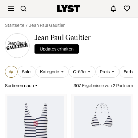
Startseite
Jean Paul Gaultier
Jean Paul Gaultier
Updates erhalten
Sale
Kategorie
Größe
Preis
Farbe
Sortieren nach
307
Ergebnisse
von
2
Partnern