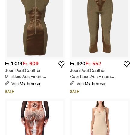
Fr. 1.014
Fr. 609
Fr. 920
Fr. 552
Jean Paul Gaultier
Jean Paul Gaultier
Minikleid Aus Einem
Caprihose Aus Einem
Wollgemisch - Grün
Wollgemisch - Grün
Von
Mytheresa
Von
Mytheresa
SALE
SALE