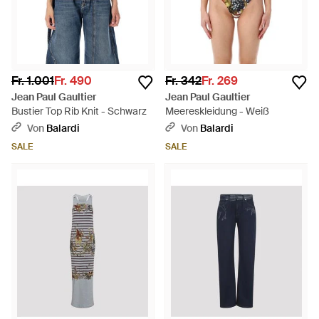
Fr. 1.001
Fr. 490
Fr. 342
Fr. 269
Jean Paul Gaultier
Jean Paul Gaultier
Bustier Top Rib Knit - Schwarz
Meereskleidung - Weiß
Von
Balardi
Von
Balardi
SALE
SALE