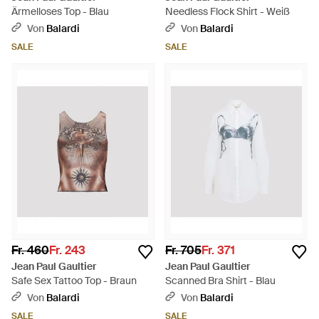
Ärmelloses Top - Blau
Needless Flock Shirt - Weiß
Von
Balardi
Von
Balardi
SALE
SALE
Fr. 460
Fr. 243
Fr. 705
Fr. 371
Jean Paul Gaultier
Jean Paul Gaultier
Safe Sex Tattoo Top - Braun
Scanned Bra Shirt - Blau
Von
Balardi
Von
Balardi
SALE
SALE