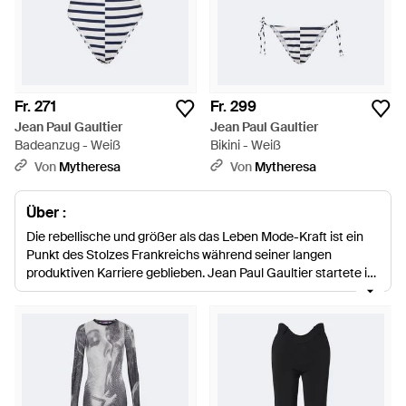
Fr. 271
Fr. 299
Jean Paul Gaultier
Jean Paul Gaultier
Badeanzug - Weiß
Bikini - Weiß
Von
Mytheresa
Von
Mytheresa
Über :
Die rebellische und größer als das Leben Mode-Kraft ist ein
Punkt des Stolzes Frankreichs während seiner langen
produktiven Karriere geblieben. Jean Paul Gaultier startete im
Alter von 18 Jahren ohne vorherige formale Ausbildung.