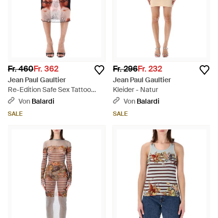
Fr. 460
Fr. 362
Fr. 296
Fr. 232
Jean Paul Gaultier
Jean Paul Gaultier
Re-Edition Safe Sex Tattoo
Kleider - Natur
Mesh Skirt - Rot
Von
Balardi
Von
Balardi
SALE
SALE