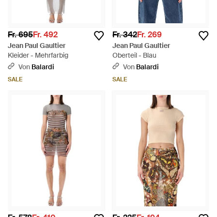
Fr. 695
Fr. 492
Fr. 342
Fr. 269
Jean Paul Gaultier
Jean Paul Gaultier
Kleider - Mehrfarbig
Oberteil - Blau
Von
Balardi
Von
Balardi
SALE
SALE