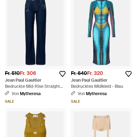
Fr. 510
Fr. 306
Fr. 640
Fr. 320
Jean Paul Gaultier
Jean Paul Gaultier
Bedruckte Mid-Rise Straight
Bedrucktes Midikleid - Blau
Jeans - Blau
Von
Mytheresa
Von
Mytheresa
SALE
SALE