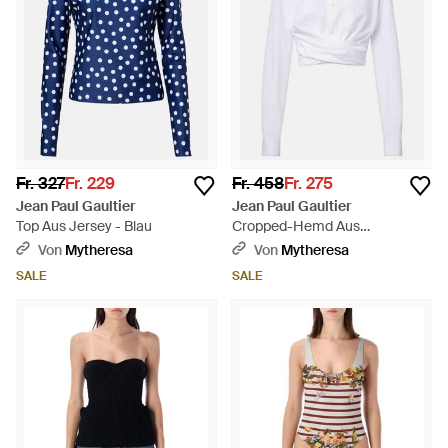
Fr. 327
Fr. 229
Fr. 458
Fr. 275
Jean Paul Gaultier
Jean Paul Gaultier
Top Aus Jersey - Blau
Cropped-Hemd Aus
Baumwollpopeline - Weiß
Von
Mytheresa
Von
Mytheresa
SALE
SALE