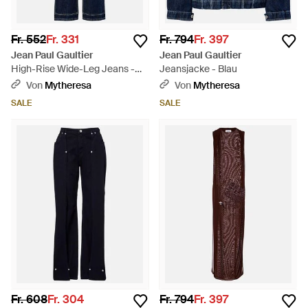
Fr. 552
Fr. 331
Fr. 794
Fr. 397
Jean Paul Gaultier
Jean Paul Gaultier
High-Rise Wide-Leg Jeans -
Jeansjacke - Blau
Blau
Von
Mytheresa
Von
Mytheresa
SALE
SALE
Fr. 608
Fr. 304
Fr. 794
Fr. 397