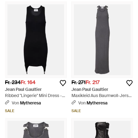
Fr. 234
Fr. 164
Fr. 271
Fr. 217
Jean Paul Gaultier
Jean Paul Gaultier
Ribbed "Lingerie" Mini Dress -
Maxikleid Aus Baumwoll-Jersey
Schwarz
- Grau
Von
Mytheresa
Von
Mytheresa
SALE
SALE