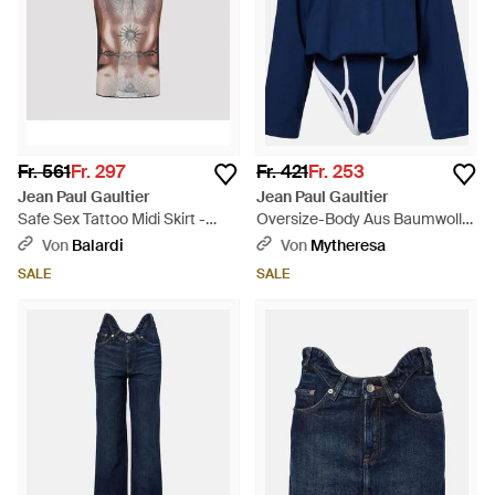
Fr. 561
Fr. 297
Fr. 421
Fr. 253
Jean Paul Gaultier
Jean Paul Gaultier
Safe Sex Tattoo Midi Skirt -
Oversize-Body Aus Baumwolle
Grau
- Blau
Von
Balardi
Von
Mytheresa
SALE
SALE