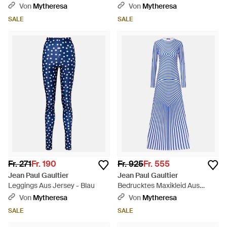
Weiß
Von
Mytheresa
Von
Mytheresa
SALE
SALE
Fr. 271
Fr. 190
Fr. 925
Fr. 555
Jean Paul Gaultier
Jean Paul Gaultier
Leggings Aus Jersey - Blau
Bedrucktes Maxikleid Aus
Jersey - Blau
Von
Mytheresa
Von
Mytheresa
SALE
SALE