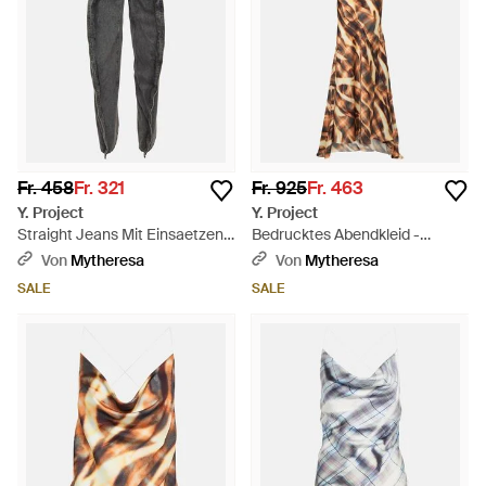
Fr. 458
Fr. 321
Fr. 925
Fr. 463
Y. Project
Y. Project
Straight Jeans Mit Einsaetzen -
Bedrucktes Abendkleid -
Grau
Mettallic
Von
Mytheresa
Von
Mytheresa
SALE
SALE