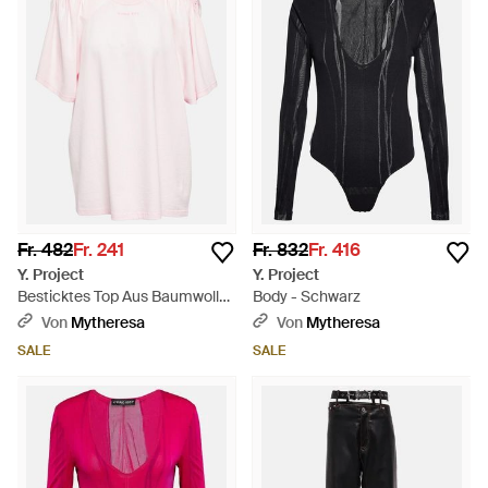
Fr. 482
Fr. 241
Fr. 832
Fr. 416
Y. Project
Y. Project
Besticktes Top Aus Baumwolle
Body - Schwarz
- Pink
Von
Mytheresa
Von
Mytheresa
SALE
SALE