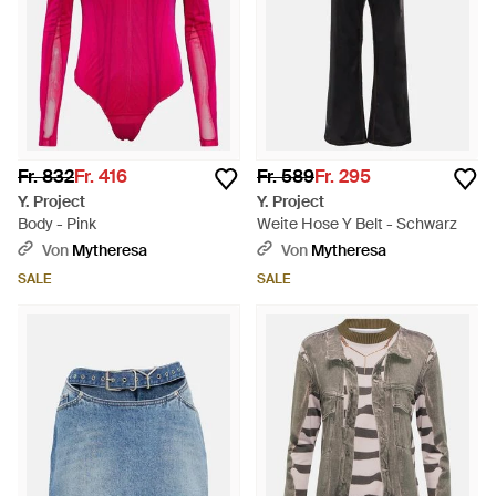
Fr. 832
Fr. 416
Fr. 589
Fr. 295
Y. Project
Y. Project
Body - Pink
Weite Hose Y Belt - Schwarz
Von
Mytheresa
Von
Mytheresa
SALE
SALE