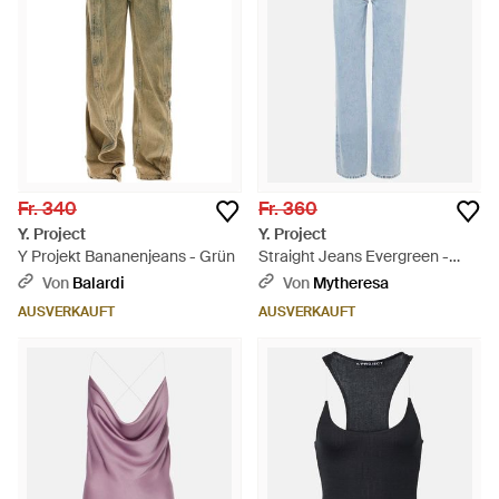
Fr. 340
Fr. 360
Y. Project
Y. Project
Y Projekt Bananenjeans - Grün
Straight Jeans Evergreen -
Blau
Von
Balardi
Von
Mytheresa
AUSVERKAUFT
AUSVERKAUFT