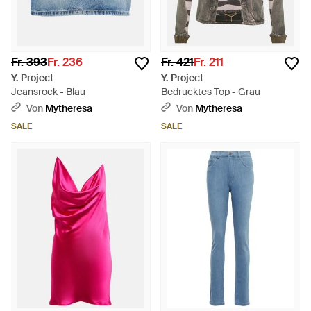
Fr. 393
Fr. 236
Fr. 421
Fr. 211
Y. Project
Y. Project
Jeansrock - Blau
Bedrucktes Top - Grau
Von
Mytheresa
Von
Mytheresa
SALE
SALE