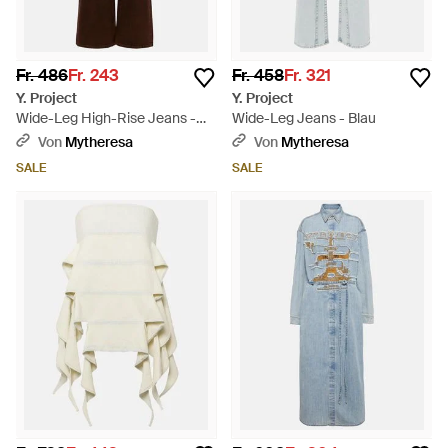
Fr. 486
Fr. 243
Fr. 458
Fr. 321
Y. Project
Y. Project
Wide-Leg High-Rise Jeans -
Wide-Leg Jeans - Blau
Braun
Von
Mytheresa
Von
Mytheresa
SALE
SALE