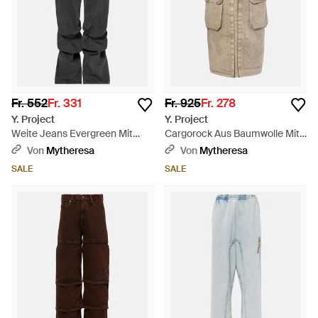
Fr. 552
Fr. 331
Fr. 925
Fr. 278
Y. Project
Y. Project
Weite Jeans Evergreen Mit
Cargorock Aus Baumwolle Mit
Umschlag - Grau
Klettverschluss - Natur
Von
Mytheresa
Von
Mytheresa
SALE
SALE