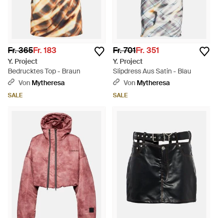
Fr. 365
Fr. 183
Fr. 701
Fr. 351
Y. Project
Y. Project
Bedrucktes Top - Braun
Slipdress Aus Satin - Blau
Von
Mytheresa
Von
Mytheresa
SALE
SALE