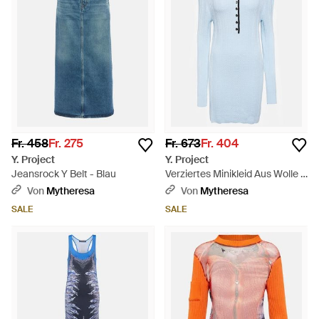
Fr. 458
Fr. 275
Fr. 673
Fr. 404
Y. Project
Y. Project
Jeansrock Y Belt - Blau
Verziertes Minikleid Aus Wolle -
Blau
Von
Mytheresa
Von
Mytheresa
SALE
SALE