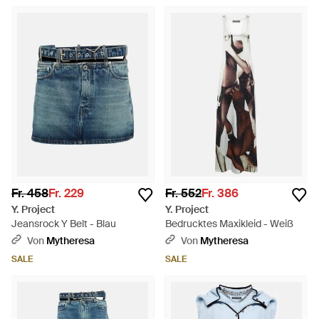
Fr. 458
Fr. 229
Fr. 552
Fr. 386
Y. Project
Y. Project
Jeansrock Y Belt - Blau
Bedrucktes Maxikleid - Weiß
Von
Mytheresa
Von
Mytheresa
SALE
SALE