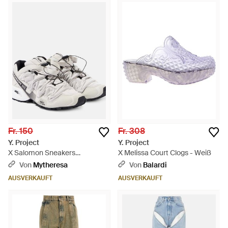
Fr. 150
Fr. 308
Y. Project
Y. Project
X Salomon Sneakers
X Melissa Court Clogs - Weiß
Speedcross 3 - Weiß
Von
Mytheresa
Von
Balardi
AUSVERKAUFT
AUSVERKAUFT