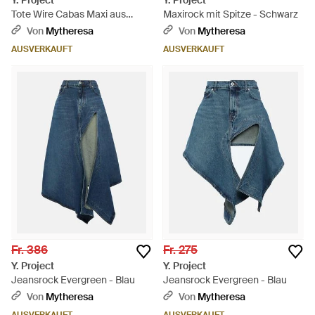
Y. Project
Y. Project
Tote Wire Cabas Maxi aus
Maxirock mit Spitze - Schwarz
Denim - Blau
Von
Mytheresa
Von
Mytheresa
AUSVERKAUFT
AUSVERKAUFT
Fr. 386
Fr. 275
Y. Project
Y. Project
Jeansrock Evergreen - Blau
Jeansrock Evergreen - Blau
Von
Mytheresa
Von
Mytheresa