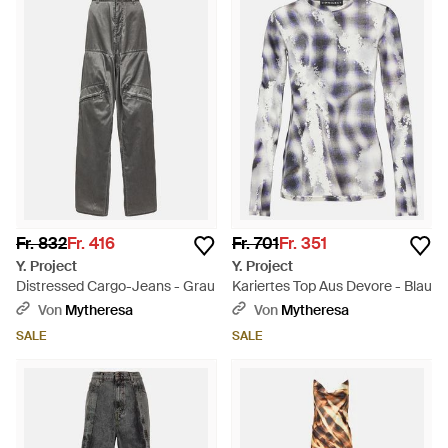
Fr. 832
Fr. 416
Fr. 701
Fr. 351
Y. Project
Y. Project
Distressed Cargo-Jeans - Grau
Kariertes Top Aus Devore - Blau
Von
Mytheresa
Von
Mytheresa
SALE
SALE