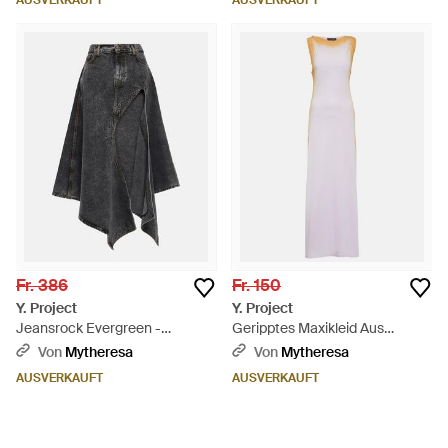
AUSVERKAUFT
AUSVERKAUFT
Fr. 386
Fr. 150
Y. Project
Y. Project
Jeansrock Evergreen -
Geripptes Maxikleid Aus
Schwarz
Baumwolle - Lila
Von
Mytheresa
Von
Mytheresa
AUSVERKAUFT
AUSVERKAUFT