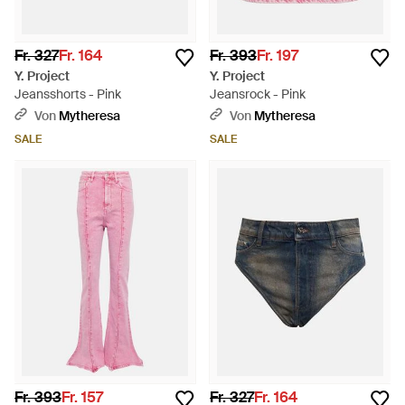
Fr. 327
Fr. 164
Fr. 393
Fr. 197
Y. Project
Y. Project
Jeansshorts - Pink
Jeansrock - Pink
Von
Mytheresa
Von
Mytheresa
SALE
SALE
Fr. 393
Fr. 157
Fr. 327
Fr. 164