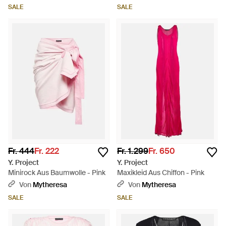
SALE
SALE
Fr. 444
Fr. 222
Fr. 1.299
Fr. 650
Y. Project
Y. Project
Minirock Aus Baumwolle - Pink
Maxikleid Aus Chiffon - Pink
Von
Mytheresa
Von
Mytheresa
SALE
SALE