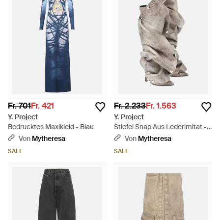
Fr. 701
Fr. 421
Fr. 2.233
Fr. 1.563
Y. Project
Y. Project
Bedrucktes Maxikleid - Blau
Stiefel Snap Aus Lederimitat -
Grau
Von
Mytheresa
Von
Mytheresa
SALE
SALE