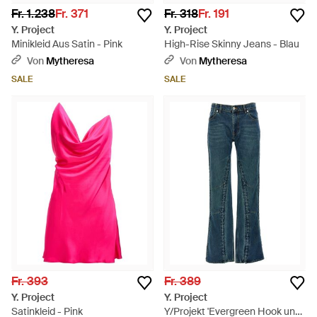
Fr. 1.238
Fr. 371
Fr. 318
Fr. 191
Y. Project
Y. Project
Minikleid Aus Satin - Pink
High-Rise Skinny Jeans - Blau
Von
Mytheresa
Von
Mytheresa
SALE
SALE
Fr. 393
Fr. 389
Y. Project
Y. Project
Satinkleid - Pink
Y/Projekt 'Evergreen Hook und