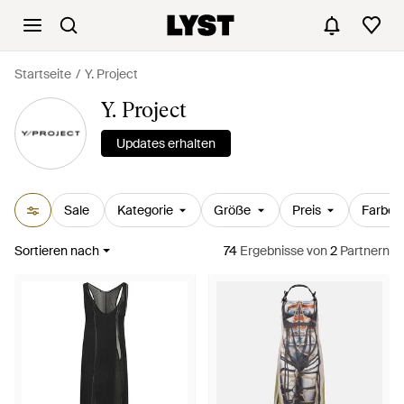
Startseite
Y. Project
Y. Project
Updates erhalten
Sale
Kategorie
Größe
Preis
Farbe
Sortieren nach
74
Ergebnisse
von
2
Partnern