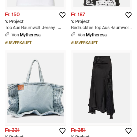
Fr. 150
Fr. 187
Y. Project
Y. Project
Top Aus Baumwoll-Jersey -
Bedrucktes Top Aus Baumwoll-
Weiß
Jersey - Schwarz
Von
Mytheresa
Von
Mytheresa
AUSVERKAUFT
AUSVERKAUFT
Fr. 331
Fr. 351