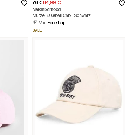
76 €
64,99 €
Neighborhood
Mütze Baseball Cap - Schwarz
Von
Footshop
SALE