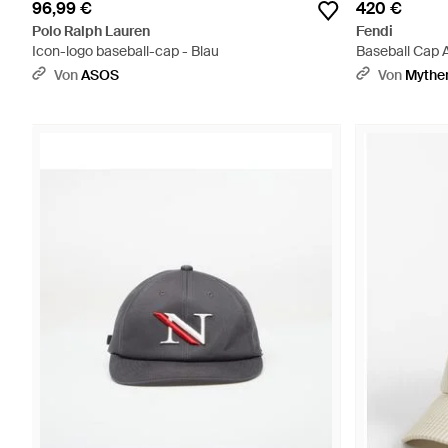
96,99 €
420 €
Polo Ralph Lauren
Fendi
Icon-logo baseball-cap - Blau
Baseball Cap 
Von
ASOS
Von
Mythe