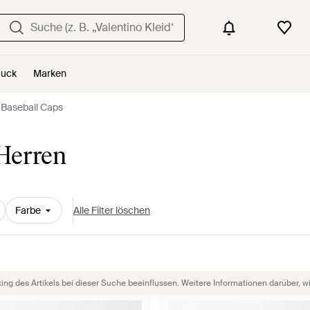
uck
Marken
Baseball Caps
 Herren
Farbe
Alle Filter löschen
g des Artikels bei dieser Suche beeinflussen. Weitere Informationen darüber, wie