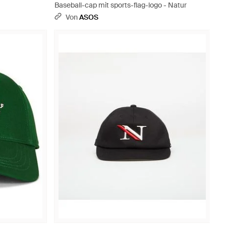
Baseball-cap mit sports-flag-logo - Natur
Von
ASOS