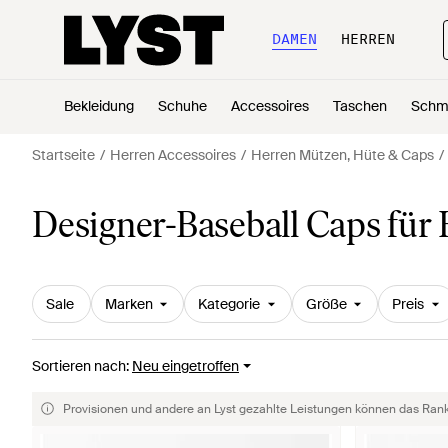
DAMEN
HERREN
Bekleidung
Schuhe
Accessoires
Taschen
Schm
Startseite
Herren Accessoires
Herren Mützen, Hüte & Caps
Designer-Baseball Caps für
Sale
Marken
Kategorie
Größe
Preis
Sortieren nach
:
Neu eingetroffen
Provisionen und andere an Lyst gezahlte Leistungen können das Rankin