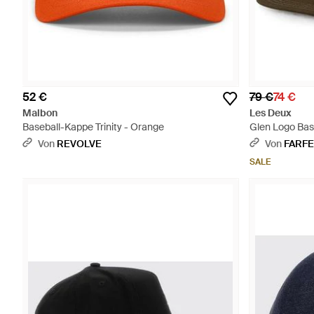
52 €
79 €
74 €
Malbon
Les Deux
Baseball-Kappe Trinity - Orange
Glen Logo Bas
Von
REVOLVE
Von
FARF
SALE