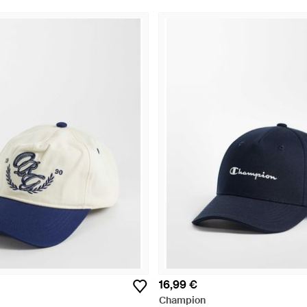
16,99 €
Champion