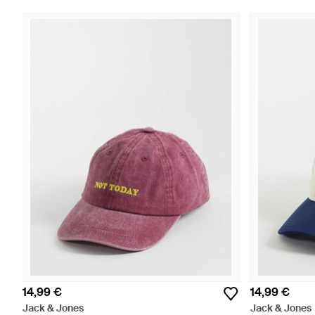
14,99 €
14,99 €
Jack & Jones
Jack & Jones