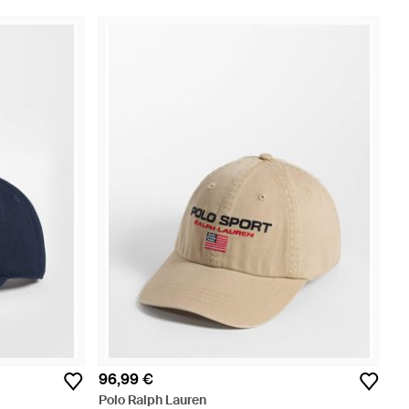
96,99 €
Polo Ralph Lauren