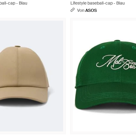
ball-cap - Blau
Lifestyle baseball-cap - Blau
Von
ASOS