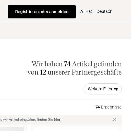
AT
€
Deutsch
Registrieren oder anmelden
Wir haben
74
Artikel gefunden
von
12
unserer Partnergeschäfte
Weitere Filter
74
Ergebnisse
 wir Artikel einstufen, finden Sie
hier
.