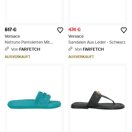
517 €
474 €
Versace
Versace
Nettuno Pantoletten Mit
Sandalen Aus Leder - Schwarz
Medusa-Kopf - Weiß
Von
FARFETCH
Von
FARFETCH
AUSVERKAUFT
AUSVERKAUFT