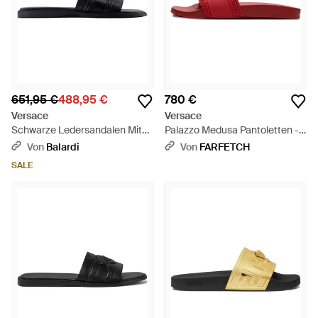
651,95 €
488,95 €
780 €
Versace
Versace
Schwarze Ledersandalen Mit
Palazzo Medusa Pantoletten -
Messingdetails - Schwarz
Rot
Von
Balardi
Von
FARFETCH
SALE