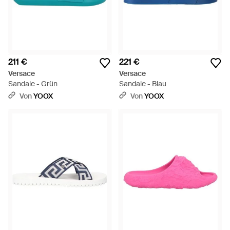
211 €
221 €
Versace
Versace
Sandale - Grün
Sandale - Blau
Von
YOOX
Von
YOOX