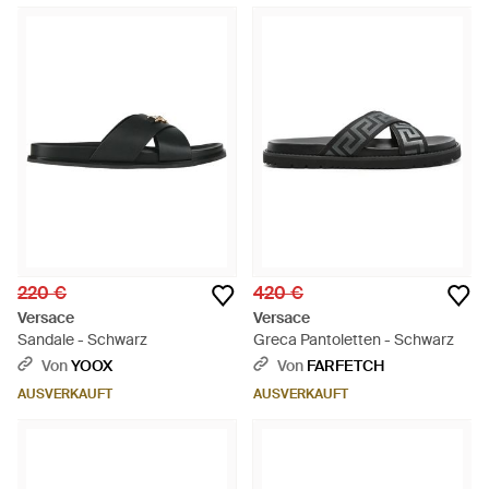
220 €
420 €
Versace
Versace
Sandale - Schwarz
Greca Pantoletten - Schwarz
Von
YOOX
Von
FARFETCH
AUSVERKAUFT
AUSVERKAUFT