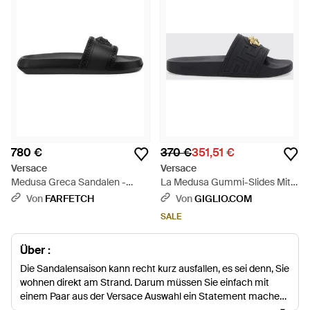
780 €
370 €
351,51 €
Versace
Versace
Medusa Greca Sandalen -
La Medusa Gummi-Slides Mit
Weiß
3D-Logo - Weiß
Von
FARFETCH
Von
GIGLIO.COM
SALE
Über :
Die Sandalensaison kann recht kurz ausfallen, es sei denn, Sie
wohnen direkt am Strand. Darum müssen Sie einfach mit
einem Paar aus der Versace Auswahl ein Statement machen,