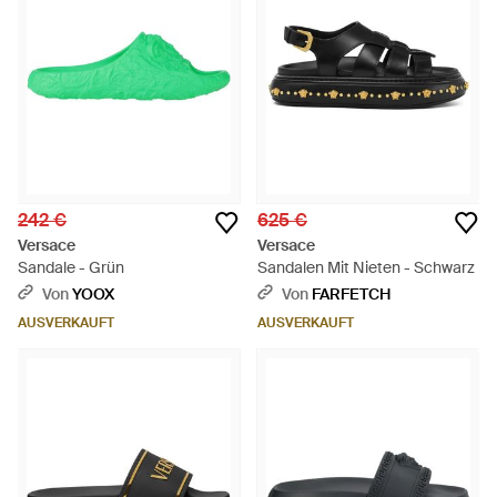
242 €
625 €
Versace
Versace
Sandale - Grün
Sandalen Mit Nieten - Schwarz
Von
YOOX
Von
FARFETCH
AUSVERKAUFT
AUSVERKAUFT