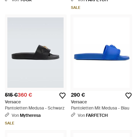
SALE
515 €
360 €
290 €
Versace
Versace
Pantoletten Medusa - Schwarz
Pantoletten Mit Medusa - Blau
Von
Mytheresa
Von
FARFETCH
SALE