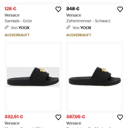
128 €
348 €
Versace
Versace
Sandale - Grün
Zehentrenner - Schwarz
Von
YOOX
Von
YOOX
AUSVERKAUFT
AUSVERKAUFT
332,51 €
387,95 €
Versace
Versace