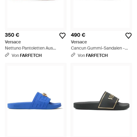
350 €
490 €
Versace
Versace
Nettuno Pantoletten Aus
Cancun Gummi-Sandalen -
Gummi - Rot
Blau
Von
FARFETCH
Von
FARFETCH