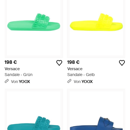
198 €
198 €
Versace
Versace
Sandale - Grün
Sandale - Gelb
Von
YOOX
Von
YOOX