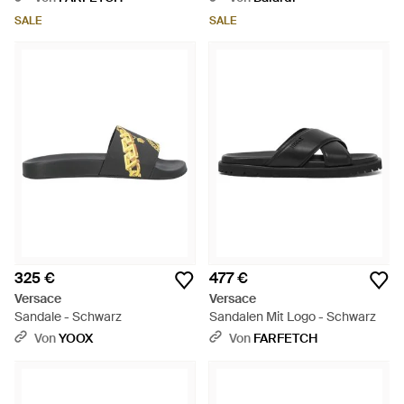
SALE
SALE
325 €
477 €
Versace
Versace
Sandale - Schwarz
Sandalen Mit Logo - Schwarz
Von
YOOX
Von
FARFETCH