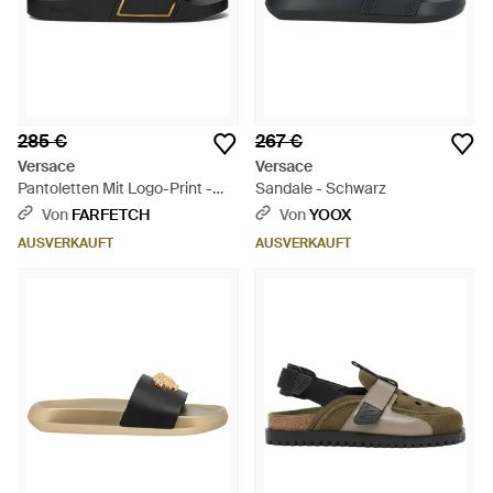
285 €
267 €
Versace
Versace
Pantoletten Mit Logo-Print -
Sandale - Schwarz
Schwarz
Von
FARFETCH
Von
YOOX
AUSVERKAUFT
AUSVERKAUFT