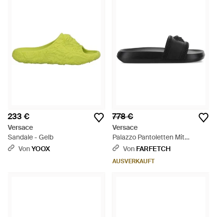
233 €
778 €
Versace
Versace
Sandale - Gelb
Palazzo Pantoletten Mit
Medusa - Schwarz
Von
YOOX
Von
FARFETCH
AUSVERKAUFT