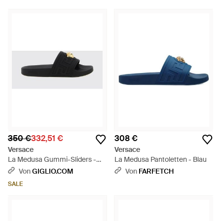
350 €
332,51 €
308 €
Versace
Versace
La Medusa Gummi-Sliders -
La Medusa Pantoletten - Blau
Schwarz
Von
GIGLIO.COM
Von
FARFETCH
SALE