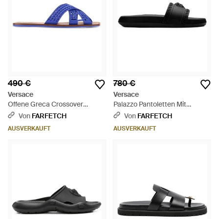
490 €
780 €
Versace
Versace
Offene Greca Crossover
Palazzo Pantoletten Mit
Sandalen - Blau
Medusa - Schwarz
Von
FARFETCH
Von
FARFETCH
AUSVERKAUFT
AUSVERKAUFT