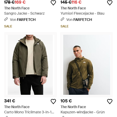
178 €
169 €
145 €
116 €
The North Face
The North Face
Sangro Jacke - Schwarz
Yumiori Fleecejacke - Blau
Von
FARFETCH
Von
FARFETCH
SALE
SALE
341 €
105 €
The North Face
The North Face
Carto Mono Triclimate 3-In-1
Kapuzen-windjacke - Grün