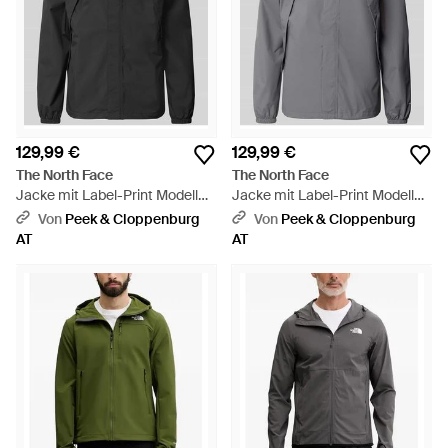
129,99 €
129,99 €
The North Face
The North Face
Jacke mit Label-Print Modell
Jacke mit Label-Print Modell
'ANTORA' - Schwarz
'ANTORA' - Grau
Von
Peek & Cloppenburg
Von
Peek & Cloppenburg
AT
AT