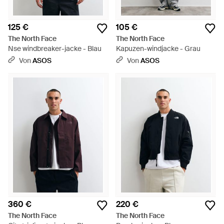
125 €
105 €
The North Face
The North Face
Nse windbreaker-jacke - Blau
Kapuzen-windjacke - Grau
Von
ASOS
Von
ASOS
360 €
220 €
The North Face
The North Face