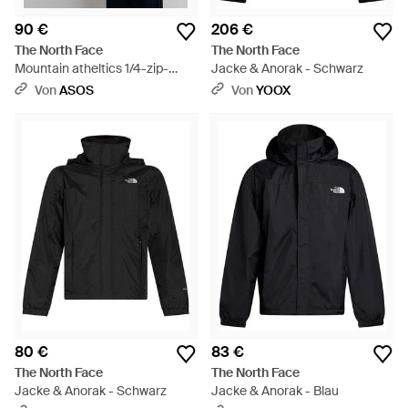
90 €
206 €
The North Face
The North Face
Mountain atheltics 1/4-zip-
Jacke & Anorak - Schwarz
fleece - Blau
Von
ASOS
Von
YOOX
80 €
83 €
The North Face
The North Face
Jacke & Anorak - Schwarz
Jacke & Anorak - Blau