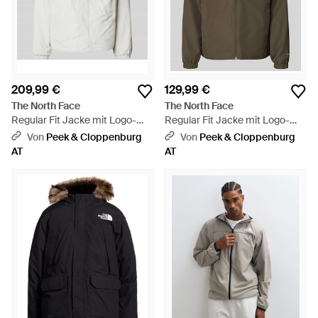
209,99 €
129,99 €
The North Face
The North Face
Regular Fit Jacke mit Logo-
Regular Fit Jacke mit Logo-
Print Modell 'YUMIORI' - Weiß
Print Modell 'Quest' - Grün
Von
Peek & Cloppenburg
Von
Peek & Cloppenburg
AT
AT