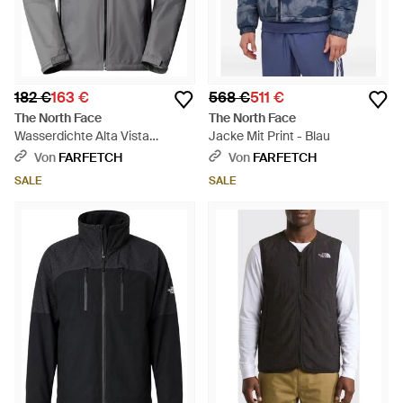
182 €
163 €
568 €
511 €
The North Face
The North Face
Wasserdichte Alta Vista
Jacke Mit Print - Blau
Kapuzenjacke - Grau
Von
FARFETCH
Von
FARFETCH
SALE
SALE