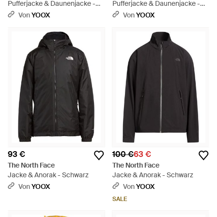
Pufferjacke & Daunenjacke -
Pufferjacke & Daunenjacke -
Blau
Weiß
Von
YOOX
Von
YOOX
93 €
100 €
63 €
The North Face
The North Face
Jacke & Anorak - Schwarz
Jacke & Anorak - Schwarz
Von
YOOX
Von
YOOX
SALE