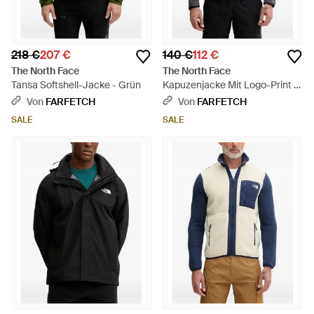
218 €
207 €
140 €
112 €
The North Face
The North Face
Tansa Softshell-Jacke - Grün
Kapuzenjacke Mit Logo-Print -
Grau
Von
FARFETCH
Von
FARFETCH
SALE
SALE