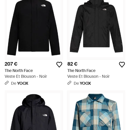
207 €
82 €
The North Face
The North Face
Veste Et Blouson - Noir
Veste Et Blouson - Noir
De
YOOX
De
YOOX