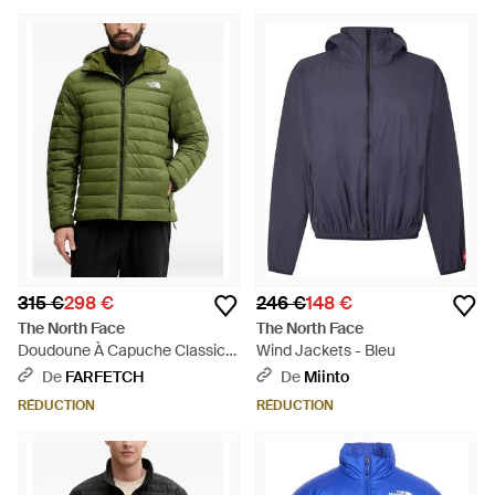
315 €
298 €
246 €
148 €
The North Face
The North Face
Doudoune À Capuche Classic -
Wind Jackets - Bleu
Vert
De
FARFETCH
De
Miinto
RÉDUCTION
RÉDUCTION