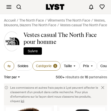
Accueil
The North Face
Vêtements The North Face
Vestes,
blousons, blazers The North Face
Vestes casual The North Face
Vestes casual The North Face
pour homme
Suivre
Soldes
Catégorie
Taille
Prix
Couleu
3
Trier par
500+
résultats
de
16
partenaires
Les commissions et autres frais payés à Lyst peuvent affecter le
classement d'un produit dans cette recherche. Pour plus
d'informations sur la façon dont nous classons les produits,
cliquez
ici
.