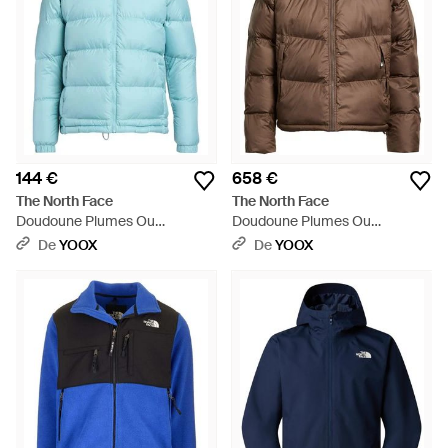
144 €
658 €
The North Face
The North Face
Doudoune Plumes Ou
Doudoune Plumes Ou
Synthétique - Bleu
Synthétique - Marron
De
YOOX
De
YOOX