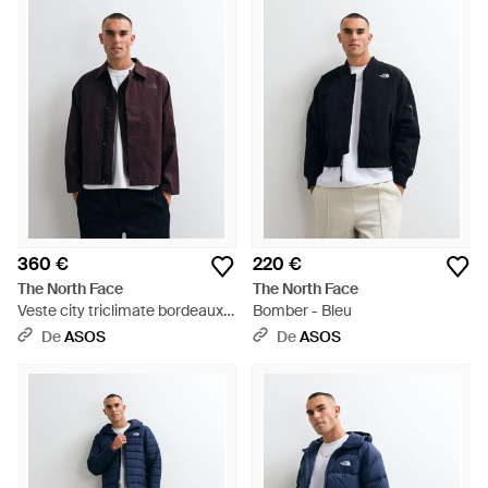
360 €
220 €
The North Face
The North Face
Veste city triclimate bordeaux -
Bomber - Bleu
Bleu
De
ASOS
De
ASOS