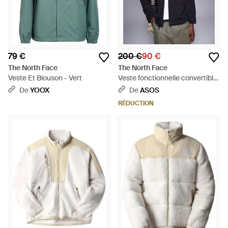
79 €
200 €
90 €
The North Face
The North Face
Veste Et Blouson - Vert
Veste fonctionnelle convertible
- Bleu
De
YOOX
De
ASOS
RÉDUCTION