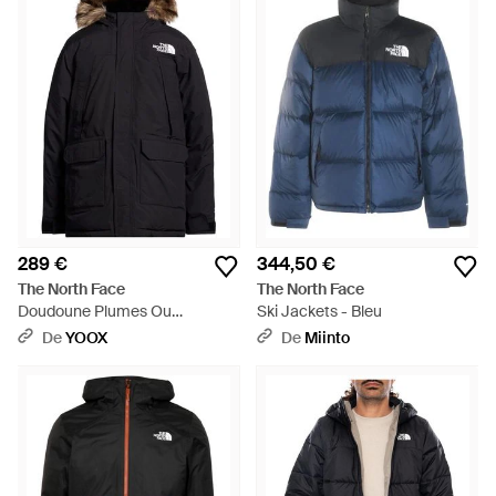
289 €
344,50 €
The North Face
The North Face
Doudoune Plumes Ou
Ski Jackets - Bleu
Synthétique - Noir
De
YOOX
De
Miinto