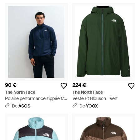
90 €
224 €
The North Face
The North Face
Polaire performance zippée 1/4
Veste Et Blouson - Vert
- Bleu
De
ASOS
De
YOOX