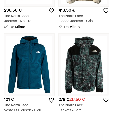
236,50 €
413,50 €
The North Face
The North Face
Jackets - Neutre
Fleece Jackets - Gris
De
Miinto
De
Miinto
101 €
278 €
217,50 €
The North Face
The North Face
Veste Et Blouson - Bleu
Jackets - Vert