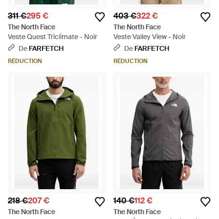
311 €
295 €
403 €
322 €
The North Face
The North Face
Veste Quest Triclimate - Noir
Veste Valley View - Noir
De
FARFETCH
De
FARFETCH
RÉDUCTION
RÉDUCTION
218 €
207 €
140 €
112 €
The North Face
The North Face