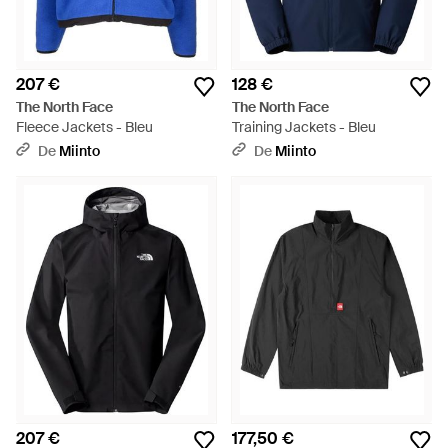
207 €
128 €
The North Face
The North Face
Fleece Jackets - Bleu
Training Jackets - Bleu
De
Miinto
De
Miinto
207 €
177,50 €