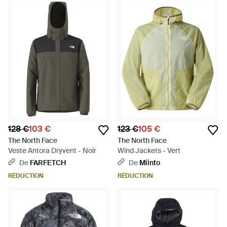
128 €
103 €
123 €
105 €
The North Face
The North Face
Veste Antora Dryvent - Noir
Wind Jackets - Vert
De
FARFETCH
De
Miinto
RÉDUCTION
RÉDUCTION