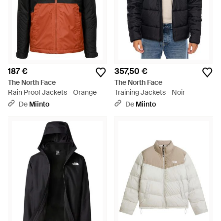
187 €
357,50 €
The North Face
The North Face
Rain Proof Jackets - Orange
Training Jackets - Noir
De
Miinto
De
Miinto