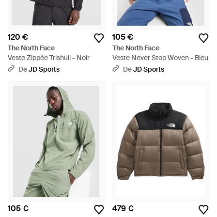
120 €
105 €
The North Face
The North Face
Veste Zippée Trishull - Noir
Veste Never Stop Woven - Bleu
De
JD Sports
De
JD Sports
105 €
479 €