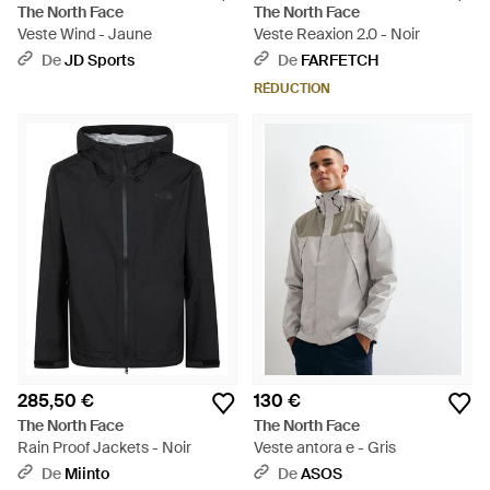
The North Face
The North Face
Veste Wind - Jaune
Veste Reaxion 2.0 - Noir
De
JD Sports
De
FARFETCH
RÉDUCTION
285,50 €
130 €
The North Face
The North Face
Rain Proof Jackets - Noir
Veste antora e - Gris
De
Miinto
De
ASOS