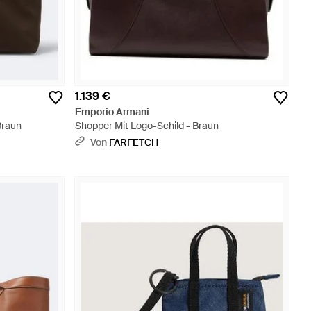
1.139 €
Emporio Armani
Braun
Shopper Mit Logo-Schild - Braun
Von
FARFETCH