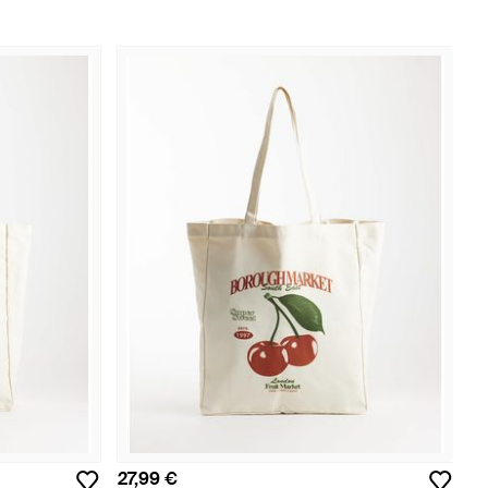
27,99 €