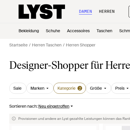
DAMEN
HERREN
Bekleidung
Schuhe
Accessoires
Taschen
Schm
Startseite
Herren Taschen
Herren Shopper
Designer-Shopper für Herr
Sale
Marken
Kategorie
Größe
Preis
2
Sortieren nach
:
Neu eingetroffen
Provisionen und andere an Lyst gezahlte Leistungen können das Rankin