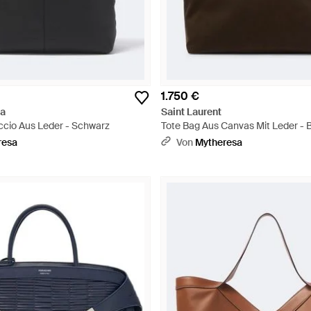
1.750 €
ta
Saint Laurent
eccio Aus Leder - Schwarz
Tote Bag Aus Canvas Mit Leder - 
resa
Von
Mytheresa