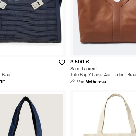
3.500 €
Saint Laurent
- Blau
Tote Bag Y Large Aus Leder - Bra
ETCH
Von
Mytheresa