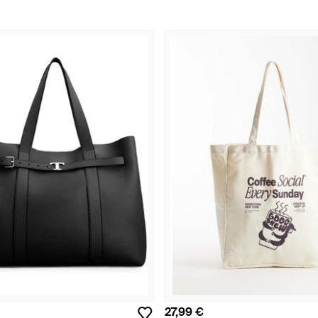
27,99 €