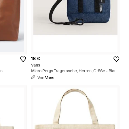
18 €
Vans
un
Micro Pergs Tragetasche, Herren, Größe - Blau
Von
Vans