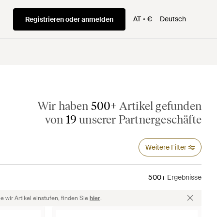
AT
€
Deutsch
Registrieren oder anmelden
Wir haben
500+
Artikel gefunden
von
19
unserer Partnergeschäfte
Weitere Filter
500+
Ergebnisse
 wir Artikel einstufen, finden Sie
hier
.