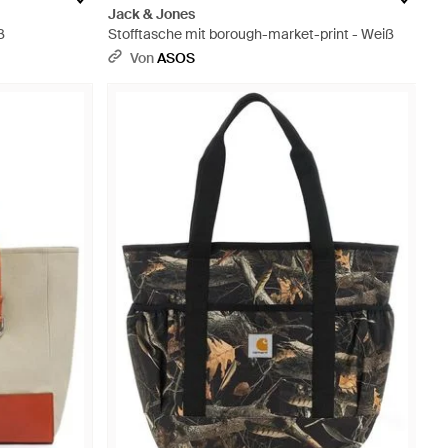
Jack & Jones
ß
Stofftasche mit borough-market-print - Weiß
Von
ASOS