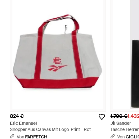
824 €
1.790 €
1.43
Eric Emanuel
Jil Sander
Shopper Aus Canvas Mit Logo-Print - Rot
Tasche Herren
Von
FARFETCH
Von
GIGLI