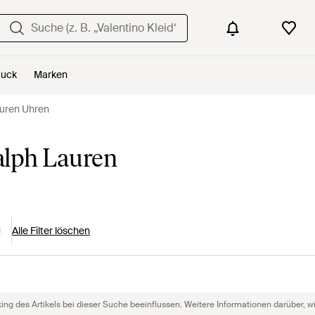
uck
Marken
uren Uhren
alph Lauren
Alle Filter löschen
g des Artikels bei dieser Suche beeinflussen. Weitere Informationen darüber, wie