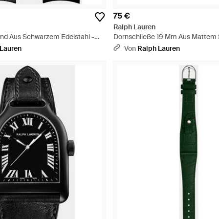
75 €
Ralph Lauren
d Aus Schwarzem Edelstahl -
Dornschließe 19 Mm Aus Mattem S
Schwarz
 Lauren
Von
Ralph Lauren