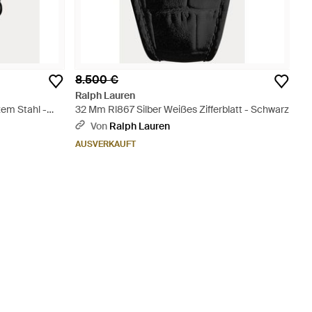
8.500 €
Ralph Lauren
em Stahl -
32 Mm Rl867 Silber Weißes Zifferblatt - Schwarz
Von
Ralph Lauren
AUSVERKAUFT