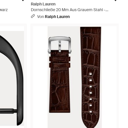
Ralph Lauren
warz
Dornschließe 20 Mm Aus Grauem Stahl -
Mettallic
Von
Ralph Lauren