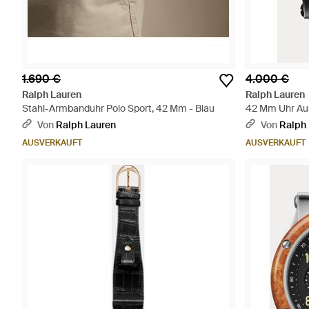
1.690 €
4.000 €
Ralph Lauren
Ralph Lauren
Stahl-Armbanduhr Polo Sport, 42 Mm - Blau
42 Mm Uhr Aus 
Von
Ralph Lauren
Von
Ralph
AUSVERKAUFT
AUSVERKAUFT