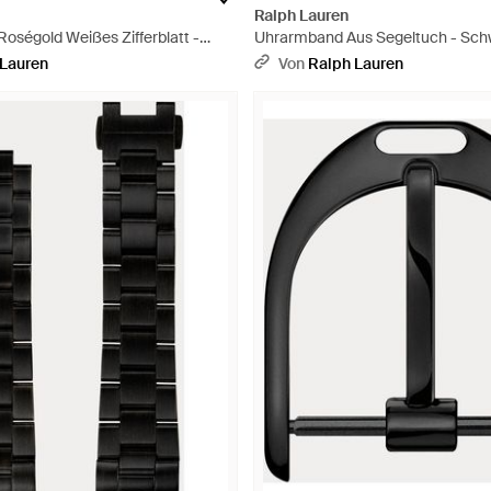
Ralph Lauren
oségold Weißes Zifferblatt -
Uhrarmband Aus Segeltuch - Sch
 Lauren
Von
Ralph Lauren