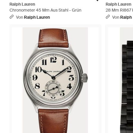
Ralph Lauren
Ralph Lauren
Chronometer 45 Mm Aus Stahl - Grün
28 Mm Rl867 R
Schwarz
Von
Ralph Lauren
Von
Ralph