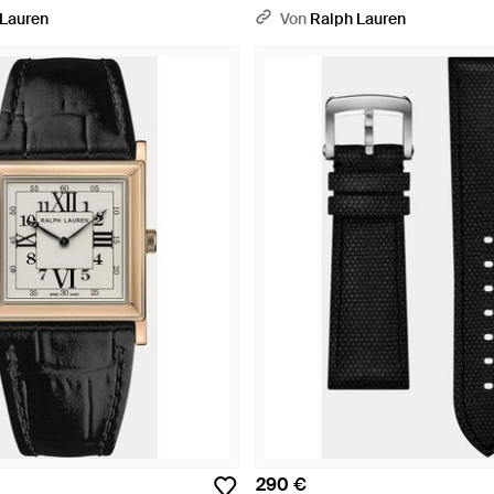
 Lauren
Von
Ralph Lauren
290 €