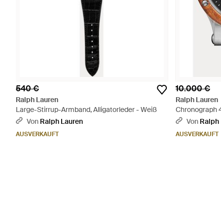
540 €
10.000 €
Ralph Lauren
Ralph Lauren
Large-Stirrup-Armband, Alligatorleder - Weiß
Chronograph 4
Von
Ralph Lauren
Von
Ralph
AUSVERKAUFT
AUSVERKAUFT