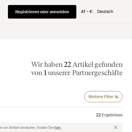
AT
€
Deutsch
Registrieren oder anmelden
Wir haben
22
Artikel gefunden
von
1
unserer Partnergeschäfte
Weitere Filter
22
Ergebnisse
 wir Artikel einstufen, finden Sie
hier
.