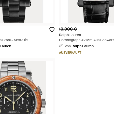
10.000 €
Ralph Lauren
Stahl - Mettallic
Chronograph 42 Mm Aus Schwarz
Schwarz
 Lauren
Von
Ralph Lauren
AUSVERKAUFT