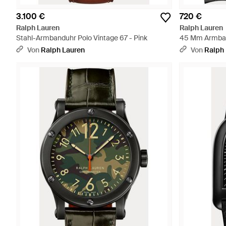
3.100 €
720 €
Ralph Lauren
Ralph Lauren
Stahl-Armbanduhr Polo Vintage 67 - Pink
45 Mm Armban
Schwarz
Von
Ralph Lauren
Von
Ralph