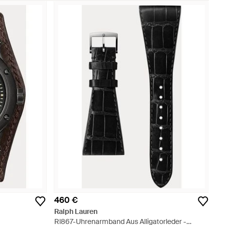
460 €
Ralph Lauren
Rl867-Uhrenarmband Aus Alligatorleder -