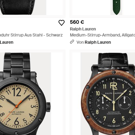
560 €
Ralph Lauren
uhr Stirrup Aus Stahl - Schwarz
Medium-Stirrup-Armband, Alligato
 Lauren
Von
Ralph Lauren