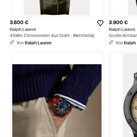
3.600 €
3.900 €
Ralph Lauren
Ralph Lauren
45Mm Chronometer Aus Stahl - Mehrfarbig
Große Armband
Von
Ralph Lauren
Von
Ralph