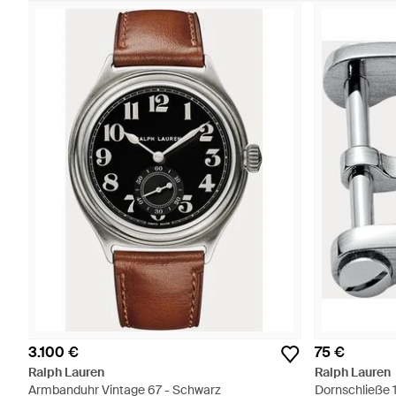
3.100 €
75 €
Ralph Lauren
Ralph Lauren
Armbanduhr Vintage 67 - Schwarz
Dornschließe 1