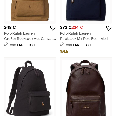
248 €
373 €
224 €
Polo Ralph Lauren
Polo Ralph Lauren
Großer Rucksack Aus Canvas -
Rucksack Mit Polo Bear-Motiv -
Natur
Blau
Von
FARFETCH
Von
FARFETCH
SALE