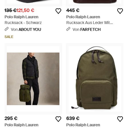
135 €
121,50 €
445 €
Polo Ralph Lauren
Polo Ralph Lauren
Rucksack - Schwarz
Rucksack Aus Leder Mit
Reißverschluss - Braun
Von
ABOUT YOU
Von
FARFETCH
SALE
295 €
639 €
Polo Ralph Lauren
Polo Ralph Lauren