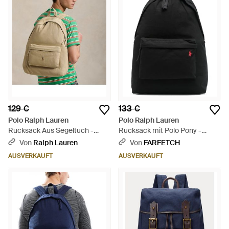
129 €
133 €
Polo Ralph Lauren
Polo Ralph Lauren
Rucksack Aus Segeltuch -
Rucksack mit Polo Pony -
Grün
Schwarz
Von
Ralph Lauren
Von
FARFETCH
AUSVERKAUFT
AUSVERKAUFT