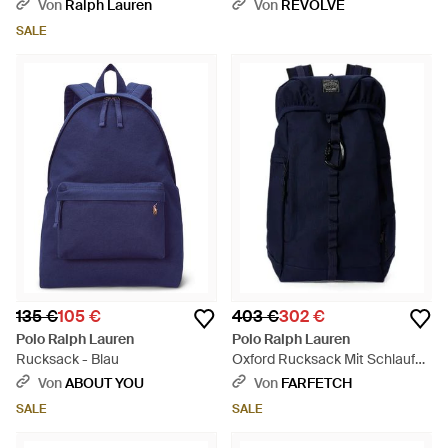
Von
Ralph Lauren
Von
REVOLVE
SALE
135 €
105 €
403 €
302 €
Polo Ralph Lauren
Polo Ralph Lauren
Rucksack - Blau
Oxford Rucksack Mit Schlaufen
- Blau
Von
ABOUT YOU
Von
FARFETCH
SALE
SALE