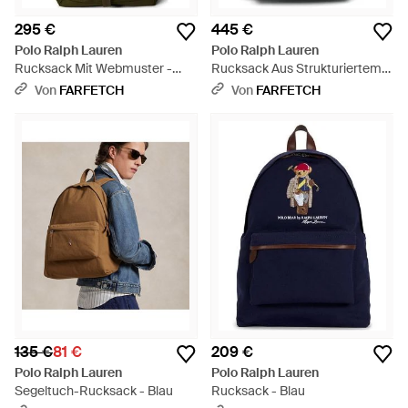
295 €
445 €
Polo Ralph Lauren
Polo Ralph Lauren
Rucksack Mit Webmuster -
Rucksack Aus Strukturiertem
Grün
Leder - Schwarz
Von
FARFETCH
Von
FARFETCH
135 €
81 €
209 €
Polo Ralph Lauren
Polo Ralph Lauren
Segeltuch-Rucksack - Blau
Rucksack - Blau