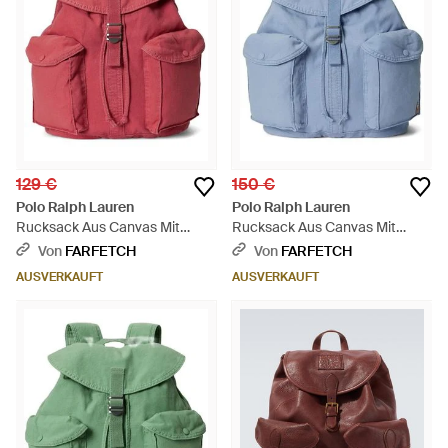
129 €
150 €
Polo Ralph Lauren
Polo Ralph Lauren
Rucksack Aus Canvas Mit
Rucksack Aus Canvas Mit
Schnalle - Rot
Klappverschluss - Blau
Von
FARFETCH
Von
FARFETCH
AUSVERKAUFT
AUSVERKAUFT