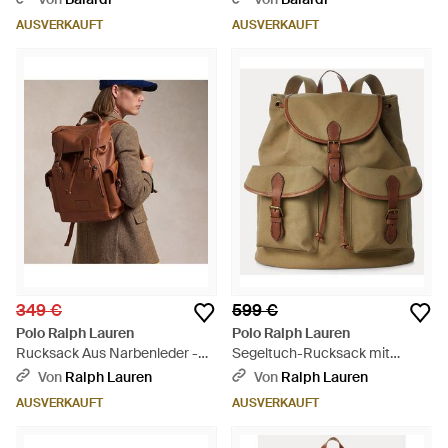
AUSVERKAUFT
AUSVERKAUFT
349 €
599 €
Polo Ralph Lauren
Polo Ralph Lauren
Rucksack Aus Narbenleder -
Segeltuch-Rucksack mit
Braun
Lederbesatz - Grün
Von
Ralph Lauren
Von
Ralph Lauren
AUSVERKAUFT
AUSVERKAUFT