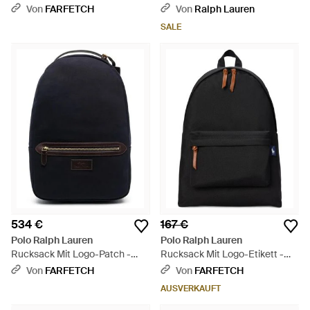
Grün
Braun
Von
FARFETCH
Von
Ralph Lauren
SALE
534 €
167 €
Polo Ralph Lauren
Polo Ralph Lauren
Rucksack Mit Logo-Patch -
Rucksack Mit Logo-Etikett -
Blau
Schwarz
Von
FARFETCH
Von
FARFETCH
AUSVERKAUFT