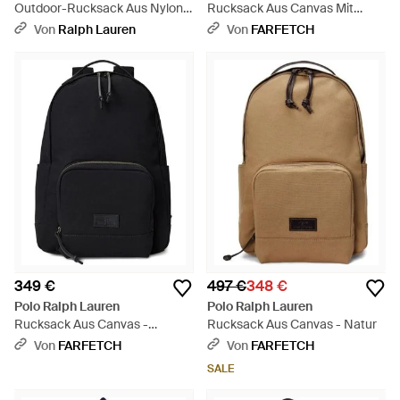
Outdoor-Rucksack Aus Nylon-
Rucksack Aus Canvas Mit
Oxford - Schwarz
Lederbesatz - Grün
Von
Ralph Lauren
Von
FARFETCH
349 €
497 €
348 €
Polo Ralph Lauren
Polo Ralph Lauren
Rucksack Aus Canvas -
Rucksack Aus Canvas - Natur
Schwarz
Von
FARFETCH
Von
FARFETCH
SALE