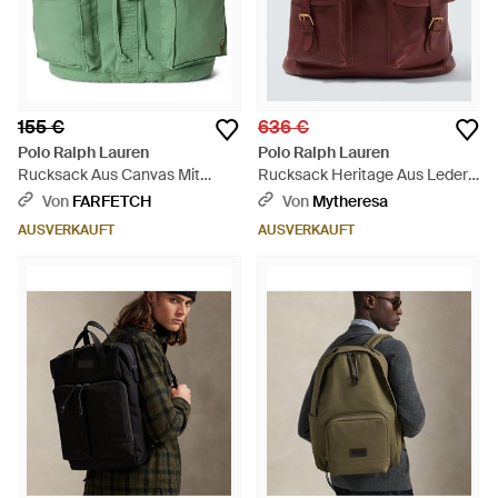
155 €
636 €
Polo Ralph Lauren
Polo Ralph Lauren
Rucksack Aus Canvas Mit
Rucksack Heritage Aus Leder -
Klappverschluss - Grün
Braun
Von
FARFETCH
Von
Mytheresa
AUSVERKAUFT
AUSVERKAUFT