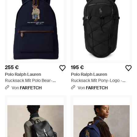
255 €
195 €
Polo Ralph Lauren
Polo Ralph Lauren
Rucksack Mit Polo Bear-
Rucksack Mit Pony-Logo -
Stickerei - Blau
Schwarz
Von
FARFETCH
Von
FARFETCH