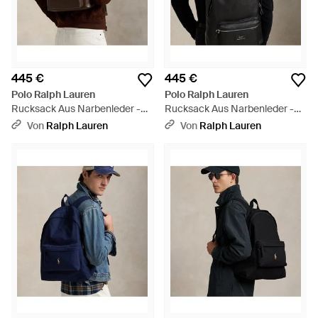
445 €
445 €
Polo Ralph Lauren
Polo Ralph Lauren
Rucksack Aus Narbenleder -
Rucksack Aus Narbenleder -
Braun
Schwarz
Von
Ralph Lauren
Von
Ralph Lauren