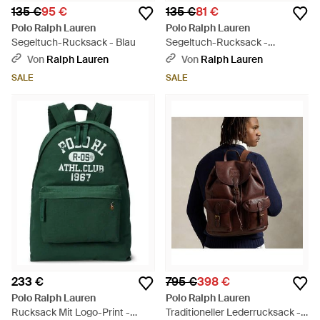
135 €
95 €
135 €
81 €
Polo Ralph Lauren
Polo Ralph Lauren
Segeltuch-Rucksack - Blau
Segeltuch-Rucksack -
Schwarz
Von
Ralph Lauren
Von
Ralph Lauren
SALE
SALE
233 €
795 €
398 €
Polo Ralph Lauren
Polo Ralph Lauren
Rucksack Mit Logo-Print -
Traditioneller Lederrucksack -