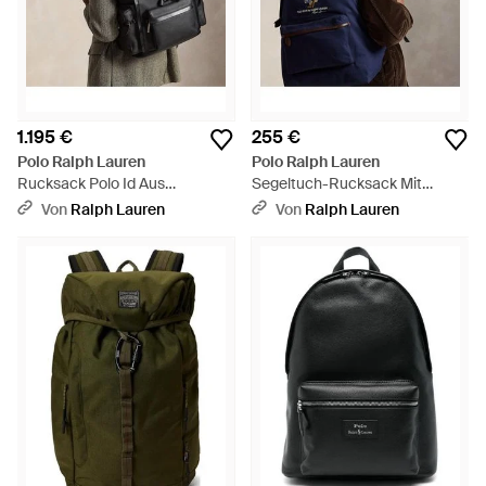
1.195 €
255 €
Polo Ralph Lauren
Polo Ralph Lauren
Rucksack Polo Id Aus
Segeltuch-Rucksack Mit
Narbenleder - Schwarz
Polo Bear - Blau
Von
Ralph Lauren
Von
Ralph Lauren