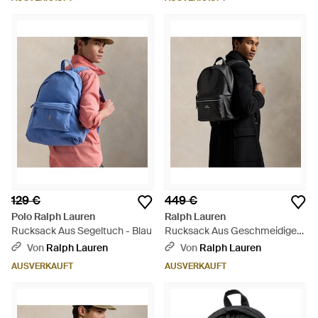
129 €
449 €
Polo Ralph Lauren
Ralph Lauren
Rucksack Aus Segeltuch - Blau
Rucksack Aus Geschmeidigem
Leder - Schwarz
Von
Ralph Lauren
Von
Ralph Lauren
AUSVERKAUFT
AUSVERKAUFT