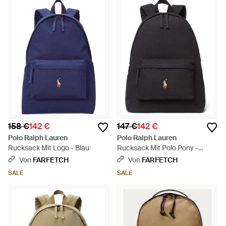
158 €
142 €
147 €
142 €
Polo Ralph Lauren
Polo Ralph Lauren
Rucksack Mit Logo - Blau
Rucksack Mit Polo Pony -
Schwarz
Von
FARFETCH
Von
FARFETCH
SALE
SALE