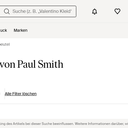
uck
Marken
beutel
 von Paul Smith
Alle Filter löschen
g des Artikels bei dieser Suche beeinflussen. Weitere Informationen darüber, wie