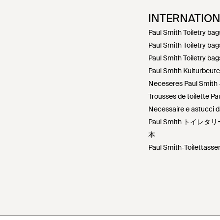
INTERNATIO
Paul Smith Toiletry ba
Paul Smith Toiletry ba
Paul Smith Toiletry ba
Paul Smith Kulturbeute
Neceseres Paul Smith 
Trousses de toilette Pa
Necessaire e astucci da
Paul Smith トイレ
本
Paul Smith-Toilettasse