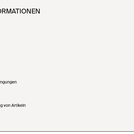
FORMATIONEN
ingungen
 von Artikeln