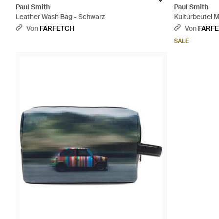
Paul Smith
Paul Smith
Leather Wash Bag - Schwarz
Kulturbeutel M
Von
FARFETCH
Von
FARF
SALE