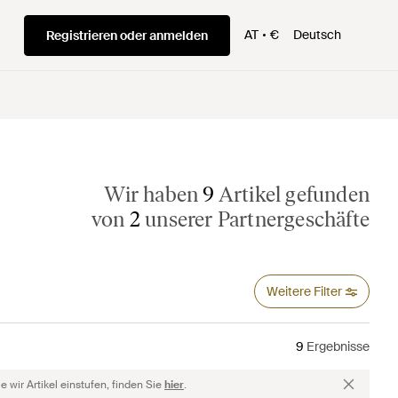
AT
€
Deutsch
Registrieren oder anmelden
Wir haben
9
Artikel gefunden
von
2
unserer Partnergeschäfte
Weitere Filter
9
Ergebnisse
 wir Artikel einstufen, finden Sie
hier
.