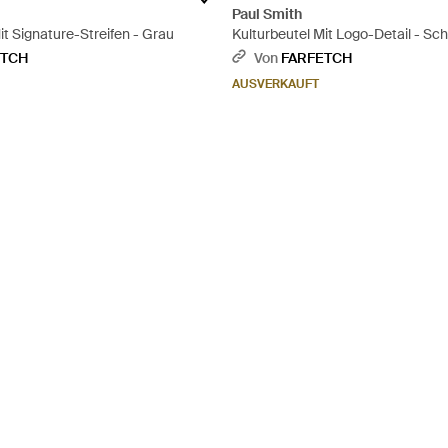
Paul Smith
it Signature-Streifen - Grau
Kulturbeutel Mit Logo-Detail - Sc
ETCH
Von
FARFETCH
AUSVERKAUFT