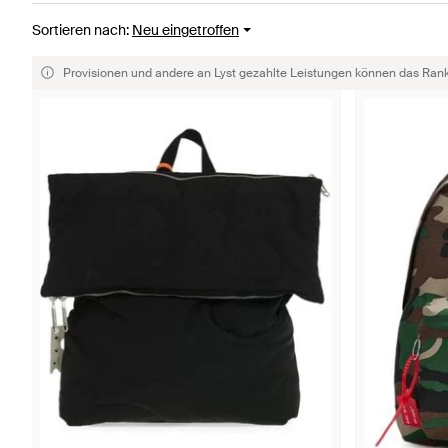
Sortieren nach
:
Neu eingetroffen
Provisionen und andere an Lyst gezahlte Leistungen können das Rankin