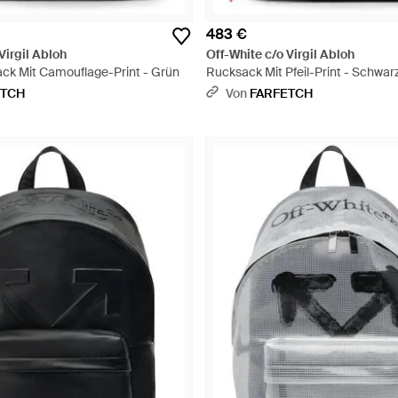
483 €
Virgil Abloh
Off-White c/o Virgil Abloh
ck Mit Camouflage-Print - Grün
Rucksack Mit Pfeil-Print - Schwar
ETCH
Von
FARFETCH