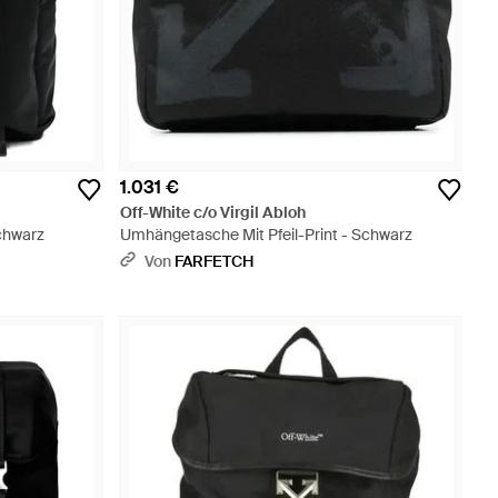
1.031 €
Off-White c/o Virgil Abloh
chwarz
Umhängetasche Mit Pfeil-Print - Schwarz
Von
FARFETCH