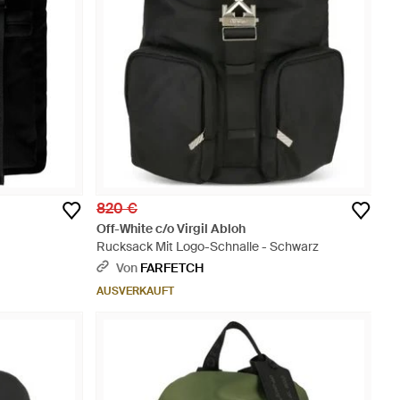
820 €
Off-White c/o Virgil Abloh
Rucksack Mit Logo-Schnalle - Schwarz
Von
FARFETCH
AUSVERKAUFT