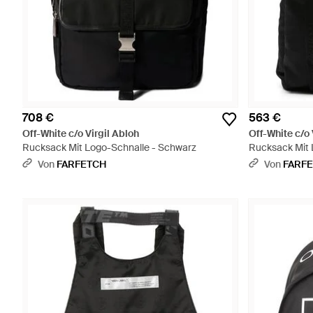
708 €
563 €
Off-White c/o Virgil Abloh
Off-White c/o 
Rucksack Mit Logo-Schnalle - Schwarz
Rucksack Mit 
Von
FARFETCH
Von
FARF