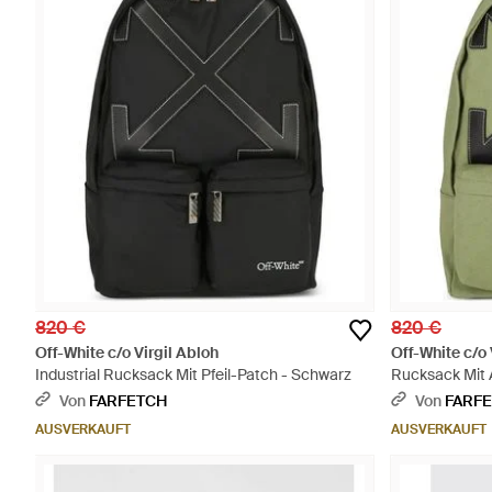
820 €
820 €
Off-White c/o Virgil Abloh
Off-White c/o 
Industrial Rucksack Mit Pfeil-Patch - Schwarz
Rucksack Mit 
Von
FARFETCH
Von
FARF
AUSVERKAUFT
AUSVERKAUFT