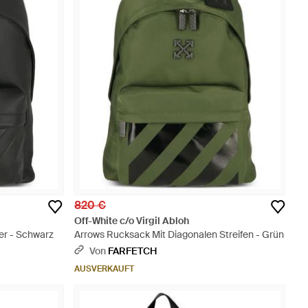
820 €
Off-White c/o Virgil Abloh
er - Schwarz
Arrows Rucksack Mit Diagonalen Streifen - Grün
Von
FARFETCH
AUSVERKAUFT