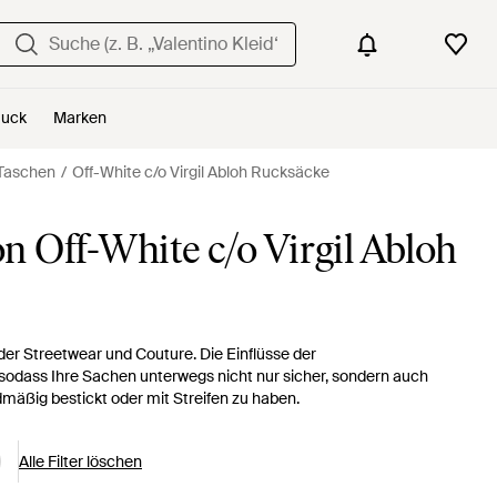
uck
Marken
 Taschen
Off-White c/o Virgil Abloh Rucksäcke
 Off-White c/o Virgil Abloh
 Streetwear und Couture. Die Einflüsse der
odass Ihre Sachen unterwegs nicht nur sicher, sondern auch
dmäßig bestickt oder mit Streifen zu haben.
Alle Filter löschen