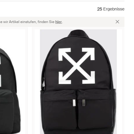
25
Ergebnisse
 wir Artikel einstufen, finden Sie
hier
.