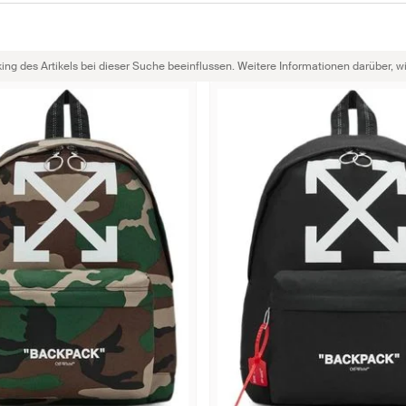
g des Artikels bei dieser Suche beeinflussen. Weitere Informationen darüber, wie