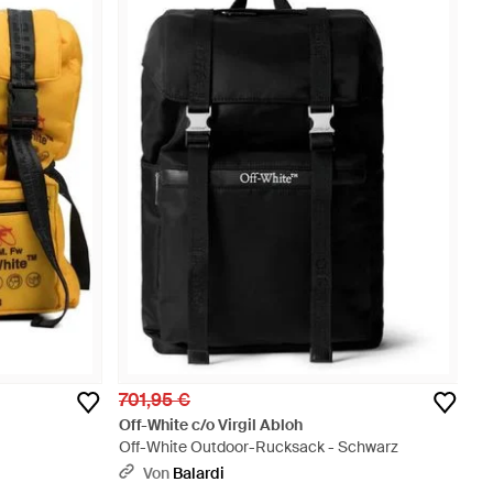
701,95 €
Off-White c/o Virgil Abloh
Off-White Outdoor-Rucksack - Schwarz
Von
Balardi