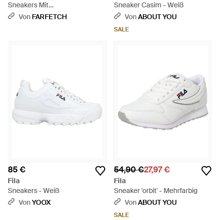
Sneakers Mit
Sneaker Casim - Weiß
Kontrasteinsätzen - Rot
Von
FARFETCH
Von
ABOUT YOU
SALE
85 €
54,90 €
27,97 €
Fila
Fila
Sneakers - Weiß
Sneaker 'orbit' - Mehrfarbig
Von
YOOX
Von
ABOUT YOU
SALE