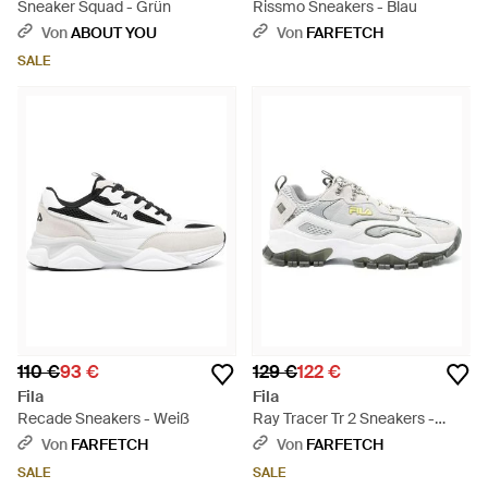
Sneaker Squad - Grün
Rissmo Sneakers - Blau
Von
ABOUT YOU
Von
FARFETCH
SALE
110 €
93 €
129 €
122 €
Fila
Fila
Recade Sneakers - Weiß
Ray Tracer Tr 2 Sneakers -
Weiß
Von
FARFETCH
Von
FARFETCH
SALE
SALE