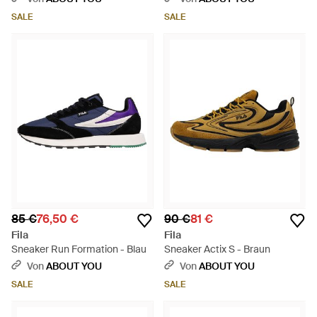
SALE
SALE
85 €
76,50 €
90 €
81 €
Fila
Fila
Sneaker Run Formation - Blau
Sneaker Actix S - Braun
Von
ABOUT YOU
Von
ABOUT YOU
SALE
SALE