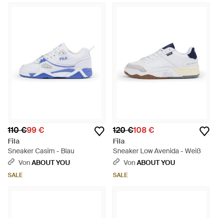
110 €
99 €
120 €
108 €
Fila
Fila
Sneaker Casim - Blau
Sneaker Low Avenida - Weiß
Von
ABOUT YOU
Von
ABOUT YOU
SALE
SALE