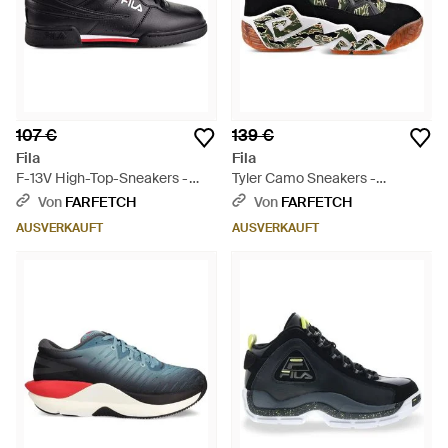
107 €
139 €
Fila
Fila
F-13V High-Top-Sneakers -
Tyler Camo Sneakers -
Schwarz
Schwarz
Von
FARFETCH
Von
FARFETCH
AUSVERKAUFT
AUSVERKAUFT