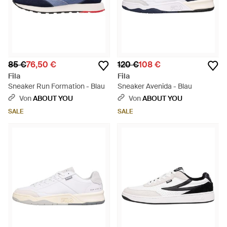
85 €
76,50 €
120 €
108 €
Fila
Fila
Sneaker Run Formation - Blau
Sneaker Avenida - Blau
Von
ABOUT YOU
Von
ABOUT YOU
SALE
SALE