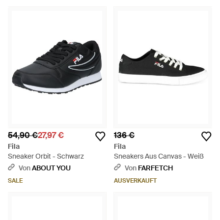
54,90 €
27,97 €
136 €
Fila
Fila
Sneaker Orbit - Schwarz
Sneakers Aus Canvas - Weiß
Von
ABOUT YOU
Von
FARFETCH
SALE
AUSVERKAUFT