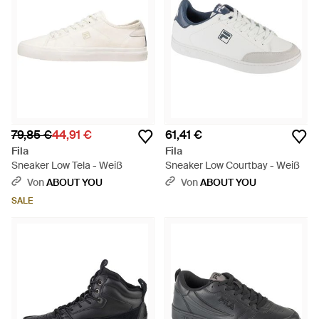
79,85 €
44,91 €
61,41 €
Fila
Fila
Sneaker Low Tela - Weiß
Sneaker Low Courtbay - Weiß
Von
ABOUT YOU
Von
ABOUT YOU
SALE