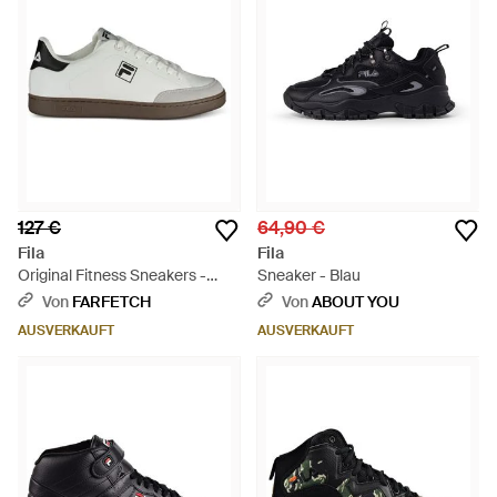
127 €
64,90 €
Fila
Fila
Original Fitness Sneakers -
Sneaker - Blau
Weiß
Von
FARFETCH
Von
ABOUT YOU
AUSVERKAUFT
AUSVERKAUFT