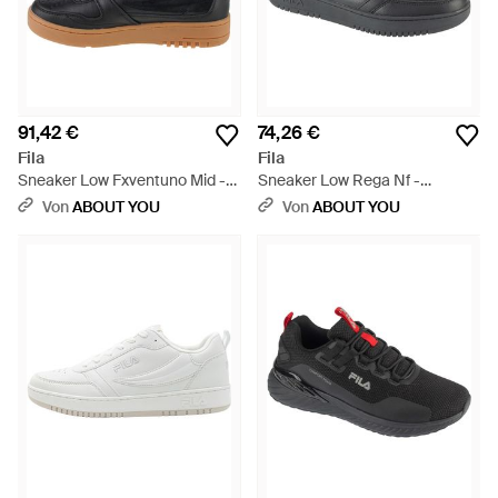
91,42 €
74,26 €
Fila
Fila
Sneaker Low Fxventuno Mid -
Sneaker Low Rega Nf -
Schwarz
Schwarz
Von
ABOUT YOU
Von
ABOUT YOU