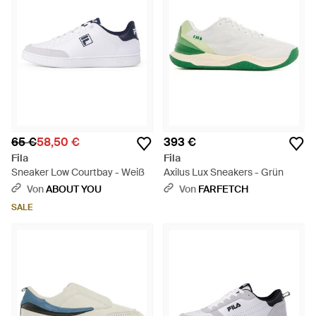
65 €
58,50 €
393 €
Fila
Fila
Sneaker Low Courtbay - Weiß
Axilus Lux Sneakers - Grün
Von
ABOUT YOU
Von
FARFETCH
SALE