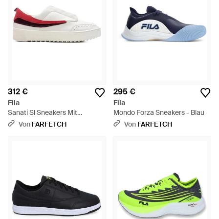
312 €
295 €
Fila
Fila
Sanati Sl Sneakers Mit
Mondo Forza Sneakers - Blau
Budapestermuster - Weiß
Von
FARFETCH
Von
FARFETCH