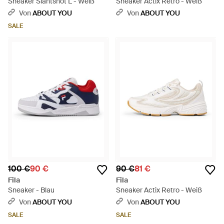
Sneaker Slantshot L - Weiß
Sneaker Actix Retro - Weiß
Von
ABOUT YOU
Von
ABOUT YOU
SALE
100 €
90 €
90 €
81 €
Fila
Fila
Sneaker - Blau
Sneaker Actix Retro - Weiß
Von
ABOUT YOU
Von
ABOUT YOU
SALE
SALE