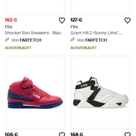
162 €
127 €
Fila
Fila
Shocket Run Sneakers - Blau
Grant Hill 2 /Sunny Lime"
Sneakers - Schwarz
Von
FARFETCH
Von
FARFETCH
AUSVERKAUFT
AUSVERKAUFT
105 €
158 €