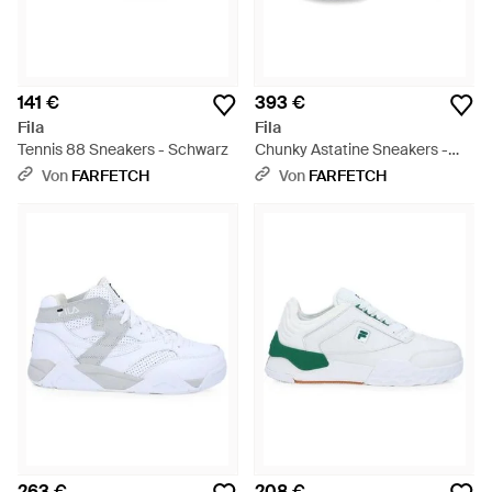
141 €
393 €
Fila
Fila
Tennis 88 Sneakers - Schwarz
Chunky Astatine Sneakers -
Grün
Von
FARFETCH
Von
FARFETCH
263 €
208 €