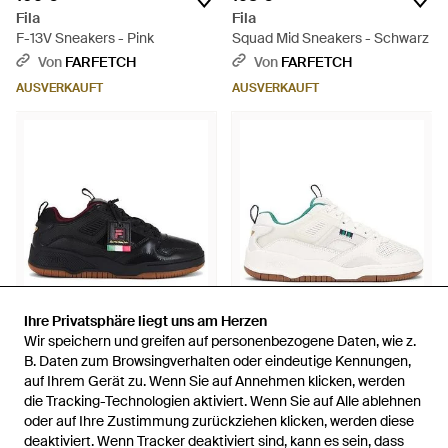
Fila
Fila
F-13V Sneakers - Pink
Squad Mid Sneakers - Schwarz
Von
FARFETCH
Von
FARFETCH
AUSVERKAUFT
AUSVERKAUFT
Ihre Privatsphäre liegt uns am Herzen
Ihre Privatsphäre liegt uns am Herzen
Wir speichern und greifen auf personenbezogene Daten, wie z.
Wir speichern und greifen auf personenbezogene Daten, wie z.
B. Daten zum Browsingverhalten oder eindeutige Kennungen,
B. Daten zum Browsingverhalten oder eindeutige Kennungen,
80 €
102 €
auf Ihrem Gerät zu. Wenn Sie auf Annehmen klicken, werden
auf Ihrem Gerät zu. Wenn Sie auf Annehmen klicken, werden
Fila
Fila
die Tracking-Technologien aktiviert. Wenn Sie auf Alle ablehnen
die Tracking-Technologien aktiviert. Wenn Sie auf Alle ablehnen
Corda Lux Sneakers - Schwarz
Sneakers Corda Lux - Weiß
oder auf Ihre Zustimmung zurückziehen klicken, werden diese
oder auf Ihre Zustimmung zurückziehen klicken, werden diese
Von
REVOLVE
Von
REVOLVE
deaktiviert. Wenn Tracker deaktiviert sind, kann es sein, dass
deaktiviert. Wenn Tracker deaktiviert sind, kann es sein, dass