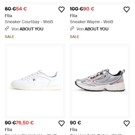
60 €
54 €
100 €
90 €
Fila
Fila
Sneaker Courtbay - Weiß
Sneaker Wayne - Weiß
Von
ABOUT YOU
Von
ABOUT YOU
SALE
SALE
90 €
76,50 €
90 €
Fila
Fila