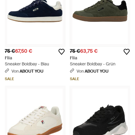
75 €
67,50 €
75 €
63,75 €
Fila
Fila
Sneaker Boldbay - Blau
Sneaker Boldbay - Grün
Von
ABOUT YOU
Von
ABOUT YOU
SALE
SALE