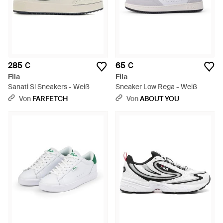
285 €
65 €
Fila
Fila
Sanati Sl Sneakers - Weiß
Sneaker Low Rega - Weiß
Von
FARFETCH
Von
ABOUT YOU