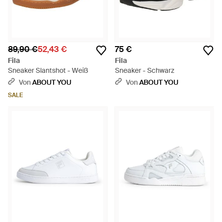
89,90 €
52,43 €
75 €
Fila
Fila
Sneaker Slantshot - Weiß
Sneaker - Schwarz
Von
ABOUT YOU
Von
ABOUT YOU
SALE