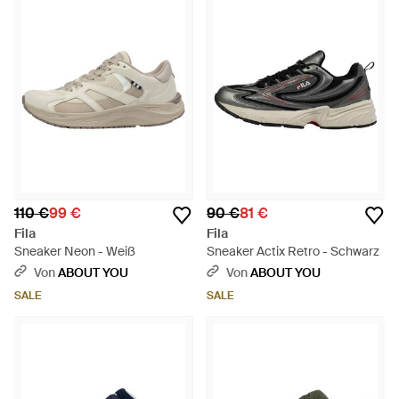
110 €
99 €
90 €
81 €
Fila
Fila
Sneaker Neon - Weiß
Sneaker Actix Retro - Schwarz
Von
ABOUT YOU
Von
ABOUT YOU
SALE
SALE