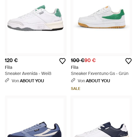
120 €
100 €
90 €
Fila
Fila
Sneaker Avenida - Weiß
Sneaker Fxventuno Gs - Grün
Von
ABOUT YOU
Von
ABOUT YOU
SALE