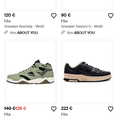
120 €
90 €
Fila
Fila
Sneaker Avenida - Weiß
Sneaker Sevaro S - Weiß
Von
ABOUT YOU
Von
ABOUT YOU
140 €
126 €
222 €
Fila
Fila