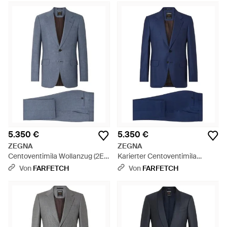
5.350 €
5.350 €
ZEGNA
ZEGNA
Centoventimila Wollanzug (2Er-
Karierter Centoventimila
Set) - Blau
Wollanzug - Blau
Von
FARFETCH
Von
FARFETCH