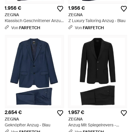
1.956 €
1.956 €
ZEGNA
ZEGNA
Klassisch Geschnittener Anzug
Z Luxury Tailoring Anzug - Blau
- Blau
Von
FARFETCH
Von
FARFETCH
2.654 €
1.957 €
ZEGNA
ZEGNA
Geknöpfter Anzug - Blau
Anzug Mit Spiegelrevers -
Schwarz