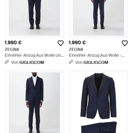
1.990 €
1.990 €
ZEGNA
ZEGNA
Einreiher-Anzug Aus Wolle Und
Einreiher-Anzug Aus Wolle -
Mohair - Blau
Blau
Von
GIGLIO.COM
Von
GIGLIO.COM