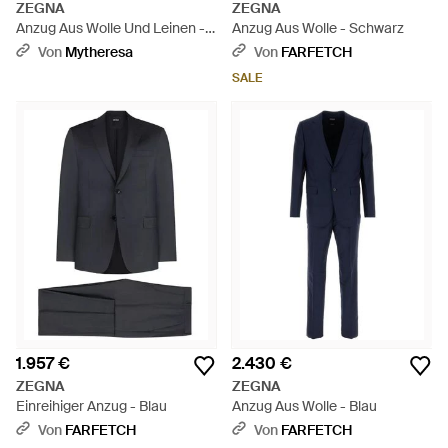
ZEGNA
ZEGNA
Anzug Aus Wolle Und Leinen -
Anzug Aus Wolle - Schwarz
Blau
Von
Mytheresa
Von
FARFETCH
SALE
1.957 €
2.430 €
ZEGNA
ZEGNA
Einreihiger Anzug - Blau
Anzug Aus Wolle - Blau
Von
FARFETCH
Von
FARFETCH