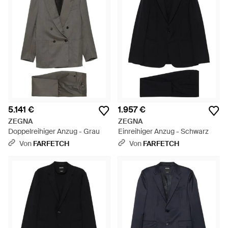
5.141 €
1.957 €
ZEGNA
ZEGNA
Doppelreihiger Anzug - Grau
Einreihiger Anzug - Schwarz
Von
FARFETCH
Von
FARFETCH