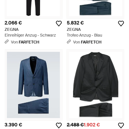
2.066 €
5.832 €
ZEGNA
ZEGNA
Einreihiger Anzug - Schwarz
Trofeo Anzug - Blau
Von
FARFETCH
Von
FARFETCH
3.390 €
2.488 €
1.902 €