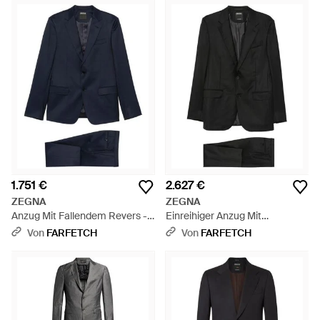
1.751 €
2.627 €
ZEGNA
ZEGNA
Anzug Mit Fallendem Revers -
Einreihiger Anzug Mit
Blau
Fallendem Revers - Schwarz
Von
FARFETCH
Von
FARFETCH