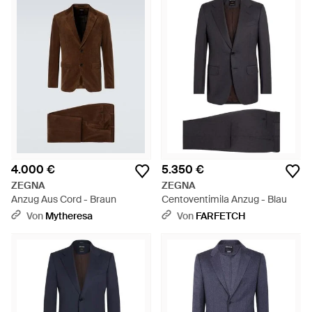
4.000 €
5.350 €
ZEGNA
ZEGNA
Anzug Aus Cord - Braun
Centoventimila Anzug - Blau
Von
Mytheresa
Von
FARFETCH