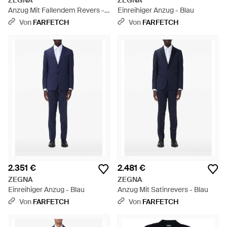
ZEGNA
ZEGNA
Anzug Mit Fallendem Revers -
Einreihiger Anzug - Blau
Grau
Von
FARFETCH
Von
FARFETCH
2.351 €
2.481 €
ZEGNA
ZEGNA
Einreihiger Anzug - Blau
Anzug Mit Satinrevers - Blau
Von
FARFETCH
Von
FARFETCH