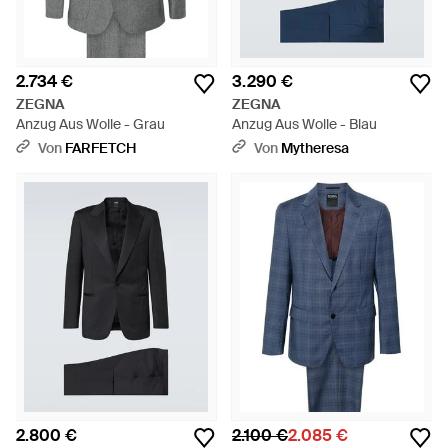
2.734 €
3.290 €
ZEGNA
ZEGNA
Anzug Aus Wolle - Grau
Anzug Aus Wolle - Blau
Von
FARFETCH
Von
Mytheresa
2.800 €
2.100 €
2.085 €