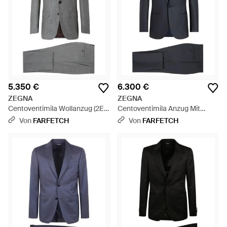
5.350 €
6.300 €
ZEGNA
ZEGNA
Centoventimila Wollanzug (2Er-
Centoventimila Anzug Mit
Set) - Grau
Schalkragen - Blau
Von
FARFETCH
Von
FARFETCH