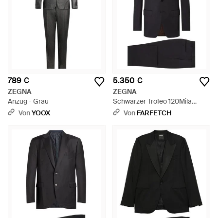
789 €
5.350 €
ZEGNA
ZEGNA
Anzug - Grau
Schwarzer Trofeo 120Mila
Wollanzug - Schwarz
Von
YOOX
Von
FARFETCH