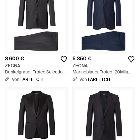
3.600 €
5.350 €
ZEGNA
ZEGNA
Dunkelgrauer Trofeo Selection
Marineblauer Trofeo 120Mila
Anzug - Schwarz
Wollanzug
Von
FARFETCH
Von
FARFETCH