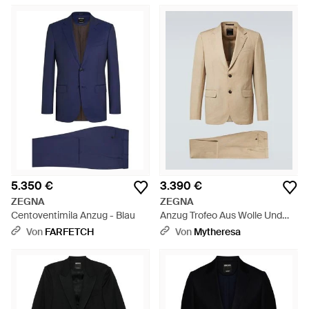
5.350 €
3.390 €
ZEGNA
ZEGNA
Centoventimila Anzug - Blau
Anzug Trofeo Aus Wolle Und
Leinen - Natur
Von
FARFETCH
Von
Mytheresa