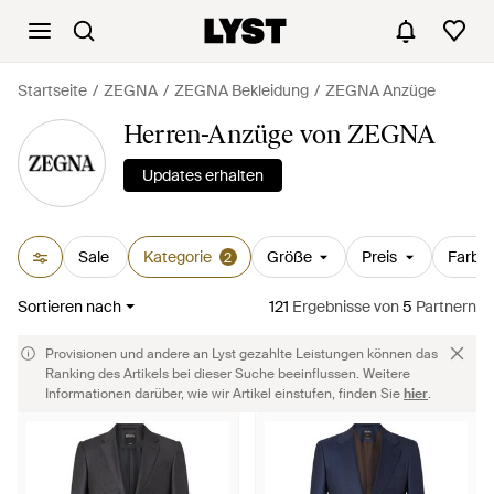
Startseite
ZEGNA
ZEGNA Bekleidung
ZEGNA Anzüge
Herren-Anzüge von ZEGNA
Updates erhalten
Sale
Kategorie
Größe
Preis
Farbe
2
Sortieren nach
121
Ergebnisse
von
5
Partnern
Provisionen und andere an Lyst gezahlte Leistungen können das
Ranking des Artikels bei dieser Suche beeinflussen. Weitere
Informationen darüber, wie wir Artikel einstufen, finden Sie
hier
.