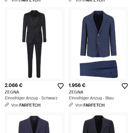
Von
FARFETCH
Von
FARFETCH
2.066 €
1.956 €
ZEGNA
ZEGNA
Einreihiger Anzug - Schwarz
Einreihiger Anzug - Blau
Von
FARFETCH
Von
FARFETCH