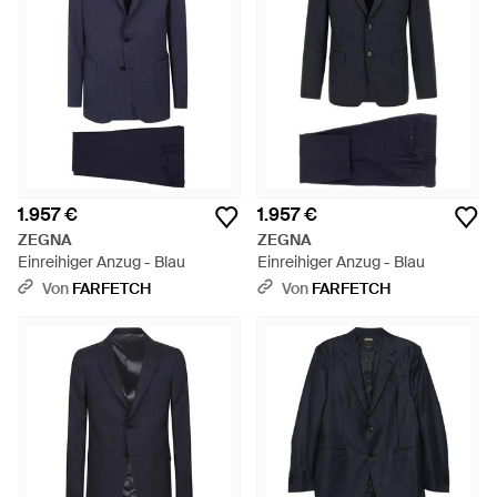
1.957 €
1.957 €
ZEGNA
ZEGNA
Einreihiger Anzug - Blau
Einreihiger Anzug - Blau
Von
FARFETCH
Von
FARFETCH