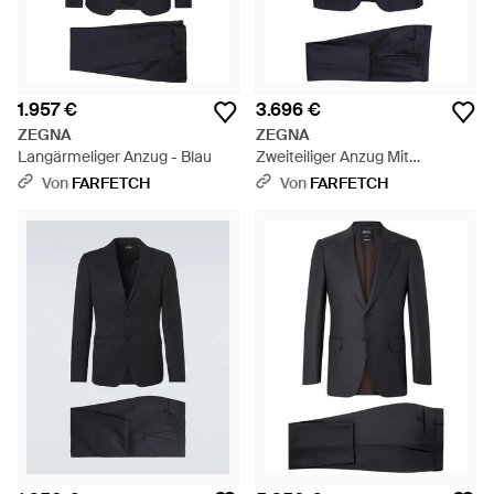
1.957 €
3.696 €
ZEGNA
ZEGNA
Langärmeliger Anzug - Blau
Zweiteiliger Anzug Mit
Nadelstreifen - Blau
Von
FARFETCH
Von
FARFETCH