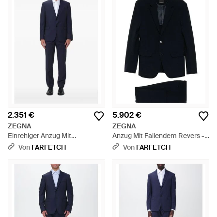
2.351 €
5.902 €
ZEGNA
ZEGNA
Einrehiger Anzug Mit
Anzug Mit Fallendem Revers -
Nadelstreifen - Blau
Schwarz
Von
FARFETCH
Von
FARFETCH