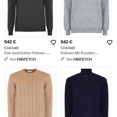
542 €
542 €
Cruciani
Cruciani
Fein Gestrickter Pullover -
Pullover Mit Rundem
Schwarz
Ausschnitt - Grau
Von
FARFETCH
Von
FARFETCH