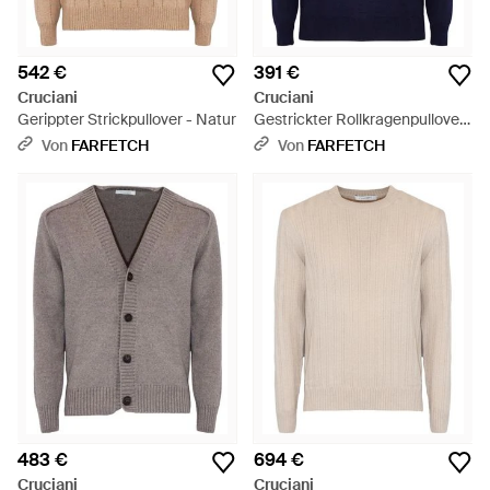
542 €
391 €
Cruciani
Cruciani
Gerippter Strickpullover - Natur
Gestrickter Rollkragenpullover
- Blau
Von
FARFETCH
Von
FARFETCH
483 €
694 €
Cruciani
Cruciani