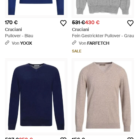
170 €
531 €
430 €
Cruciani
Cruciani
Pullover - Blau
Fein Gestrickter Pullover - Grau
Von
YOOX
Von
FARFETCH
SALE