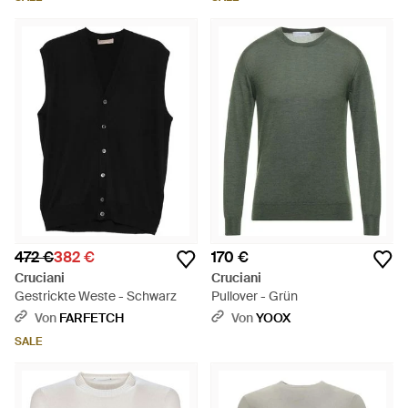
472 €
382 €
170 €
Cruciani
Cruciani
Gestrickte Weste - Schwarz
Pullover - Grün
Von
FARFETCH
Von
YOOX
SALE