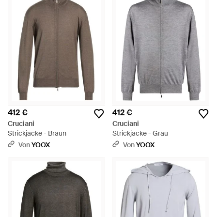
412 €
412 €
Cruciani
Cruciani
Strickjacke - Braun
Strickjacke - Grau
Von
YOOX
Von
YOOX