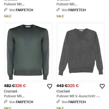
Pullover Mit
Pullover Mit
Rundhalsausschnitt - Gelb
Rundhalsausschnitt - Blau
Von
FARFETCH
Von
FARFETCH
SALE
SALE
482 €
326 €
443 €
325 €
Cruciani
Cruciani
Pullover Mit
Pullover Mit V-Ausschnitt -
Rundhalsausschnitt - Grün
Grau
Von
FARFETCH
Von
FARFETCH
SALE
SALE