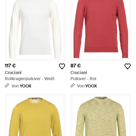
117 €
87 €
Cruciani
Cruciani
Rollkragenpullover - Weiß
Pullover - Rot
Von
YOOX
Von
YOOX