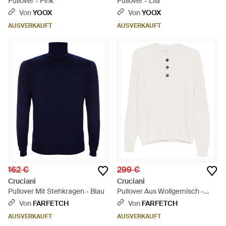
Pullover - Pink
Pullover - Lila
Von
YOOX
Von
YOOX
AUSVERKAUFT
AUSVERKAUFT
162 €
299 €
Cruciani
Cruciani
Pullover Mit Stehkragen - Blau
Pullover Aus Wollgemisch -
Weiß
Von
FARFETCH
Von
FARFETCH
AUSVERKAUFT
AUSVERKAUFT