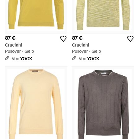
87 €
87 €
Cruciani
Cruciani
Pullover - Gelb
Pullover - Gelb
Von
YOOX
Von
YOOX