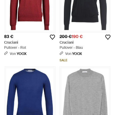
83 €
200 €
190 €
Cruciani
Cruciani
Pullover - Rot
Pullover - Blau
Von
YOOX
Von
YOOX
SALE