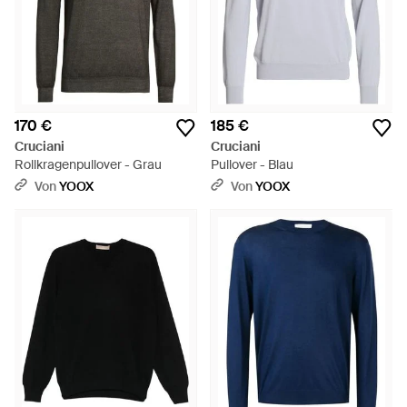
170 €
185 €
Cruciani
Cruciani
Rollkragenpullover - Grau
Pullover - Blau
Von
YOOX
Von
YOOX