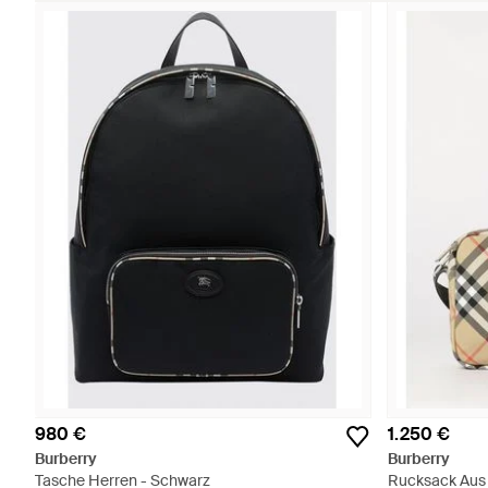
980 €
1.250 €
Burberry
Burberry
Tasche Herren - Schwarz
Rucksack Aus 