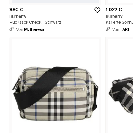
980 €
1.022 €
Burberry
Burberry
Rucksack Check - Schwarz
Karierte Sonn
Von
Mytheresa
Von
FARF