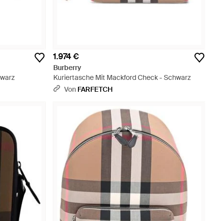
1.974 €
Burberry
hwarz
Kuriertasche Mit Mackford Check - Schwarz
Von
FARFETCH