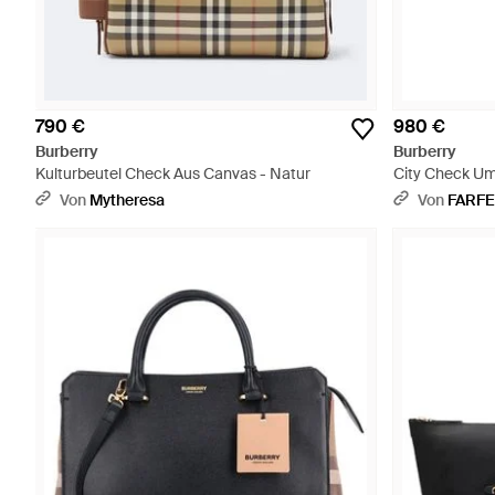
790 €
980 €
Burberry
Burberry
Kulturbeutel Check Aus Canvas - Natur
City Check U
Von
Mytheresa
Von
FARF