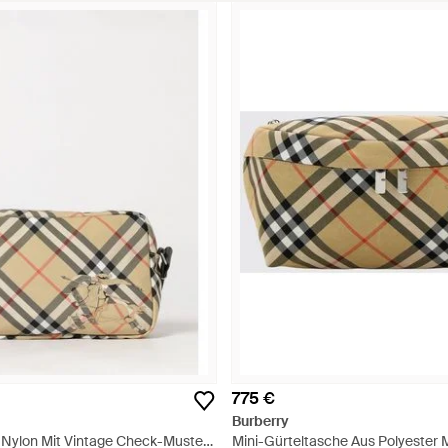
775 €
Burberry
Nylon Mit Vintage Check-Muster
Mini-Gürteltasche Aus Polyester M