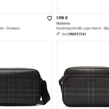
1.116 €
Burberry
e - Schwarz
Kuriertasche Mit Logo-Patch - Bl
Von
FARFETCH