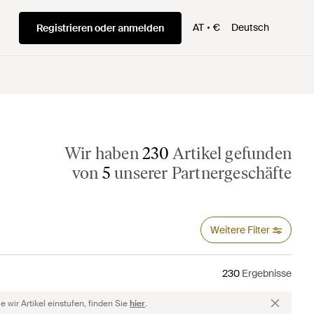
AT
€
Deutsch
Registrieren oder anmelden
Wir haben
230
Artikel gefunden
von
5
unserer Partnergeschäfte
Weitere Filter
230
Ergebnisse
 wir Artikel einstufen, finden Sie
hier
.