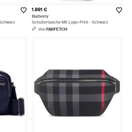
1.891 €
Burberry
 Schwarz
Schultertasche Mit Logo-Print - Schwarz
Von
FARFETCH