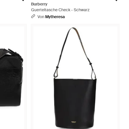
Burberry
Guerteltasche Check - Schwarz
Von
Mytheresa