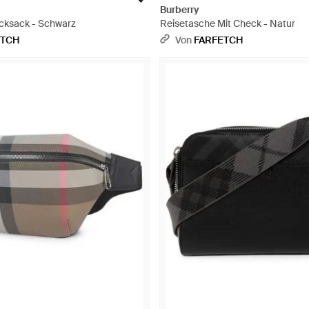
Burberry
cksack - Schwarz
Reisetasche Mit Check - Natur
ETCH
Von
FARFETCH