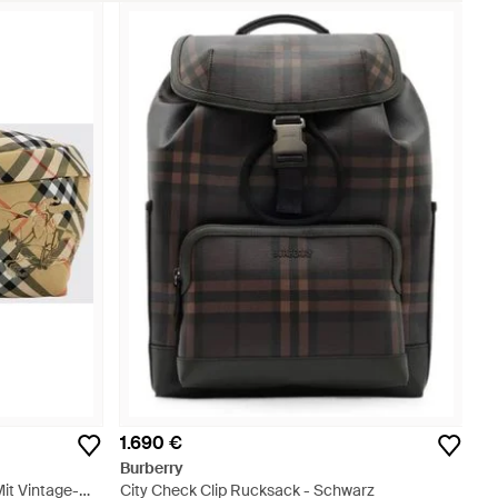
1.690 €
Burberry
it Vintage-
City Check Clip Rucksack - Schwarz