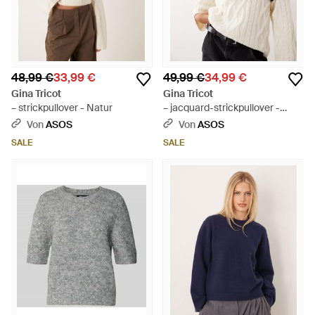
48,99 €
33,99 €
49,99 €
34,99 €
Gina Tricot
Gina Tricot
– strickpullover - Natur
– jacquard-strickpullover -
Natur
Von
ASOS
Von
ASOS
SALE
SALE