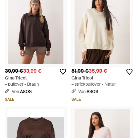
39,99 €
33,99 €
51,99 €
35,99 €
Gina Tricot
Gina Tricot
– pullover - Braun
– strickpullover - Natur
Von
ASOS
Von
ASOS
SALE
SALE