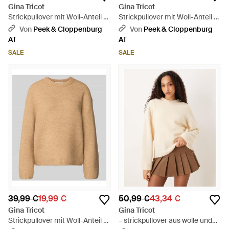
Gina Tricot
Gina Tricot
Strickpullover mit Woll-Anteil -
Strickpullover mit Woll-Anteil -
Pink
Rot
Von
Peek & Cloppenburg
Von
Peek & Cloppenburg
AT
AT
SALE
SALE
39,99 €
19,99 €
50,99 €
43,34 €
Gina Tricot
Gina Tricot
Strickpullover mit Woll-Anteil -
– strickpullover aus wolle und