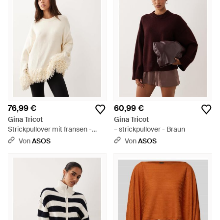
76,99 €
60,99 €
Gina Tricot
Gina Tricot
Strickpullover mit fransen -
– strickpullover - Braun
Natur
Von
ASOS
Von
ASOS