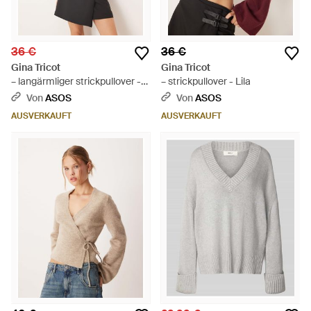
36 €
36 €
Gina Tricot
Gina Tricot
– langärmliger strickpullover -
– strickpullover - Lila
Grau
Von
ASOS
Von
ASOS
AUSVERKAUFT
AUSVERKAUFT