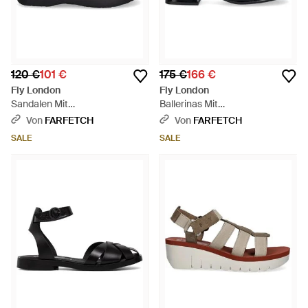
120 €
101 €
175 €
166 €
Fly London
Fly London
Sandalen Mit
Ballerinas Mit
Schnallenverschluss - Schwarz
Schnallenverschluss - Weiß
Von
FARFETCH
Von
FARFETCH
SALE
SALE