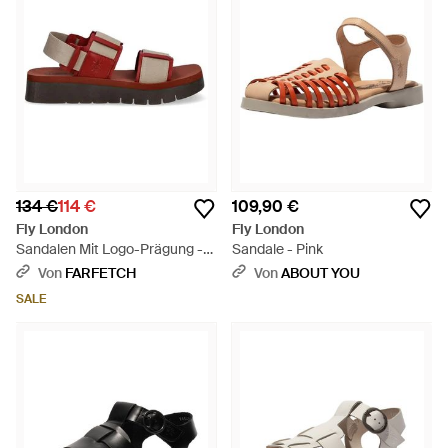
134 €
114 €
109,90 €
Fly London
Fly London
Sandalen Mit Logo-Prägung -
Sandale - Pink
Braun
Von
FARFETCH
Von
ABOUT YOU
SALE