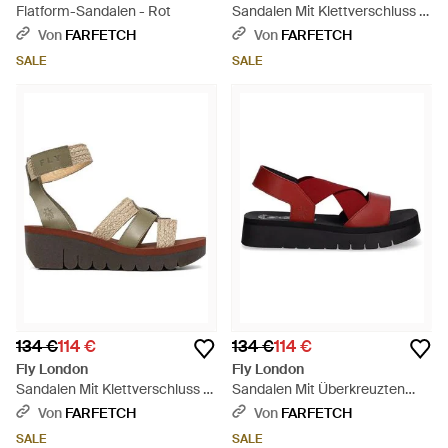
Flatform-Sandalen - Rot
Sandalen Mit Klettverschluss -
Weiß
Von
FARFETCH
Von
FARFETCH
SALE
SALE
134 €
114 €
134 €
114 €
Fly London
Fly London
Sandalen Mit Klettverschluss -
Sandalen Mit Überkreuzten
Weiß
Riemen 55Mm - Rot
Von
FARFETCH
Von
FARFETCH
SALE
SALE