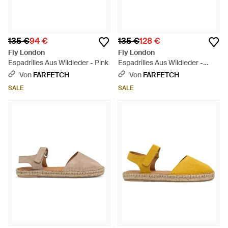
135 €
94 €
135 €
128 €
Fly London
Fly London
Espadrilles Aus Wildleder - Pink
Espadrilles Aus Wildleder -
Mehrfarbig
Von
FARFETCH
Von
FARFETCH
SALE
SALE