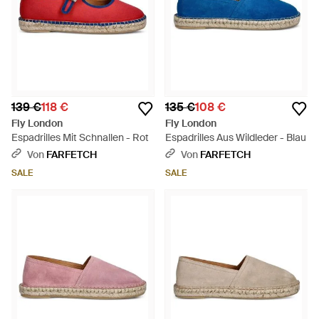
139 €
118 €
135 €
108 €
Fly London
Fly London
Espadrilles Mit Schnallen - Rot
Espadrilles Aus Wildleder - Blau
Von
FARFETCH
Von
FARFETCH
SALE
SALE