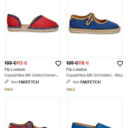
133 €
113 €
139 €
118 €
Fly London
Fly London
Espadrilles Mit Geflochtener
Espadrilles Mit Schnallen - Blau
Sohle - Rot
Von
FARFETCH
Von
FARFETCH
SALE
SALE