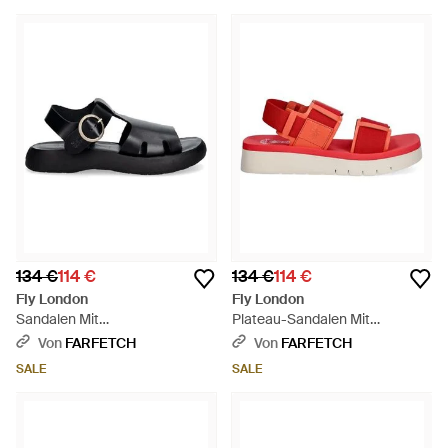
134 €
114 €
134 €
114 €
Fly London
Fly London
Sandalen Mit
Plateau-Sandalen Mit
Schnallenverschluss - Schwarz
Klettverschluss - Rot
Von
FARFETCH
Von
FARFETCH
SALE
SALE