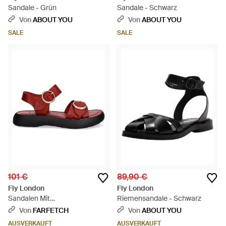
Sandale - Grün
Sandale - Schwarz
Von
ABOUT YOU
Von
ABOUT YOU
SALE
SALE
101 €
89,90 €
Fly London
Fly London
Sandalen Mit
Riemensandale - Schwarz
Schnallenverschluss - Rot
Von
FARFETCH
Von
ABOUT YOU
AUSVERKAUFT
AUSVERKAUFT