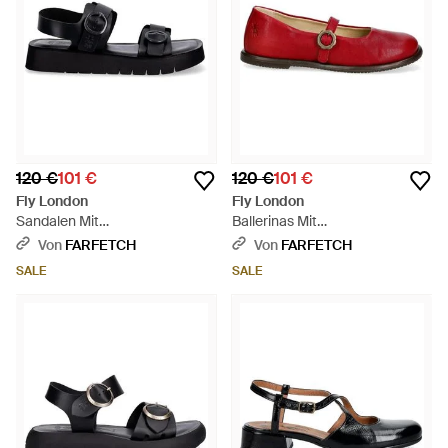
120 €
101 €
120 €
101 €
Fly London
Fly London
Sandalen Mit
Ballerinas Mit
Schnallenverschluss - Schwarz
Schnallenverschluss - Rot
Von
FARFETCH
Von
FARFETCH
SALE
SALE