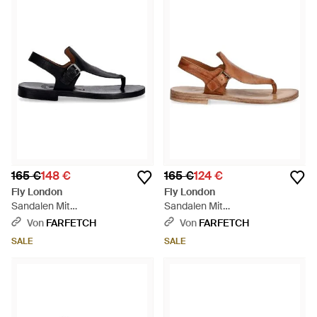
165 €
148 €
165 €
124 €
Fly London
Fly London
Sandalen Mit
Sandalen Mit
Schnallenverschluss - Weiß
Schnallenverschluss - Braun
Von
FARFETCH
Von
FARFETCH
SALE
SALE