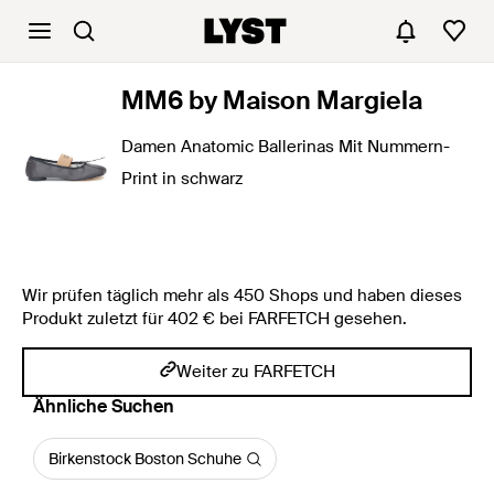
MM6 by Maison Margiela
Damen Anatomic Ballerinas Mit Nummern-
Print in schwarz
Wir prüfen täglich mehr als 450 Shops und haben dieses
Produkt zuletzt für 402 € bei FARFETCH gesehen.
Weiter zu FARFETCH
Ähnliche Suchen
Birkenstock Boston Schuhe